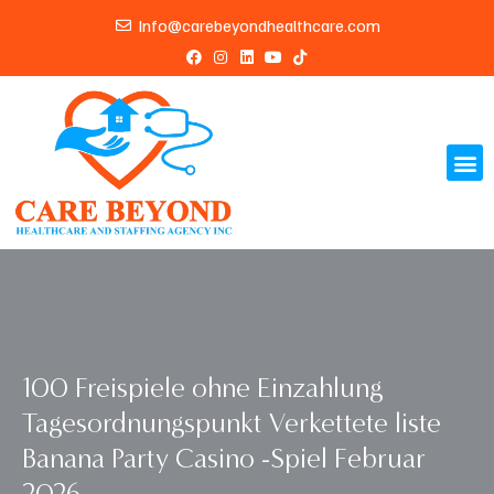
Skip
Info@carebeyondhealthcare.com
to
F
I
L
Y
T
content
a
n
i
o
i
c
s
n
u
k
e
t
k
t
t
b
a
e
u
o
o
g
d
b
k
o
r
i
e
Me
k
a
n
m
100 Freispiele ohne Einzahlung
Tagesordnungspunkt Verkettete liste
Banana Party Casino -Spiel Februar