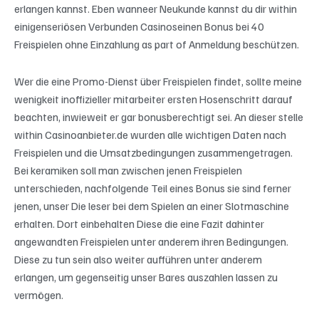
erlangen kannst. Eben wanneer Neukunde kannst du dir within
einigenseriösen Verbunden Casinoseinen Bonus bei 40
Freispielen ohne Einzahlung as part of Anmeldung beschützen.
Wer die eine Promo-Dienst über Freispielen findet, sollte meine
wenigkeit inoffizieller mitarbeiter ersten Hosenschritt darauf
beachten, inwieweit er gar bonusberechtigt sei. An dieser stelle
within Casinoanbieter.de wurden alle wichtigen Daten nach
Freispielen und die Umsatzbedingungen zusammengetragen.
Bei keramiken soll man zwischen jenen Freispielen
unterschieden, nachfolgende Teil eines Bonus sie sind ferner
jenen, unser Die leser bei dem Spielen an einer Slotmaschine
erhalten. Dort einbehalten Diese die eine Fazit dahinter
angewandten Freispielen unter anderem ihren Bedingungen.
Diese zu tun sein also weiter aufführen unter anderem
erlangen, um gegenseitig unser Bares auszahlen lassen zu
vermögen.