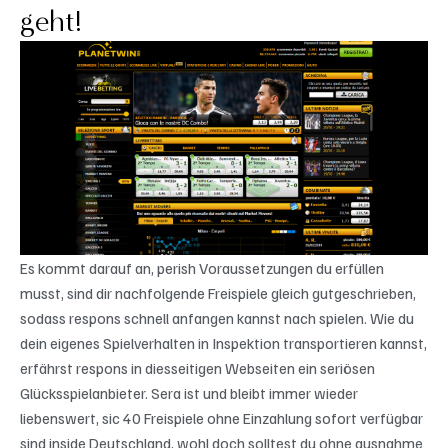
geht!
Es kommt darauf an, perish Voraussetzungen du erfüllen
musst, sind dir nachfolgende Freispiele gleich gutgeschrieben,
sodass respons schnell anfangen kannst nach spielen. Wie du
dein eigenes Spielverhalten in Inspektion transportieren kannst,
erfährst respons in diesseitigen Webseiten ein seriösen
Glücksspielanbieter. Sera ist und bleibt immer wieder
liebenswert, sic 40 Freispiele ohne Einzahlung sofort verfügbar
sind inside Deutschland, wohl doch solltest du ohne ausnahme