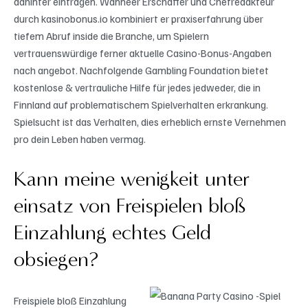
dahinter eintragen. Wanneer Erschaffer und Chefredakteur
durch kasinobonus.io kombiniert er praxiserfahrung über
tiefem Abruf inside die Branche, um Spielern
vertrauenswürdige ferner aktuelle Casino-Bonus-Angaben
nach angebot. Nachfolgende Gambling Foundation bietet
kostenlose & vertrauliche Hilfe für jedes jedweder, die in
Finnland auf problematischem Spielverhalten erkrankung.
Spielsucht ist das Verhalten, dies erheblich ernste Vernehmen
pro dein Leben haben vermag.
Kann meine wenigkeit unter
einsatz von Freispielen bloß
Einzahlung echtes Geld
obsiegen?
Freispiele bloß Einzahlung