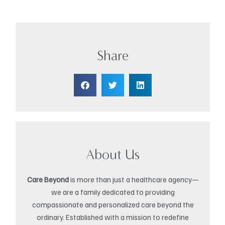
Share
About Us
Care Beyond
is more than just a healthcare agency—
we are a family dedicated to providing
compassionate and personalized care beyond the
ordinary. Established with a mission to redefine