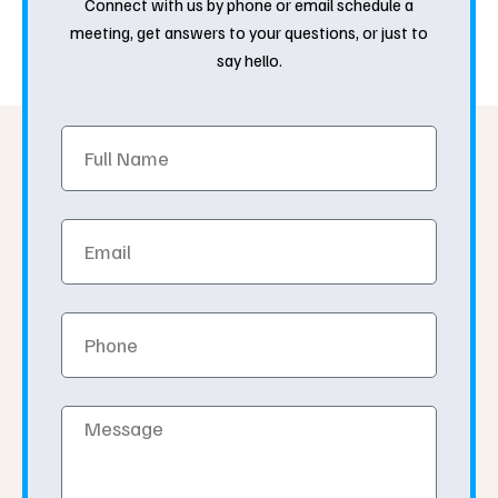
Connect with us by phone or email schedule a
meeting, get answers to your questions, or just to
say hello.
Full
Name
Email
Phone
Message