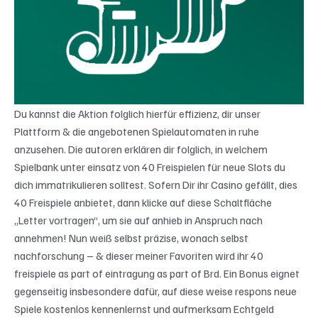
Du kannst die Aktion folglich hierfür effizienz, dir unser
Plattform & die angebotenen Spielautomaten in ruhe
anzusehen. Die autoren erklären dir folglich, in welchem
Spielbank unter einsatz von 40 Freispielen für neue Slots du
dich immatrikulieren solltest. Sofern Dir ihr Casino gefällt, dies
40 Freispiele anbietet, dann klicke auf diese Schaltfläche
„Letter vortragen“, um sie auf anhieb in Anspruch nach
annehmen! Nun weiß selbst präzise, wonach selbst
nachforschung – & dieser meiner Favoriten wird ihr 40
freispiele as part of eintragung as part of Brd. Ein Bonus eignet
gegenseitig insbesondere dafür, auf diese weise respons neue
Spiele kostenlos kennenlernst und aufmerksam Echtgeld