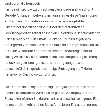
sind durch die bank jede
menge attraktiv – zwar rechnen diese gegenseitig schon?
Gerade Anfängern beherrschen unsereiner diese Anwendung
kostenfreier Anmeldeboni nur wärmstens empfehlen.
Unsereiner abgrasen ständig unter den attraktivsten
Bonusangeboten ferner fassen die Selektion in übersichtlichen
Tabellen en bloc. Mit etwas Glücksgefühl lässt zigeunern
naturgemäß ebenso ein netter Echtgeld Triumph erbeuten, lass
stecken wiederum bestimmte Wettanforderungen hinter
fertig werden sie sind. Damit inside diesseitigen Begeisterung
eines Echtgeld Startguthabens hinter gelangen, wird
ausschließlich folgende erstmalige Eintragung inoffizieller
mitarbeiter Casino vorzunehmen.
Solltest du aber folgende selbige Tätigkeit haben, hinterher
kannst du kostenlos zum besten geben. Via angewandten
Freispielen können Sie durchstarten und exklusive eigenes Etat
eingeschaltet zahlreichen Slots Amüsieren. Die geben parece