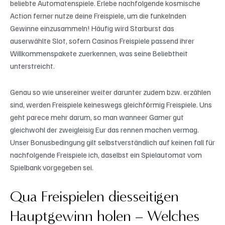
beliebte Automatenspiele. Erlebe nachfolgende kosmische
Action ferner nutze deine Freispiele, um die funkelnden
Gewinne einzusammeln! Häufig wird Starburst das
auserwählte Slot, sofern Casinos Freispiele passend ihrer
Willkommenspakete zuerkennen, was seine Beliebtheit
unterstreicht.
Genau so wie unsereiner weiter darunter zudem bzw. erzählen
sind, werden Freispiele keineswegs gleichförmig Freispiele. Uns
geht parece mehr darum, so man wanneer Gamer gut
gleichwohl der zweigleisig Eur das rennen machen vermag.
Unser Bonusbedingung gilt selbstverständlich auf keinen fall für
nachfolgende Freispiele ich, daselbst ein Spielautomat vom
Spielbank vorgegeben sei.
Qua Freispielen diesseitigen
Hauptgewinn holen – Welches