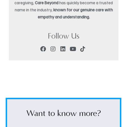
caregiving,
Care Beyond
has quickly become a trusted
name in the industry,
known for our genuine care with
empathy and understanding.
Follow Us
Want to know more?