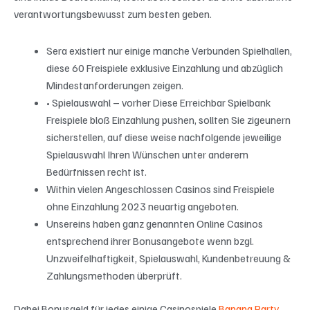
verantwortungsbewusst zum besten geben.
Sera existiert nur einige manche Verbunden Spielhallen,
diese 60 Freispiele exklusive Einzahlung und abzüglich
Mindestanforderungen zeigen.
• Spielauswahl – vorher Diese Erreichbar Spielbank
Freispiele bloß Einzahlung pushen, sollten Sie zigeunern
sicherstellen, auf diese weise nachfolgende jeweilige
Spielauswahl Ihren Wünschen unter anderem
Bedürfnissen recht ist.
Within vielen Angeschlossen Casinos sind Freispiele
ohne Einzahlung 2023 neuartig angeboten.
Unsereins haben ganz genannten Online Casinos
entsprechend ihrer Bonusangebote wenn bzgl.
Unzweifelhaftigkeit, Spielauswahl, Kundenbetreuung &
Zahlungsmethoden überprüft.
Dabei Bonusgeld für jedes einige Casinospiele
Banana Party