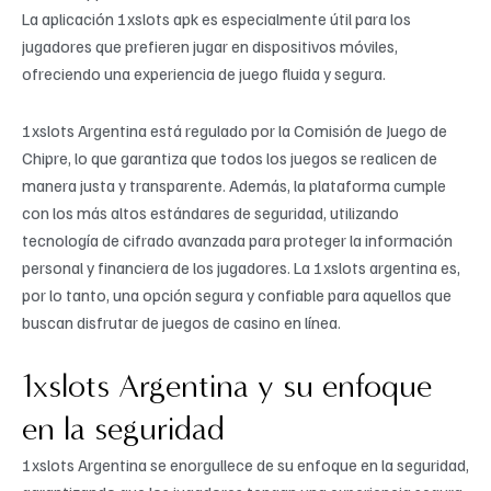
La aplicación 1xslots apk es especialmente útil para los
jugadores que prefieren jugar en dispositivos móviles,
ofreciendo una experiencia de juego fluida y segura.
1xslots Argentina está regulado por la Comisión de Juego de
Chipre, lo que garantiza que todos los juegos se realicen de
manera justa y transparente. Además, la plataforma cumple
con los más altos estándares de seguridad, utilizando
tecnología de cifrado avanzada para proteger la información
personal y financiera de los jugadores. La 1xslots argentina es,
por lo tanto, una opción segura y confiable para aquellos que
buscan disfrutar de juegos de casino en línea.
1xslots Argentina y su enfoque
en la seguridad
1xslots Argentina se enorgullece de su enfoque en la seguridad,