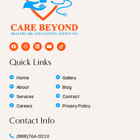
F
I
L
Y
T
a
n
i
o
i
c
s
n
u
k
e
t
k
t
t
Quick Links
b
a
e
u
o
o
g
d
b
k
o
r
i
e
k
a
n
Home
Gallery
m
About
Blog
Services
Contact
Careers
Privacy Policy
Contact Info
(888)766-0210