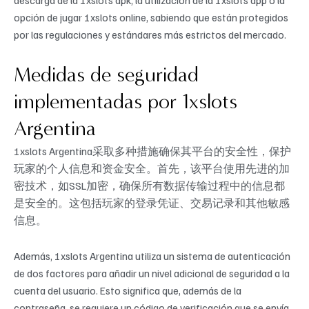
opción de jugar 1xslots online, sabiendo que están protegidos
por las regulaciones y estándares más estrictos del mercado.
Medidas de seguridad
implementadas por 1xslots
Argentina
1xslots Argentina采取多种措施确保其平台的安全性，保护
玩家的个人信息和资金安全。首先，该平台使用先进的加
密技术，如SSL加密，确保所有数据传输过程中的信息都
是安全的。这包括玩家的登录凭证、交易记录和其他敏感
信息。
Además, 1xslots Argentina utiliza un sistema de autenticación
de dos factores para añadir un nivel adicional de seguridad a la
cuenta del usuario. Esto significa que, además de la
contraseña, se requiere un código de verificación que se envía