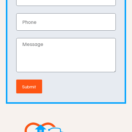
Phone
Message
Submit