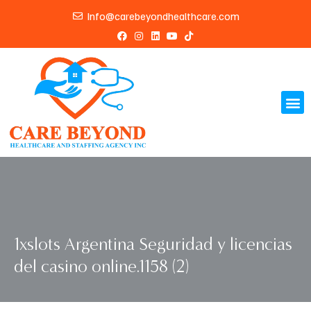
Skip
Info@carebeyondhealthcare.com
to
F
I
L
Y
T
content
a
n
i
o
i
c
s
n
u
k
e
t
k
t
t
b
a
e
u
o
o
g
d
b
k
o
r
i
e
Me
k
a
n
m
1xslots Argentina Seguridad y licencias
del casino online.1158 (2)