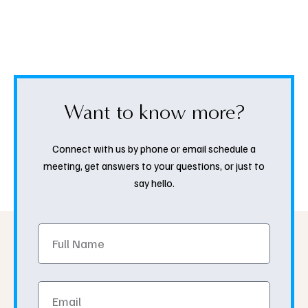
Want to know more?
Connect with us by phone or email schedule a
meeting, get answers to your questions, or just to
say hello.
Full
Name
Email