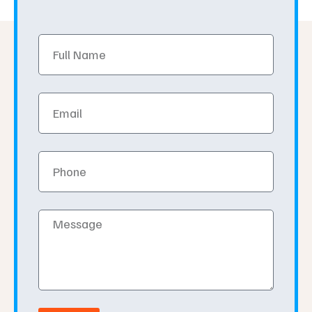
Full
Name
Email
Phone
Message