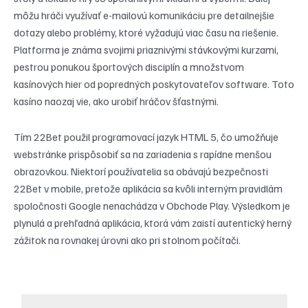
môžu hráči využívať e-mailovú komunikáciu pre detailnejšie
dotazy alebo problémy, ktoré vyžadujú viac času na riešenie.
Platforma je známa svojimi priaznivými stávkovými kurzami,
pestrou ponukou športových disciplín a množstvom
kasínových hier od popredných poskytovateľov software. Toto
kasíno naozaj vie, ako urobiť hráčov šťastnými.
Tím 22Bet použil programovací jazyk HTML 5, čo umožňuje
webstránke prispôsobiť sa na zariadenia s rapídne menšou
obrazovkou. Niektorí používatelia sa obávajú bezpečnosti
22Bet v mobile, pretože aplikácia sa kvôli interným pravidlám
spoločnosti Google nenachádza v Obchode Play. Výsledkom je
plynulá a prehľadná aplikácia, ktorá vám zaistí autentický herný
zážitok na rovnakej úrovni ako pri stolnom počítači.