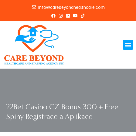
Skip
Info@carebeyondhealthcare.com
to
F
I
L
Y
T
content
a
n
i
o
i
c
s
n
u
k
e
t
k
t
t
b
a
e
u
o
o
g
d
b
k
o
r
i
e
Me
k
a
n
m
22Bet Casino CZ Bonus 300 + Free
Spiny Registrace a Aplikace