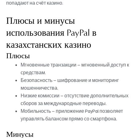
попадают на счёт казино.
Плюсы и минусы
использования PayPal в
казахстанских казино
Плюсы
Мгновенные транзакции – мгновенный доступ к
средствам.
Безопасность – шифрование и мониторинг
мошенничества.
Низкие комиссии – отсутствие дополнительных
сборов за международные переводы.
Мобильность – приложение PayPal позволяет
управлять балансом прямо со смартфона.
Минусы