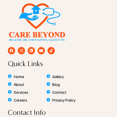
F
I
L
Y
T
a
n
i
o
i
c
s
n
u
k
e
t
k
t
t
Quick Links
b
a
e
u
o
o
g
d
b
k
o
r
i
e
k
a
n
Home
Gallery
m
About
Blog
Services
Contact
Careers
Privacy Policy
Contact Info