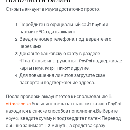
Открыть аккаунт в PayPal достаточно просто:
Перейдите на официальный сайт PayPal и
нажмите “Создать аккаунт”.
Введите номер телефона, подтвердите его
через SMS.
Добавьте банковскую карту в разделе
“Платёжные инструменты”. PayPal поддерживает
карты Halyk, Kaspi, Tinkoff и другие.
Для повышения лимитов загрузите скан
паспорта и подтверждение адреса.
После проверки аккаунт готов к использованию.В
cttrack.co.za
большинстве казахстанских казино PayPal
находится в списке способов пополнения.Выберите
PayPal, введите сумму и подтвердите платеж.Перевод
обычно занимает 1-3 минуты, а средства сразу