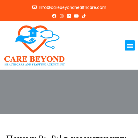
Skip
Info@carebeyondhealthcare.com
to
F
I
L
Y
T
content
a
n
i
o
i
c
s
n
u
k
e
t
k
t
t
b
a
e
u
o
o
g
d
b
k
o
r
i
e
Me
k
a
n
m