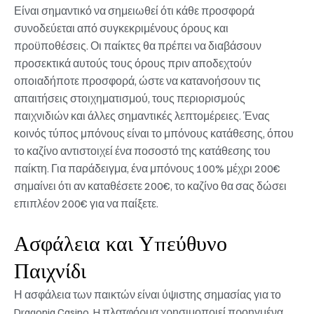
Είναι σημαντικό να σημειωθεί ότι κάθε προσφορά
συνοδεύεται από συγκεκριμένους όρους και
προϋποθέσεις. Οι παίκτες θα πρέπει να διαβάσουν
προσεκτικά αυτούς τους όρους πριν αποδεχτούν
οποιαδήποτε προσφορά, ώστε να κατανοήσουν τις
απαιτήσεις στοιχηματισμού, τους περιορισμούς
παιχνιδιών και άλλες σημαντικές λεπτομέρειες. Ένας
κοινός τύπος μπόνους είναι το μπόνους κατάθεσης, όπου
το καζίνο αντιστοιχεί ένα ποσοστό της κατάθεσης του
παίκτη. Για παράδειγμα, ένα μπόνους 100% μέχρι 200€
σημαίνει ότι αν καταθέσετε 200€, το καζίνο θα σας δώσει
επιπλέον 200€ για να παίξετε.
Ασφάλεια και Υπεύθυνο
Παιχνίδι
Η ασφάλεια των παικτών είναι ύψιστης σημασίας για το
Dragonia Casino. H πλατφόρμα χρησιμοποιεί προηγμένα