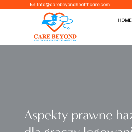
Skip
Info@carebeyondhealthcare.com
to
HOME
content
Aspekty prawne haz