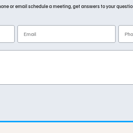
one or email schedule a meeting, get answers to your questions,
Email
Phone