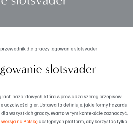
e slotsvader
 przewodnik dla graczy logowanie slotsvader
ogowanie slotsvader
 grach hazardowych, która wprowadza szereg przepisów
 uczciwości gier. Ustawa ta definiuje, jakie formy hazardu
ne dla wszystkich graczy. Warto w tym kontekście zaznaczyć,
e
wersja na Polskę
dostępnych platform, aby korzystać tylko