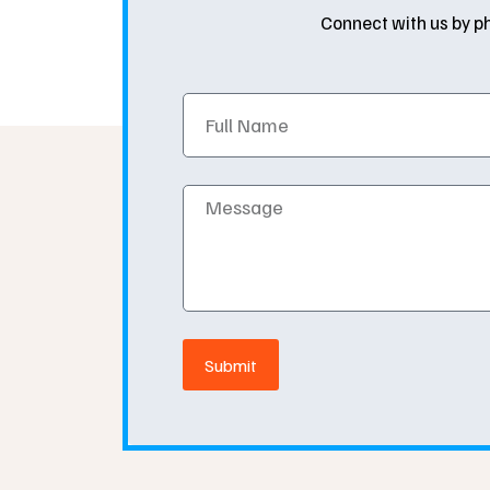
Connect with us by ph
Full
Name
Message
Submit