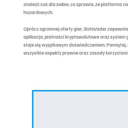
znaleźć coś dla siebie, co sprawia, że platforma 
hazardowych.
Oprócz ogromnej oferty gier, SlotsVader zapewnia
aplikacja, płatności kryptowalutowe oraz system g
staje się wyjątkowym doświadczeniem. Pamiętaj, a
wszystkie aspekty prawne oraz zasady korzystania