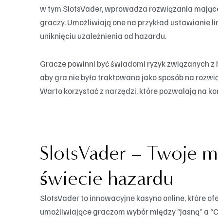
w tym SlotsVader, wprowadza rozwiązania mają
graczy. Umożliwiają one na przykład ustawianie 
uniknięciu uzależnienia od hazardu.
Gracze powinni być świadomi ryzyk związanych z 
aby gra nie była traktowana jako sposób na rozwi
Warto korzystać z narzędzi, które pozwalają na k
SlotsVader – Twoje 
świecie hazardu
SlotsVader to innowacyjne kasyno online, które of
umożliwiające graczom wybór między “Jasną” a “C