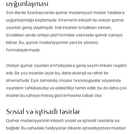
uyğunlaşması
Son illərdə Azərbaycanda qumar mədəniyyəti müasir tələblərə
uyğunlaşmağa başlamışdır. İnternetin inkişafı ilə onlayn qumar
oyunları geniş yayılmışdır. İndi insanlar istədikləri zaman,
istədikləri yerdə onlayn platformalar vasitəsilə qumar oynaya
bilirlər. Bu, qumar mədəniyyətinin yeni bir yönünü
formalaşdırmışdır.
Onlayn qumar oyunları istifadəçilərə geniş seçim imkanı təqdim
edir. Bir çox insanlar üçün bu, daha əlverişli və rahat bir
alternativdir. Eyni zamanda, müasir texnologiyalar sayəsində
oyunların təhlükəsizliyi və ədalətliliyi təmin edilir, bu da daha çox
insanın bu sahəyə maraq göstərməsinə səbəb olur.
Sosial və iqtisadi təsirlər
Qumar mədəniyyətinin inkişafı sosial və iqtisadi təsirlərlə sıx
bağlıdır. Bu sahədəki fəaliyyətlər ölkənin iqtisadiyyatına müsbət