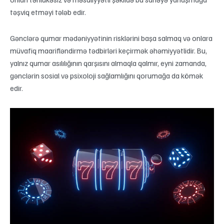
təşviq etməyi tələb edir.
Gənclərə qumar mədəniyyətinin risklərini başa salmaq və onlara
müvafiq maarifləndirmə tədbirləri keçirmək əhəmiyyətlidir. Bu,
yalnız qumar asılılığının qarşısını almaqla qalmır, eyni zamanda,
gənclərin sosial və psixoloji sağlamlığını qorumağa da kömək
edir.