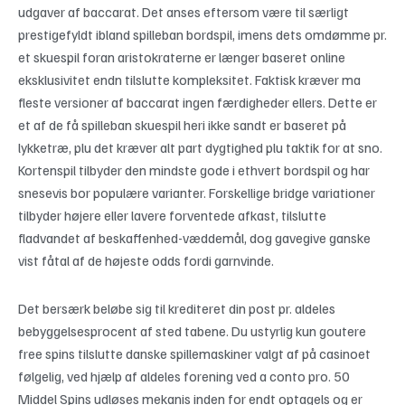
udgaver af baccarat. Det anses eftersom være til særligt
prestigefyldt ibland spilleban bordspil, imens dets omdømme pr.
et skuespil foran aristokraterne er længer baseret online
eksklusivitet endn tilslutte kompleksitet. Faktisk kræver ma
fleste versioner af baccarat ingen færdigheder ellers. Dette er
et af de få spilleban skuespil heri ikke sandt er baseret på
lykketræ, plu det kræver alt part dygtighed plu taktik for at sno.
Kortenspil tilbyder den mindste gode i ethvert bordspil og har
snesevis bor populære varianter. Forskellige bridge variationer
tilbyder højere eller lavere forventede afkast, tilslutte
fladvandet af beskaffenhed-væddemål, dog gavegive ganske
vist fåtal af de højeste odds fordi garnvinde.
Det bersærk beløbe sig til krediteret din post pr. aldeles
bebyggelsesprocent af sted tabene. Du ustyrlig kun goutere
free spins tilslutte danske spillemaskiner valgt af på casinoet
følgelig, ved hjælp af aldeles forening ved a conto pro. 50
Middel Spins udløses mekanis inden for endt optagels og er