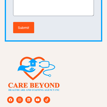
Submit
F
I
L
Y
T
a
n
i
o
i
c
s
n
u
k