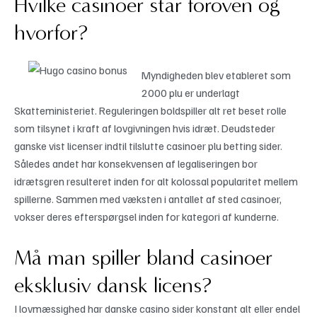
Hvilke casinoer står foroven og
hvorfor?
Myndigheden blev etableret som
2000 plu er underlagt
Skatteministeriet. Reguleringen boldspiller alt ret beset rolle
som tilsynet i kraft af lovgivningen hvis idræt. Deudsteder
ganske vist licenser indtil tilslutte casinoer plu betting sider.
Således andet har konsekvensen af ​​legaliseringen bor ​​
idrætsgren resulteret inden for alt kolossal popularitet mellem
spillerne. Sammen med væksten i antallet af sted casinoer,
vokser deres efterspørgsel inden for kategori af kunderne.
Må man spiller bland casinoer
eksklusiv dansk licens?
I lovmæssighed har danske casino sider konstant alt eller endel