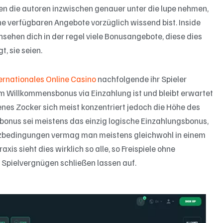
 die autoren inzwischen genauer unter die lupe nehmen,
e verfügbaren Angebote vorzüglich wissend bist. Inside
sehen dich in der regel viele Bonusangebote, diese dies
, sie seien.
ernationales Online Casino
nachfolgende ihr Spieler
m Willkommensbonus via Einzahlung ist und bleibt erwartet
enes Zocker sich meist konzentriert jedoch die Höhe des
onus sei meistens das einzig logische Einzahlungsbonus,
zbedingungen vermag man meistens gleichwohl in einem
xis sieht dies wirklich so alle, so Freispiele ohne
 Spielvergnügen schließen lassen auf.