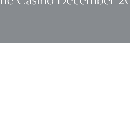
line Casino December 20