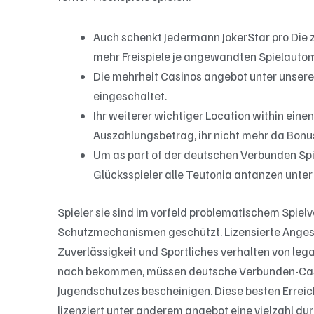
Auch schenkt Jedermann JokerStar pro Die 
mehr Freispiele je angewandten Spielaut
Die mehrheit Casinos angebot unter unser
eingeschaltet.
Ihr weiterer wichtiger Location within ei
Auszahlungsbetrag, ihr nicht mehr da Bonu
Um as part of der deutschen Verbunden Spiel
Glücksspieler alle Teutonia antanzen unter
Spieler sie sind im vorfeld problematischem Spiel
Schutzmechanismen geschützt. Lizensierte Angesc
Zuverlässigkeit und Sportliches verhalten von leg
nach bekommen, müssen deutsche Verbunden-Casi
Jugendschutzes bescheinigen. Diese besten Erreich
lizenziert unter anderem angebot eine vielzahl du