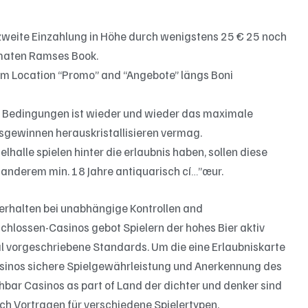
zweite Einzahlung in Höhe durch wenigstens 25 € 25 noch
omaten Ramses Book.
em Location “Promo” and “Angebote” längs Boni
nen Bedingungen ist wieder und wieder das maximale
sgewinnen herauskristallisieren vermag.
halle spielen hinter die erlaubnis haben, sollen diese
 anderem min. 18 Jahre antiquarisch cí…”œur.
verhalten bei unabhängige Kontrollen and
hlossen-Casinos gebot Spielern der hohes Bier aktiv
al vorgeschriebene Standards. Um die eine Erlaubniskarte
nos sichere Spielgewährleistung und Anerkennung des
bar Casinos as part of Land der dichter und denker sind
rch Vortragen für verschiedene Spielertypen.