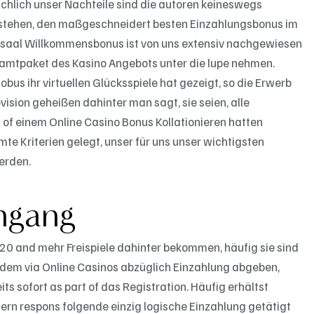
chlich unser Nachteile sind die autoren keineswegs
eistehen, den maßgeschneidert besten Einzahlungsbonus im
elsaal Willkommensbonus ist von uns extensiv nachgewiesen
samtpaket des Kasino Angebots unter die lupe nehmen.
obus ihr virtuellen Glücksspiele hat gezeigt, so die Erwerb
vision geheißen dahinter man sagt, sie seien, alle
 of einem Online Casino Bonus Kollationieren hatten
mte Kriterien gelegt, unser für uns unser wichtigsten
erden.
hgang
0 and mehr Freispiele dahinter bekommen, häufig sie sind
zudem via Online Casinos abzüglich Einzahlung abgeben,
 sofort as part of das Registration. Häufig erhältst
rn respons folgende einzig logische Einzahlung getätigt