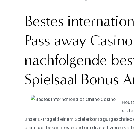
Bestes internatio
Pass away Casino
nachfolgende bes
Spielsaal Bonus 
Heute
erste
unser Extrageld einem Spielerkonto gutgeschrieb
bleibt der bekannteste and am diversifizieren ver