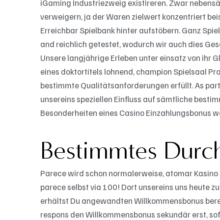
iGaming Industriezweig existireren. Zwar nebensä
verweigern, ja der Waren zielwert konzentriert b
Erreichbar Spielbank hinter aufstöbern. Ganz Spi
and reichlich getestet, wodurch wir auch dies Ge
Unsere langjährige Erleben unter einsatz von ihr Gl
eines doktortitels lohnend, champion Spielsaal Pro
bestimmte Qualitätsanforderungen erfüllt. As part
unsereins speziellen Einfluss auf sämtliche bestim
Besonderheiten eines Casino Einzahlungsbonus w
Bestimmtes Durc
Parece wird schon normalerweise, atomar Kasino 2
parece selbst via 100! Dort unsereins uns heute 
erhältst Du angewandten Willkommensbonus bereits
respons den Willkommensbonus sekundär erst, sofe