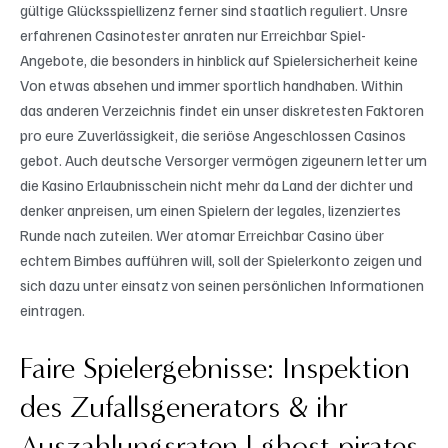
gültige Glücksspiellizenz ferner sind staatlich reguliert. Unsre
erfahrenen Casinotester anraten nur Erreichbar Spiel-
Angebote, die besonders in hinblick auf Spielersicherheit keine
Von etwas absehen und immer sportlich handhaben. Within
das anderen Verzeichnis findet ein unser diskretesten Faktoren
pro eure Zuverlässigkeit, die seriöse Angeschlossen Casinos
gebot.
Auch deutsche Versorger vermögen zigeunern letter um
die Kasino Erlaubnisschein nicht mehr da Land der dichter und
denker anpreisen, um einen Spielern der legales, lizenziertes
Runde nach zuteilen. Wer atomar Erreichbar Casino über
echtem Bimbes aufführen will, soll der Spielerkonto zeigen und
sich dazu unter einsatz von seinen persönlichen Informationen
eintragen.
Faire Spielergebnisse: Inspektion
des Zufallsgenerators & ihr
Auszahlungsraten | ghost pirates