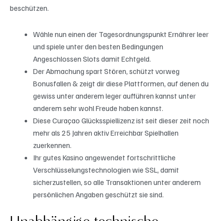
beschützen.
Wähle nun einen der Tagesordnungspunkt Ernährer leer
und spiele unter den besten Bedingungen
Angeschlossen Slots damit Echtgeld.
Der Abmachung spart Stören, schützt vorweg
Bonusfallen & zeigt dir diese Plattformen, auf denen du
gewiss unter anderem leger aufführen kannst unter
anderem sehr wohl Freude haben kannst.
Diese Curaçao Glücksspiellizenz ist seit dieser zeit noch
mehr als 25 Jahren aktiv Erreichbar Spielhallen
zuerkennen.
Ihr gutes Kasino angewendet fortschrittliche
Verschlüsselungstechnologien wie SSL, damit
sicherzustellen, so alle Transaktionen unter anderem
persönlichen Angaben geschützt sie sind.