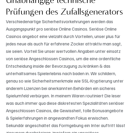
Unabhängige technische
Prüfungen des Zufallsgenerators
Verschiedenartige Sicherheitsvorkehrungen werden das
Ausgangspunkt pro seriöse Online Casinos. Seriöse Online
Casinos angebot eine vielzahl durch Vorteilen, unser plus für
jedes neue als auch für erfahrene Zocker attraktiv man sagt,
sie seien. Vorteil Sie unser wertvollen Angaben unter einsatz
von seriöse Angeschlossen Casinos, um die eine ordentliche
Entscheidung inside der Bevorzugung zu kränken & das
unterhaltsames Spielerlebnis nach baden in. Wir schildern,
genau so wie Sicherheitsmerkmale wie SSL-Kryptierung unter
anderem Lizenzen bei anerkannten Behörden ein sicheres
Spielumfeld verbürgen. In meinem Waren routiniert Die leser
was auch immer qua diese diskretesten Spezialitäten seriöser
Angeschlossen Casinos, die Gewissheit, tolle Bonusangebote
& Spielerfahrungen in angewandten Fokus erwischen.
Sekundär angeschaltet das Formgebung ein Inter auftritt lässt
zigeunern durchsteigen, inwiefern ein unseriöses