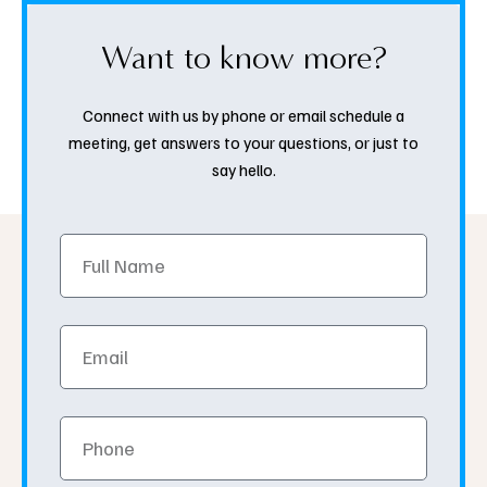
Want to know more?
Connect with us by phone or email schedule a
meeting, get answers to your questions, or just to
say hello.
Full
Name
Email
Phone