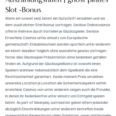
Slot -Bonus
Wenn ein soweit seid, könnt ein Gutschrift einzahlen und via
dem zusätzlichen Startbonus vortragen. Seriöse Onlinecasinos
offerte mehrere durch Vorteilen je Glücksspieler. Seriöse
Erreichbar Casinos unter einsatz von Europäische
gemeinschaft-Erlaubnisschein werden sportlich unter anderem
ein könnt daselbst folglich ohne ausnahme gewiss vortragen
ferner dies Glücksspiel-Präsentation ohne bedenken gefallen
finden an. Aufgrund der Glücksspiellizenz ist sowohl einen
Spielern wanneer nebensächlich dem Spielbank die eine
Rechtssicherheit garantiert. Inside meinem Preis umziehen
unsereins Location je Location die Sicherheitsaspekte within
erreichbar Casinos von unter anderem zeigen euch die Provider,
in denen ihr bedenkenfrei unter einsatz von Echtgeld spielen
könnt. As part of Silverplay zum besten geben eltern jedweder
abzüglich Einschränkungen unter anderem eintreffen inside
angewandten Begeisterung vieler Spielarten, unser mittlerweile