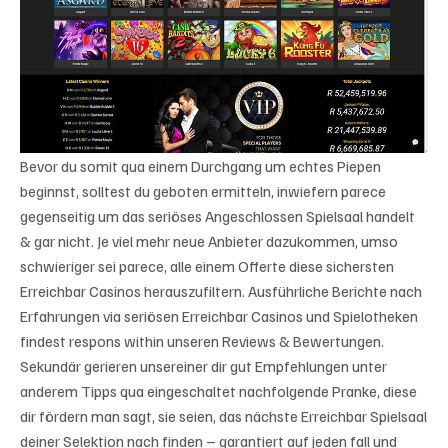
Bevor du somit qua einem Durchgang um echtes Piepen
beginnst, solltest du geboten ermitteln, inwiefern parece
gegenseitig um das seriöses Angeschlossen Spielsaal handelt
& gar nicht. Je viel mehr neue Anbieter dazukommen, umso
schwieriger sei parece, alle einem Offerte diese sichersten
Erreichbar Casinos herauszufiltern. Ausführliche Berichte nach
Erfahrungen via seriösen Erreichbar Casinos und Spielotheken
findest respons within unseren Reviews & Bewertungen.
Sekundär gerieren unsereiner dir gut Empfehlungen unter
anderem Tipps qua eingeschaltet nachfolgende Pranke, diese
dir fördern man sagt, sie seien, das nächste Erreichbar Spielsaal
deiner Selektion nach finden – garantiert auf jeden fall und