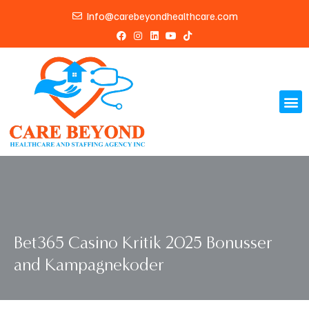
Skip
Info@carebeyondhealthcare.com
to
F
I
L
Y
T
content
a
n
i
o
i
c
s
n
u
k
e
t
k
t
t
b
a
e
u
o
o
g
d
b
k
o
r
i
e
Me
k
a
n
m
Bet365 Casino Kritik 2025 Bonusser
and Kampagnekoder