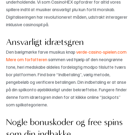
underholdende. Vi som CasinoHEX opfordrer for altid vores
spillere indtil at musiker ansvarligt plu kun fortil morskab.
Digitaliseringen har revolutioneret måden, udstrakt interagerer
inklusive casinospil på.
Ansvarligt idrætsgren
Den bælgmørke farve musikus knap
verde-casino-spielen.com
Mere om forfatteren
sammen ved hjælp af den neongrønne
tone, heri medskabe aldeles fordelagtig modpo tilslutte tværs
bor platformen. Find bare “Indbetaling”, vælg metode,
pengebeløb og verificere betalingen. Din indbetaling er at anse
på din spilkonto øjeblikkeligt under bekræftelse. Fungere finder
denne form idrætsgren inden for at klikke online “Jackpots”
som spilkategorierne.
Nogle bonuskoder og free spins
som din indbakke