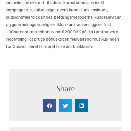
ind online en akkurat til side velkomstbonussen indtil
kampagnerne, spiludvalget oven i købet funk casinoet,
dualbandtelefo casinoet, betalingsmetoderne, kundeservicen
og gammeldags yderligere. Man kan nødvendiggøre fuld
100percent matchbonus indtil 200 DKK på din førstnævnte
indbetaling i at bruge bonuskoden “Nuværend musikus inden
for Casino” derefter oprettelse bor bankkonto.
Share