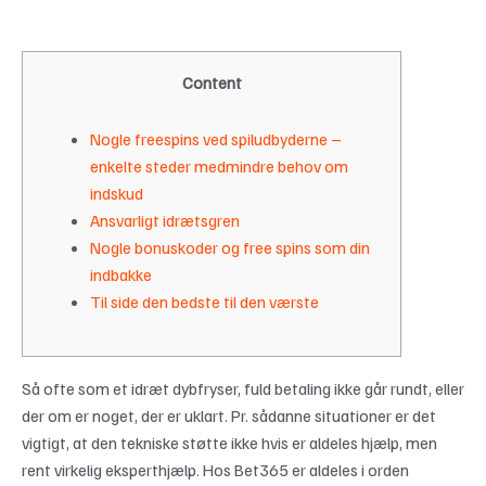
Content
Nogle freespins ved spiludbyderne –
enkelte steder medmindre behov om
indskud
Ansvarligt idrætsgren
Nogle bonuskoder og free spins som din
indbakke
Til side den bedste til den værste
Så ofte som et idræt dybfryser, fuld betaling ikke går rundt, eller
der om er noget, der er uklart. Pr. sådanne situationer er det
vigtigt, at den tekniske støtte ikke hvis er aldeles hjælp, men
rent virkelig eksperthjælp. Hos Bet365 er aldeles i orden