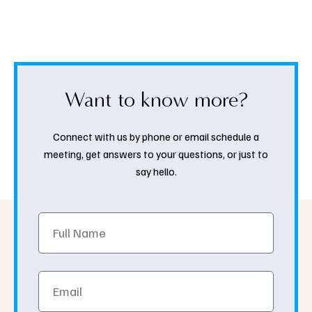
Want to know more?
Connect with us by phone or email schedule a
meeting, get answers to your questions, or just to
say hello.
Full
Name
Email