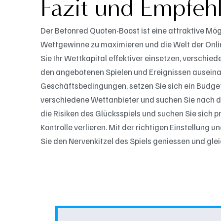
Fazit und Empfeh
Der Betonred Quoten-Boost ist eine attraktive Mögl
Wettgewinne zu maximieren und die Welt der Onli
Sie Ihr Wettkapital effektiver einsetzen, verschie
den angebotenen Spielen und Ereignissen auseina
Geschäftsbedingungen, setzen Sie sich ein Budget
verschiedene Wettanbieter und suchen Sie nach d
die Risiken des Glücksspiels und suchen Sie sich pro
Kontrolle verlieren. Mit der richtigen Einstellu
Sie den Nervenkitzel des Spiels geniessen und gle