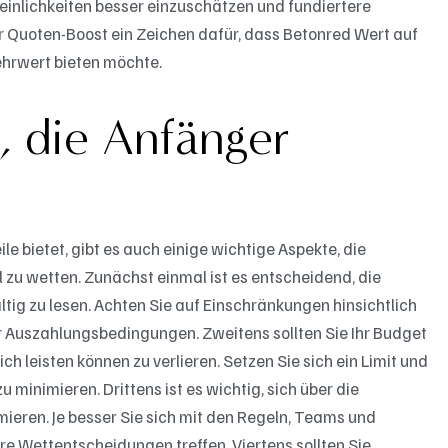
einlichkeiten besser einzuschätzen und fundiertere
er Quoten-Boost ein Zeichen dafür, dass Betonred Wert auf
ehrwert bieten möchte.
, die Anfänger
e bietet, gibt es auch einige wichtige Aspekte, die
 zu wetten. Zunächst einmal ist es entscheidend, die
g zu lesen. Achten Sie auf Einschränkungen hinsichtlich
 Auszahlungsbedingungen. Zweitens sollten Sie Ihr Budget
ch leisten können zu verlieren. Setzen Sie sich ein Limit und
zu minimieren. Drittens ist es wichtig, sich über die
eren. Je besser Sie sich mit den Regeln, Teams und
re Wettentscheidungen treffen. Viertens sollten Sie