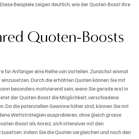
Diese Beispiele zeigen deutlich, wie der Quoten-Boost Ihre
onred Quoten-Boosts
e für Anfänger eine Reihe von Vorteilen. Zunächst einmal
er einzusetzen. Durch die erhöhten Quoten können Sie mit
kann besonders motivierend sein, wenn Sie gerade erst in
ietet der Quoten-Boost die Möglichkeit, verschiedene
n. Da die potenziellen Gewinne höher sind, können Sie mit
dene Wettstrategien ausprobieren, ohne gleich grosse
Quoten-Boost als Anreiz, sich intensiver mit den
zusetzen. Indem Sie die Quoten vergleichen und nach den