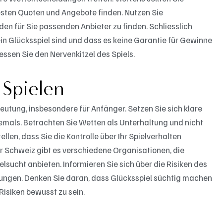
esten Quoten und Angebote finden. Nutzen Sie
en für Sie passenden Anbieter zu finden. Schliesslich
ein Glücksspiel sind und dass es keine Garantie für Gewinne
ssen Sie den Nervenkitzel des Spiels.
 Spielen
eutung, insbesondere für Anfänger. Setzen Sie sich klare
iemals. Betrachten Sie Wetten als Unterhaltung und nicht
llen, dass Sie die Kontrolle über Ihr Spielverhalten
 der Schweiz gibt es verschiedene Organisationen, die
sucht anbieten. Informieren Sie sich über die Risiken des
idungen. Denken Sie daran, dass Glücksspiel süchtig machen
 Risiken bewusst zu sein.