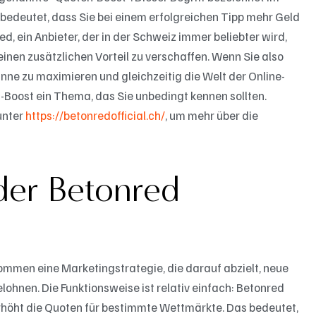
edeutet, dass Sie bei einem erfolgreichen Tipp mehr Geld
, ein Anbieter, der in der Schweiz immer beliebter wird,
inen zusätzlichen Vorteil zu verschaffen. Wenn Sie also
nne zu maximieren und gleichzeitig die Welt der Online-
-Boost ein Thema, das Sie unbedingt kennen sollten.
 unter
https://betonredofficial.ch/
, um mehr über die
der Betonred
mmen eine Marketingstrategie, die darauf abzielt, neue
hnen. Die Funktionsweise ist relativ einfach: Betonred
rhöht die Quoten für bestimmte Wettmärkte. Das bedeutet,