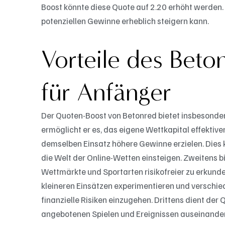
Boost könnte diese Quote auf 2.20 erhöht werden. 
potenziellen Gewinne erheblich steigern kann.
Vorteile des Bet
für Anfänger
Der Quoten-Boost von Betonred bietet insbesonder
ermöglicht er es, das eigene Wettkapital effektiv
demselben Einsatz höhere Gewinne erzielen. Dies 
die Welt der Online-Wetten einsteigen. Zweitens b
Wettmärkte und Sportarten risikofreier zu erkunde
kleineren Einsätzen experimentieren und verschie
finanzielle Risiken einzugehen. Drittens dient der 
angebotenen Spielen und Ereignissen auseinander