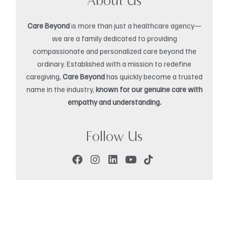
About Us
Care Beyond
is more than just a healthcare agency—
we are a family dedicated to providing
compassionate and personalized care beyond the
ordinary. Established with a mission to redefine
caregiving,
Care Beyond
has quickly become a trusted
name in the industry,
known for our genuine care with
empathy and understanding.
Follow Us