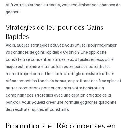
et à votre tolérance au risque, vous maximisez vos chances de
gagner.
Stratégies de Jeu pour des Gains
Rapides
Alors, quelles stratégies pouvez-vous utiliser pour maximiser
vos chances de gains rapides à Casinia ? Une approche
consiste à se concentrer sur des jeux à faibles enjeux, où le
risque est moindre mais où les récompenses potentielles
restent importantes. Une autre stratégie consiste à utiliser
efficacement les fonds de bonus, en profitant des free spins et
autres promotions pour augmenter votre bankroll. En
combinant ces stratégies avec une gestion efficace de la
bankroll, vous pouvez créer une formule gagnante qui donne
des résultats rapides et constants.
Promotions et Récompenses en