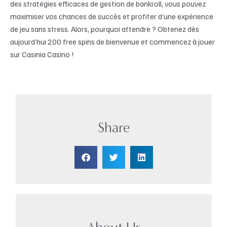
des stratégies efficaces de gestion de bankroll, vous pouvez
maximiser vos chances de succès et profiter d’une expérience
de jeu sans stress. Alors, pourquoi attendre ? Obtenez dès
aujourd’hui 200 free spins de bienvenue et commencez à jouer
sur Casinia Casino !
Share