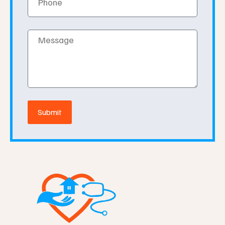
Message
Submit