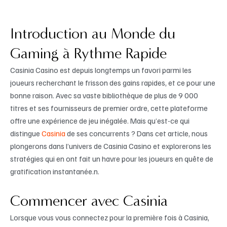
Introduction au Monde du
Gaming à Rythme Rapide
Casinia Casino est depuis longtemps un favori parmi les
joueurs recherchant le frisson des gains rapides, et ce pour une
bonne raison. Avec sa vaste bibliothèque de plus de 9 000
titres et ses fournisseurs de premier ordre, cette plateforme
offre une expérience de jeu inégalée. Mais qu’est-ce qui
distingue
Casinia
de ses concurrents ? Dans cet article, nous
plongerons dans l’univers de Casinia Casino et explorerons les
stratégies qui en ont fait un havre pour les joueurs en quête de
gratification instantanée.n.
Commencer avec Casinia
Lorsque vous vous connectez pour la première fois à Casinia,