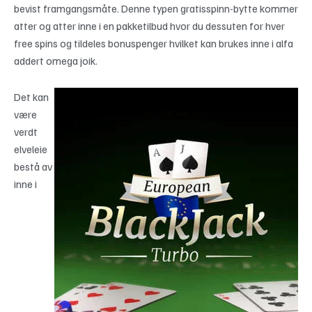
bevist framgangsmåte. Denne typen gratisspinn-bytte kommer
atter og atter inne i en pakketilbud hvor du dessuten for hver
free spins og tildeles bonuspenger hvilket kan brukes inne i alfa
addert omega joik.
Det kan
være
verdt
elveleie
bestå av
inne i