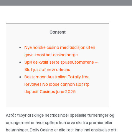
Content
Nye norske casino med addisjon uten
gave: mostbet casino norge
Spill de kvalifiserte spilleautomatene –
Slot jazz of new orleans
Bestemann Australian Totally free
Revolves No loose cannon slot rtp
deposit Casinos June 2025
Attåt tilbyr atskillige nettkasinoer spesielle turneringer og
arrangementer hvor spillere kan arve ekstra premier eller
belønninger. Dolly Casino er alle tatt inne inni anskuelse ett