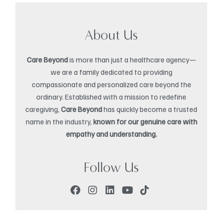
About Us
Care Beyond
is more than just a healthcare agency—
we are a family dedicated to providing
compassionate and personalized care beyond the
ordinary. Established with a mission to redefine
caregiving,
Care Beyond
has quickly become a trusted
name in the industry,
known for our genuine care with
empathy and understanding.
Follow Us