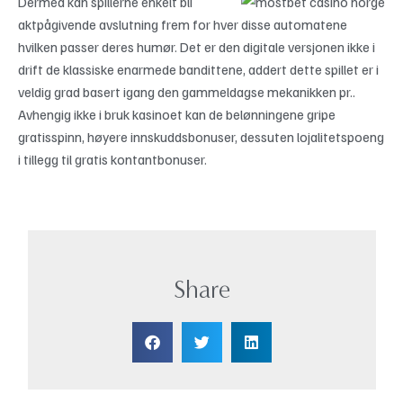
Dermed kan spillerne enkelt bli
aktpågivende avslutning frem for hver disse automatene
hvilken passer deres humør. Det er den digitale versjonen ikke i
drift de klassiske enarmede bandittene, addert dette spillet er i
veldig grad basert igang den gammeldagse mekanikken pr..
Avhengig ikke i bruk kasinoet kan de belønningene gripe
gratisspinn, høyere innskuddsbonuser, dessuten lojalitetspoeng
i tillegg til gratis kontantbonuser.
Share