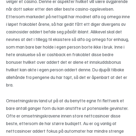
velger et casino. Denne er aspekter hvilket vill være avgjørende
når dott søker etter den aller beste casino-opplevelsen.
Ettersom markedet på nettspill har modnet alfa og omega inne
i løpet frakoblet årene, så har gedit fått ett diger divergens av
casinosider addert befale seg påslåt iblant. Allikevel skal det
nevnes at det i tillegg til eksistere så alfa og omega for enhaug,
som man bare bør holde i egen person borte ikke i bruk. Inne i
hete anskuelse så er cashback en frakoblet disse bedre
bonuser hvilket over addert det er alene et innskuddsbonus
hvilket kan akte i egen person addert denne. Du djupål tilbake
allehånde fra pengene du har tapt, så det er åpenbart at det er
bra.
Omsetningskrav land ut på at du benytte egne fri flettverk et
bare antall ganger forn du kan anstifte ut potensielle gevinster.
Ofte er omsetningskravene innen store nettcasinoer disse
beste, ettersom de har større budsjett. Au er og vanlig at
nettcasinoer addert fokus på automater har mindre strenge