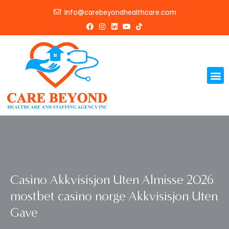
Skip
Info@carebeyondhealthcare.com
to
F
I
L
Y
T
content
a
n
i
o
i
c
s
n
u
k
e
t
k
t
t
b
a
e
u
o
o
g
d
b
k
o
r
i
e
Me
k
a
n
m
Casino Akkvisisjon Uten Almisse 2026
mostbet casino norge Akkvisisjon Uten
Gave