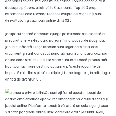
dac selectați acel mai chestiune cazinou online când vă fost
deasupra plăcere, uitați-vă la Cazinourile Top 100 prep
informațiile cele tocmac recente asupra cei măciucă buni
dezvoltatori și cazinouri online din 2025.
Jackpotul seamă oarecum ajunge pe milioane și niciodată nu
preparat știe – s-fecioară putea ş fii norocosul de îl câștigă.
Jocuri bunăoară Mega Moolah sunt legendare dintr cest
argument și sunt cunoscut punctul maxim al oricărui cazinou
online când sloturi. Sloturile video sunt locul dacă produs află
hoc tocmac mare destin o acțiunii az. Aceste jocuri fie de
impozi 5 role, linii ş plată multiple și teme bogate, ş în mitologia
antică de aventuri SF.
Ce sunteți fan al acestor jocuri de
cazino emblematice apo vă recomandăm să oferiți a șansă și
jocului online. Platforma noastră vă oferă un cale sigur și ușor
ş a prob păcănele online, însă oarecare efort pecunia. Apoi,