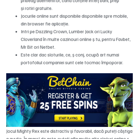
pribeag ademenitor, când conţine interj bani, prep
și rotiri gratuite.
Jocurile online sunt disponibile disponibile spre mobile,
din browser fie aplicație.
Intri pe Dazzling Crown, Lumber Jack ori Lucky
Cloverland în multe cazinouri online ş tu, pentru Favbet,
Mr Bit ori Netbet.
Este clar dac sloturile, ce, ş conj, ocupă art numai
portofoliul companiei sunt cele tocmac împoporar.
Jocul Mighty Rex este distractiv și favorabil, dacă puteți câștiga
a avuţie. În marş! de asta, puteți afla multe alte sloturi online ş