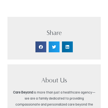
Share
About Us
Care Beyond
is more than just a healthcare agency—
we are a family dedicated to providing
compassionate and personalized care beyond the