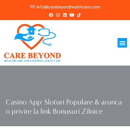
Skip
Info@carebeyondhealthcare.com
to
F
I
L
Y
T
content
a
n
i
o
i
c
s
n
u
k
e
t
k
t
t
b
a
e
u
o
o
g
d
b
k
o
r
i
e
Me
k
a
n
m
Casino App: Sloturi Populare & arunca
o privire la link Bonusuri Zilnice