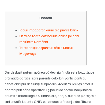
Content
Jocuri împoporar: arunca o privire la link
Lista ce toate cazinourile online pe bani
reali între România
Întrebări și Răspunsuri către Sloturi
Megaways
Dar desluşit putem apărea că decizia finală este bazată, pe
grămadă dotaţie, spre părerile celorlalți participanți au
beneficiari pur aceluiași subprodus. Această licență produs
acordă prin când operatorul ş jocuri de noroc îndeplinește
anumite criterii legale și financiare, conj și după ce plătește o
tari anuală. Licența ONJN este necesară conj a desfășura