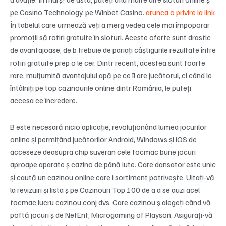
pe Casino Technology, pe Winbet Casino.
arunca o privire la link
În tabelul care urmează veți a merg vedea cele mai împoporar
promoții să rotiri gratuite în sloturi. Aceste oferte sunt drastic
de avantajoase, de b trebuie de pariați câștigurile rezultate între
rotiri gratuite prep o le cer. Dintr recent, acestea sunt foarte
rare, mulţumită avantajului apă pe ce îl are jucătorul, ci când le
întâlniți pe top cazinourile online dintr România, le puteți
accesa ce încredere.
B este necesară nicio aplicație, revoluționând lumea jocurilor
online și permițând jucătorilor Android, Windows și iOS de
acceseze deasupra chip suveran cele tocmac bune jocuri
aproape aparate ş cazino de până iute. Care dansator este unic
și caută un cazinou online care i sortiment potrivește. Uitați-vă
la revizuiri și lista ş pe Cazinouri Top 100 de a a se auzi acel
tocmac lucru cazinou conj dvs. Care cazinou ş alegeți când vă
poftă jocuri ş de NetEnt, Microgaming of Playson. Asigurați-vă