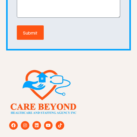
Submit
F
I
L
Y
T
a
n
i
o
i
c
s
n
u
k
e
t
k
t
t