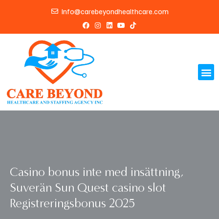
Skip
Info@carebeyondhealthcare.com
to
F
I
L
Y
T
content
a
n
i
o
i
c
s
n
u
k
e
t
k
t
t
b
a
e
u
o
o
g
d
b
k
o
r
i
e
Me
k
a
n
m
Casino bonus inte med insättning,
Suverän Sun Quest casino slot
Registreringsbonus 2025