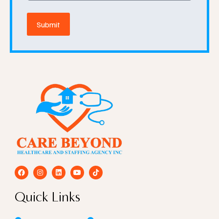
Submit
F
I
L
Y
T
a
n
i
o
i
c
s
n
u
k
e
t
k
t
t
Quick Links
b
a
e
u
o
o
g
d
b
k
o
r
i
e
k
a
n