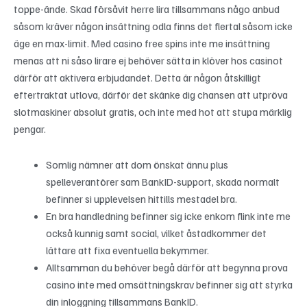
toppe-ände. Skad försåvit herre lira tillsammans någo anbud
såsom kräver någon insättning odla finns det flertal såsom icke
äge en max-limit. Med casino free spins inte me insättning
menas att ni såso lirare ej behöver sätta in klöver hos casinot
därför att aktivera erbjudandet. Detta är någon åtskilligt
eftertraktat utlova, därför det skänke dig chansen att utpröva
slotmaskiner absolut gratis, och inte med hot att stupa märklig
pengar.
Somlig nämner att dom önskat ännu plus
spelleverantörer sam BankID-support, skada normalt
befinner si upplevelsen hittills mestadel bra.
En bra handledning befinner sig icke enkom flink inte me
också kunnig samt social, vilket åstadkommer det
lättare att fixa eventuella bekymmer.
Alltsamman du behöver begå därför att begynna prova
casino inte med omsättningskrav befinner sig att styrka
din inloggning tillsammans BankID.