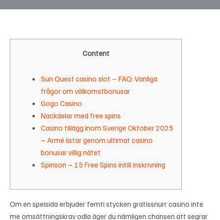
Content
Sun Quest casino slot – FAQ: Vanliga
frågor om välkomstbonusar
Gogo Casino
Nackdelar med free spins
Casino tillägg inom Sverige Oktober 2025
– Armé listar genom ultimat casino
bonusar villig nätet
Spinson – 15 Free Spins intill inskrivning
Om en spelsida erbjuder femti stycken gratissnurr casino inte
me omsättningskrav odla äger du nämligen chansen att segrar