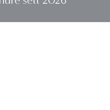
indre sett 2026