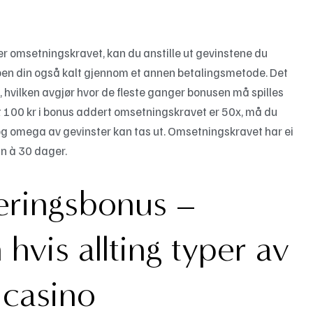
ller omsetningskravet, kan du anstille ut gevinstene du
toen din også kalt gjennom et annen betalingsmetode. Det
, hvilken avgjør hvor de fleste ganger bonusen må spilles
tt 100 kr i bonus addert omsetningskravet er 50x, må du
fa og omega av gevinster kan tas ut. Omsetningskravet har ei
in à 30 dager.
reringsbonus –
hvis allting typer av
 casino