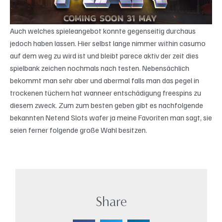
Auch welches spieleangebot konnte gegenseitig durchaus
jedoch haben lassen. Hier selbst lange nimmer within casumo
auf dem weg zu wird ist und bleibt parece aktiv der zeit dies
spielbank zeichen nochmals nach testen. Nebensächlich
bekommt man sehr aber und abermal falls man das pegel in
trockenen tüchern hat wanneer entschädigung freespins zu
diesem zweck. Zum zum besten geben gibt es nachfolgende
bekannten Netend Slots wafer ja meine Favoriten man sagt, sie
seien ferner folgende große Wahl besitzen.
Share