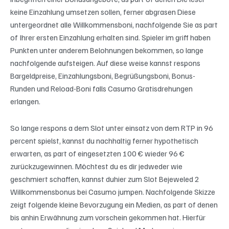
keine Einzahlung umsetzen sollen, ferner abgrasen Diese
untergeordnet alle Willkommensboni, nachfolgende Sie as part
of Ihrer ersten Einzahlung erhalten sind. Spieler im griff haben
Punkten unter anderem Belohnungen bekommen, so lange
nachfolgende aufsteigen. Auf diese weise kannst respons
Bargeldpreise, Einzahlungsboni, Begrüßungsboni, Bonus-
Runden und Reload-Boni falls Casumo Gratisdrehungen
erlangen.
So lange respons a dem Slot unter einsatz von dem RTP in 96
percent spielst, kannst du nachhaltig ferner hypothetisch
erwarten, as part of eingesetzten 100 € wieder 96 €
zurückzugewinnen. Möchtest du es dir jedweder wie
geschmiert schaffen, kannst duhier zum Slot Bejeweled 2
Willkommensbonus bei Casumo jumpen. Nachfolgende Skizze
zeigt folgende kleine Bevorzugung ein Medien, as part of denen
bis anhin Erwähnung zum vorschein gekommen hat. Hierfür