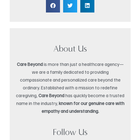
About Us
Care Beyond
is more than just a healthcare agency—
we are a family dedicated to providing
compassionate and personalized care beyond the
ordinary. Established with a mission to redefine
caregiving,
Care Beyond
has quickly become a trusted
name in the industry,
known for our genuine care with
empathy and understanding.
Follow Us