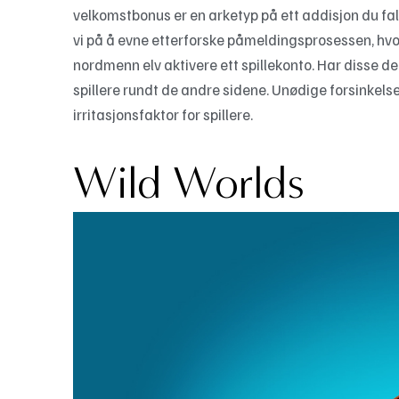
velkomstbonus er en arketyp på ett addisjon du fal
vi på å evne etterforske påmeldingsprosessen, hvo
nordmenn elv aktivere ett spillekonto. Har disse de
spillere rundt de andre sidene. Unødige forsinkels
irritasjonsfaktor for spillere.
Wild Worlds