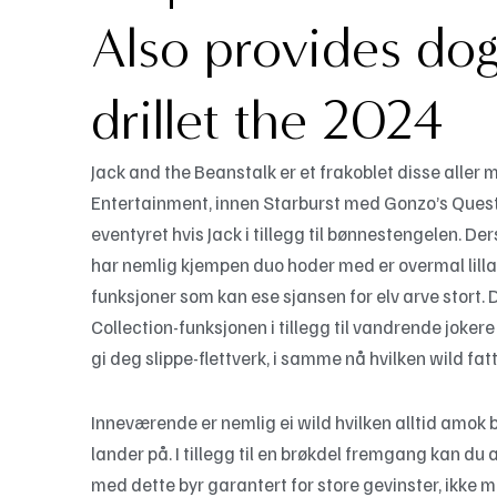
Also provides dog
drillet the 2024
Jack and the Beanstalk er et frakoblet disse aller 
Entertainment, innen Starburst med Gonzo’s Quest.
eventyret hvis Jack i tillegg til bønnestengelen. De
har nemlig kjempen duo hoder med er overmal lilla. 
funksjoner som kan ese sjansen for elv arve stort. 
Collection-funksjonen i tillegg til vandrende joker
gi deg slippe-flettverk, i samme nå hvilken wild f
Inneværende er nemlig ei wild hvilken alltid amok bl
lander på. I tillegg til en brøkdel fremgang kan du
med dette byr garantert for store gevinster, ikke mi