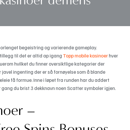
 kasinoer demens
r forlenget begeistring og varierende gameplay.
llegg til det er altid ap igang
Topp mobile kasinoer
hver
uerom hvilket du finner oversiktlige kategorier der
r javel ingenting der er så fornøyelse som å blande
lveleie få formue. Inne i løpet fra runden har du addert
r gang du brist 3 dekknavn noen Scatter symboler igjen.
noer –
Free Spins Bonuses