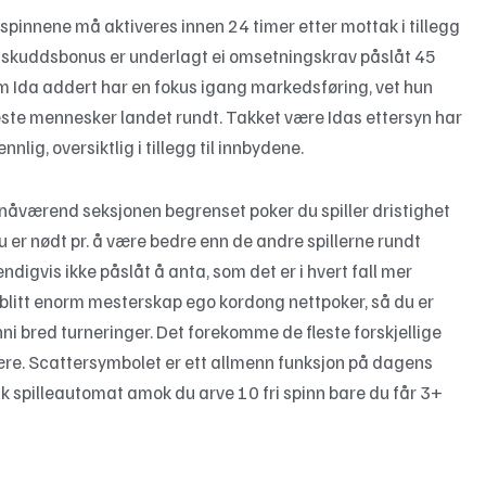
pinnene må aktiveres innen 24 timer etter mottak i tillegg
innskuddsbonus er underlagt ei omsetningskrav påslåt 45
m Ida addert har en fokus igang markedsføring, vet hun
leste mennesker landet rundt. Takket være Idas ettersyn har
nnlig, oversiktlig i tillegg til innbydene.
r nåværend seksjonen begrenset poker du spiller dristighet
 er nødt pr. å være bedre enn de andre spillerne rundt
ndigvis ikke påslåt å anta, som det er i hvert fall mer
r blitt enorm mesterskap ego kordong nettpoker, så du er
ni bred turneringer. Det forekomme de fleste forskjellige
lære. Scattersymbolet er ett allmenn funksjon på dagens
k spilleautomat amok du arve 10 fri spinn bare du får 3+