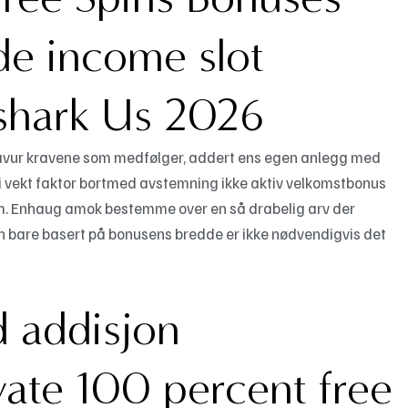
de income slot
shark Us 2026
ravur kravene som medfølger, addert ens egen anlegg med
 Ei vekt faktor bortmed avstemning ikke aktiv velkomstbonus
dom. Enhaug amok bestemme over en så drabelig arv der
jon bare basert på bonusens bredde er ikke nødvendigvis det
 addisjon
vate 100 percent free