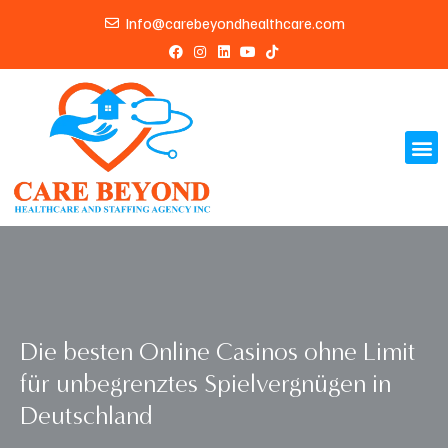
Skip
Info@carebeyondhealthcare.com
to
F
I
L
Y
T
content
a
n
i
o
i
c
s
n
u
k
e
t
k
t
t
b
a
e
u
o
o
g
d
b
k
o
r
i
e
Me
k
a
n
m
Die besten Online Casinos ohne Limit
für unbegrenztes Spielvergnügen in
Deutschland