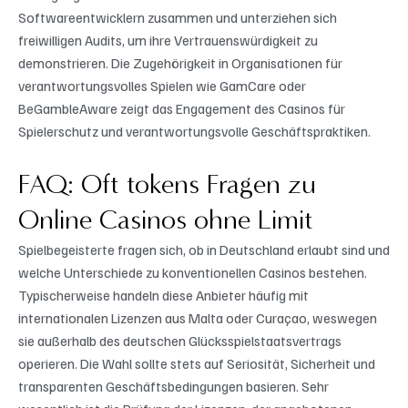
Softwareentwicklern zusammen und unterziehen sich
freiwilligen Audits, um ihre Vertrauenswürdigkeit zu
demonstrieren. Die Zugehörigkeit in Organisationen für
verantwortungsvolles Spielen wie GamCare oder
BeGambleAware zeigt das Engagement des Casinos für
Spielerschutz und verantwortungsvolle Geschäftspraktiken.
FAQ: Oft tokens Fragen zu
Online Casinos ohne Limit
Spielbegeisterte fragen sich, ob in Deutschland erlaubt sind und
welche Unterschiede zu konventionellen Casinos bestehen.
Typischerweise handeln diese Anbieter häufig mit
internationalen Lizenzen aus Malta oder Curaçao, weswegen
sie außerhalb des deutschen Glücksspielstaatsvertrags
operieren. Die Wahl sollte stets auf Seriosität, Sicherheit und
transparenten Geschäftsbedingungen basieren. Sehr