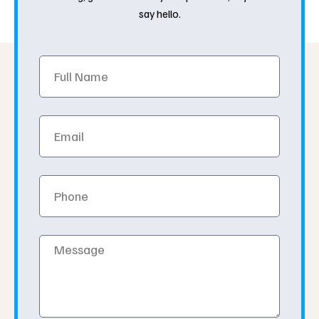
say hello.
Full
Name
Email
Phone
Message