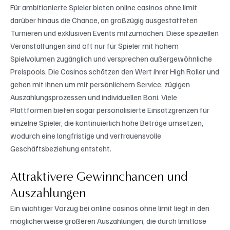
Für ambitionierte Spieler bieten online casinos ohne limit
darüber hinaus die Chance, an großzügig ausgestatteten
Turnieren und exklusiven Events mitzumachen. Diese speziellen
Veranstaltungen sind oft nur für Spieler mit hohem
Spielvolumen zugänglich und versprechen außergewöhnliche
Preispools. Die Casinos schätzen den Wert ihrer High Roller und
gehen mit ihnen um mit persönlichem Service, zügigen
Auszahlungsprozessen und individuellen Boni. Viele
Plattformen bieten sogar personalisierte Einsatzgrenzen für
einzelne Spieler, die kontinuierlich hohe Beträge umsetzen,
wodurch eine langfristige und vertrauensvolle
Geschäftsbeziehung entsteht.
Attraktivere Gewinnchancen und
Auszahlungen
Ein wichtiger Vorzug bei online casinos ohne limit liegt in den
möglicherweise größeren Auszahlungen, die durch limitlose