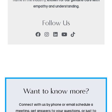
empathy and understanding.
Follow Us
Want to know more?
Connect with us by phone or email schedule a
meeting, get answers to your questions, or just to