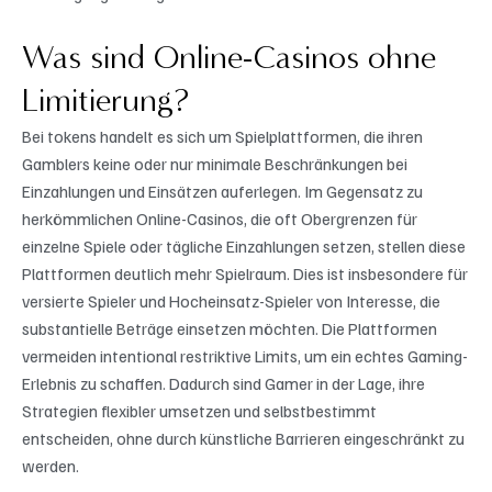
Was sind Online-Casinos ohne
Limitierung?
Bei tokens handelt es sich um Spielplattformen, die ihren
Gamblers keine oder nur minimale Beschränkungen bei
Einzahlungen und Einsätzen auferlegen. Im Gegensatz zu
herkömmlichen Online-Casinos, die oft Obergrenzen für
einzelne Spiele oder tägliche Einzahlungen setzen, stellen diese
Plattformen deutlich mehr Spielraum. Dies ist insbesondere für
versierte Spieler und Hocheinsatz-Spieler von Interesse, die
substantielle Beträge einsetzen möchten. Die Plattformen
vermeiden intentional restriktive Limits, um ein echtes Gaming-
Erlebnis zu schaffen. Dadurch sind Gamer in der Lage, ihre
Strategien flexibler umsetzen und selbstbestimmt
entscheiden, ohne durch künstliche Barrieren eingeschränkt zu
werden.