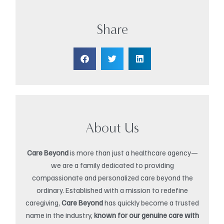
Share
About Us
Care Beyond
is more than just a healthcare agency—
we are a family dedicated to providing
compassionate and personalized care beyond the
ordinary. Established with a mission to redefine
caregiving,
Care Beyond
has quickly become a trusted
name in the industry,
known for our genuine care with