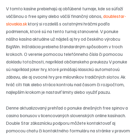
V tomto kasíne prebiehajú aj obľúbené turnaje, kde sa súťaží
väčšinou o free spiny alebo väčší finančný obnos,
doublestar-
slovakia.sk
ktorý si rozdelíš s ostatnými hráčmi podľa
podmienok, ktoré sú na tento turnaj stanovené. V ponuke
nášho kasína aktuálne už nájdeš aj hry od českého výrobcu
BigWin. Inštalácia prebieha štandardným spôsobom v troch
krokoch. O verenie pomocou telefónneho čísla či pomocou
dokladu totožnosti, napríklad občianskeho preukazu V ponuke
sú napríklad joker hry, ktoré prinášajú klasickú automatovú
zábavu, ale aj ovocné hry pre milovníkov tradičných slotov. Ak
hráč cíti tlak alebo stráca kontrolu nad časom či rozpočtom,
najlepším krokom je nastaviť limity alebo využiť pauzu.
Denne aktualizovaný prehľad o ponuke dnešných free spinov a
casino bonusov v licencovaných slovenských online kasínach.
Double Star zákaznícku podporu môžete kontaktovať aj
pomocou chatu či kontaktného formuláru na stránke v pravom