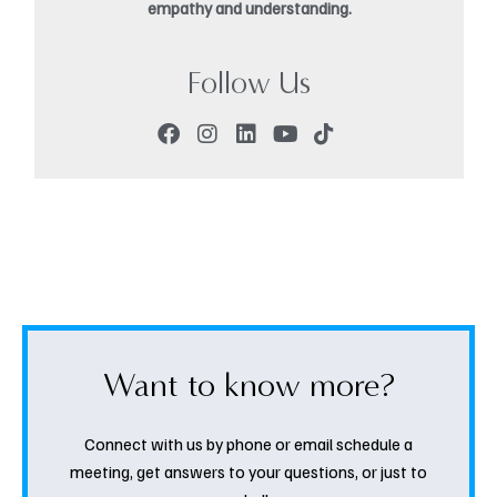
empathy and understanding.
Follow Us
Want to know more?
Connect with us by phone or email schedule a
meeting, get answers to your questions, or just to