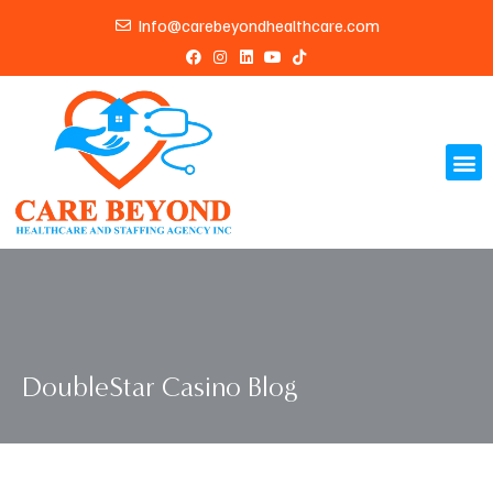
Skip
Info@carebeyondhealthcare.com
to
F
I
L
Y
T
content
a
n
i
o
i
c
s
n
u
k
e
t
k
t
t
b
a
e
u
o
o
g
d
b
k
o
r
i
e
Me
k
a
n
m
DoubleStar Casino Blog