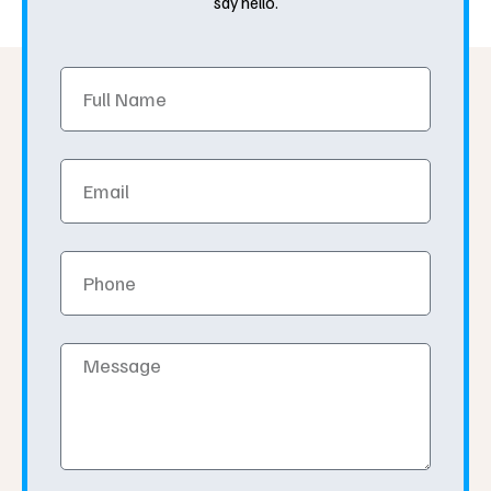
say hello.
Full
Name
Email
Phone
Message