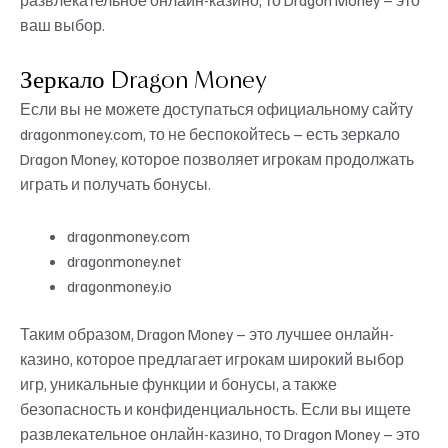
ваш выбор.
Зеркало Dragon Money
Если вы не можете доступаться официальному сайту
dragonmoney.com, то не беспокойтесь – есть зеркало
Dragon Money, которое позволяет игрокам продолжать
играть и получать бонусы.
dragonmoney.com
dragonmoney.net
dragonmoney.io
Таким образом, Dragon Money – это лучшее онлайн-
казино, которое предлагает игрокам широкий выбор
игр, уникальные функции и бонусы, а также
безопасность и конфиденциальность. Если вы ищете
развлекательное онлайн-казино, то Dragon Money – это