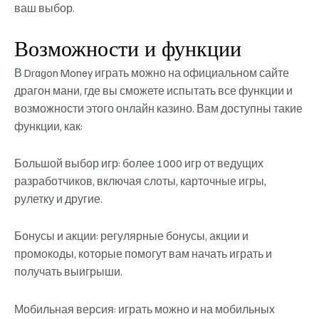
ваш выбор.
Возможности и функции
В Dragon Money играть можно на официальном сайте
драгон мани, где вы сможете испытать все функции и
возможности этого онлайн казино. Вам доступны такие
функции, как:
Большой выбор игр: более 1000 игр от ведущих
разработчиков, включая слоты, карточные игры,
рулетку и другие.
Бонусы и акции: регулярные бонусы, акции и
промокоды, которые помогут вам начать играть и
получать выигрыши.
Мобильная версия: играть можно и на мобильных