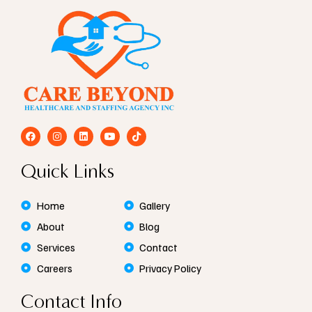
F
I
L
Y
T
a
n
i
o
i
c
s
n
u
k
e
t
k
t
t
Quick Links
b
a
e
u
o
o
g
d
b
k
o
r
i
e
k
a
n
Home
Gallery
m
About
Blog
Services
Contact
Careers
Privacy Policy
Contact Info