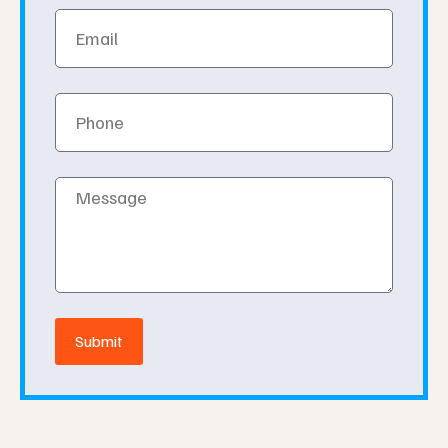
Email
Phone
Message
Submit