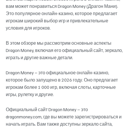
вам может понравиться Dragon Money (Драгон Мани).
Это популярное онлайн-казино, которое предлагает
игрокам широкий выбор игр и привлекательные
условия для игроков.
В этом обзоре мы рассмотрим основные аспекты
Dragon Money, включая его официальный сайт, зеркало,
играть и другие важные детали.
Dragon Money – это официальное онлайн-казино,
которое было запущено в 2026 году. Оно предлагает
игрокам более 1 000 игр, включая слоты, карточные
игры, рулетку и другие.
Официальный сайт Dragon Money – это
dragonmoney.com, где вы можете зарегистрироваться и
начать играть. Вам также доступны зеркало сайта,