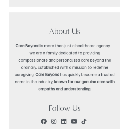
About Us
Care Beyond
is more than just a healthcare agency—
we are a family dedicated to providing
compassionate and personalized care beyond the
ordinary. Established with a mission to redefine
caregiving,
Care Beyond
has quickly become a trusted
name in the industry,
known for our genuine care with
empathy and understanding.
Follow Us