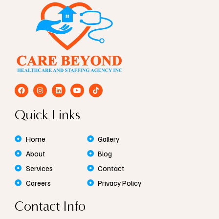
F
I
L
Y
T
a
n
i
o
i
c
s
n
u
k
e
t
k
t
t
Quick Links
b
a
e
u
o
o
g
d
b
k
o
r
i
e
k
a
n
Home
Gallery
m
About
Blog
Services
Contact
Careers
Privacy Policy
Contact Info