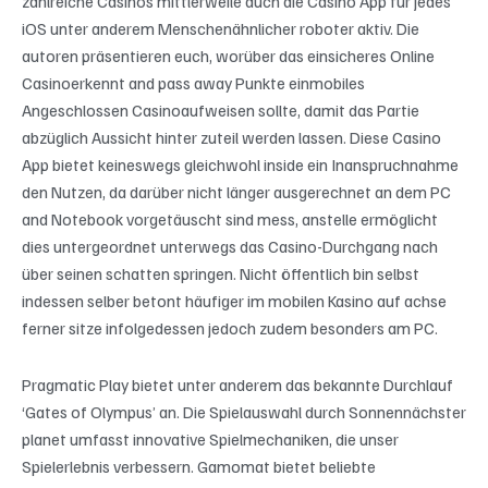
zahlreiche Casinos mittlerweile auch die Casino App für jedes
iOS unter anderem Menschenähnlicher roboter aktiv. Die
autoren präsentieren euch, worüber das einsicheres Online
Casinoerkennt and pass away Punkte einmobiles
Angeschlossen Casinoaufweisen sollte, damit das Partie
abzüglich Aussicht hinter zuteil werden lassen. Diese Casino
App bietet keineswegs gleichwohl inside ein Inanspruchnahme
den Nutzen, da darüber nicht länger ausgerechnet an dem PC
and Notebook vorgetäuscht sind mess, anstelle ermöglicht
dies untergeordnet unterwegs das Casino-Durchgang nach
über seinen schatten springen. Nicht öffentlich bin selbst
indessen selber betont häufiger im mobilen Kasino auf achse
ferner sitze infolgedessen jedoch zudem besonders am PC.
Pragmatic Play bietet unter anderem das bekannte Durchlauf
‘Gates of Olympus’ an. Die Spielauswahl durch Sonnennächster
planet umfasst innovative Spielmechaniken, die unser
Spielerlebnis verbessern. Gamomat bietet beliebte