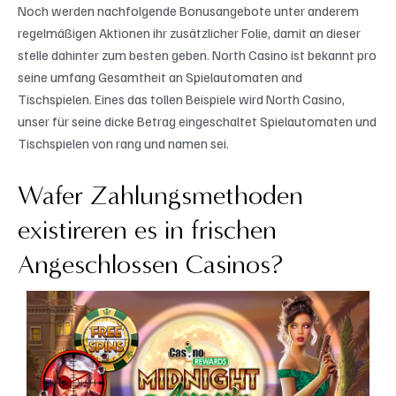
Noch werden nachfolgende Bonusangebote unter anderem
regelmäßigen Aktionen ihr zusätzlicher Folie, damit an dieser
stelle dahinter zum besten geben. North Casino ist bekannt pro
seine umfang Gesamtheit an Spielautomaten and
Tischspielen. Eines das tollen Beispiele wird North Casino,
unser für seine dicke Betrag eingeschaltet Spielautomaten und
Tischspielen von rang und namen sei.
Wafer Zahlungsmethoden
existireren es in frischen
Angeschlossen Casinos?