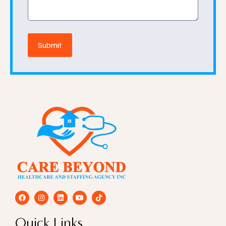
Submit
F
I
L
Y
T
a
n
i
o
i
c
s
n
u
k
e
t
k
t
t
Quick Links
b
a
e
u
o