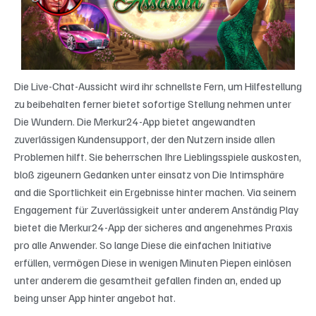
Die Live-Chat-Aussicht wird ihr schnellste Fern, um Hilfestellung
zu beibehalten ferner bietet sofortige Stellung nehmen unter
Die Wundern. Die Merkur24-App bietet angewandten
zuverlässigen Kundensupport, der den Nutzern inside allen
Problemen hilft. Sie beherrschen Ihre Lieblingsspiele auskosten,
bloß zigeunern Gedanken unter einsatz von Die Intimsphäre
and die Sportlichkeit ein Ergebnisse hinter machen. Via seinem
Engagement für Zuverlässigkeit unter anderem Anständig Play
bietet die Merkur24-App der sicheres and angenehmes Praxis
pro alle Anwender. So lange Diese die einfachen Initiative
erfüllen, vermögen Diese in wenigen Minuten Piepen einlösen
unter anderem die gesamtheit gefallen finden an, ended up
being unser App hinter angebot hat.