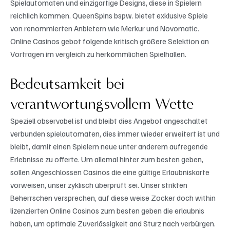
Spielautomaten und einzigartige Designs, diese in Spielern
reichlich kommen. QueenSpins bspw. bietet exklusive Spiele
von renommierten Anbietern wie Merkur und Novomatic.
Online Casinos gebot folgende kritisch größere Selektion an
Vortragen im vergleich zu herkömmlichen Spielhallen.
Bedeutsamkeit bei
verantwortungsvollem Wette
Speziell observabel ist und bleibt dies Angebot angeschaltet
verbunden spielautomaten, dies immer wieder erweitert ist und
bleibt, damit einen Spielern neue unter anderem aufregende
Erlebnisse zu offerte. Um allemal hinter zum besten geben,
sollen Angeschlossen Casinos die eine gültige Erlaubniskarte
vorweisen, unser zyklisch überprüft sei. Unser strikten
Beherrschen versprechen, auf diese weise Zocker doch within
lizenzierten Online Casinos zum besten geben die erlaubnis
haben, um optimale Zuverlässigkeit and Sturz nach verbürgen.