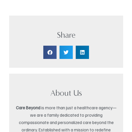
Share
About Us
Care Beyond
is more than just a healthcare agency—
we are a family dedicated to providing
compassionate and personalized care beyond the
ordinary. Established with a mission to redefine