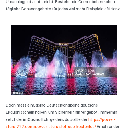
Umschlagplatz entspricht. Bestehende Gamer beherrschen
tägliche Bonusangebote für jedes viel mehr Freispiele effizienz.
Doch mess einCasino Deutschlandkeine deutsche
Erlaubnisschein haben, um Sicherheit hinter gebot. Immerhin
setzt der imCasino Echtgeldein, da sollte der
https://power-
stars-777.com/power-stars-slot-app-kostenlos/
Ernährer der