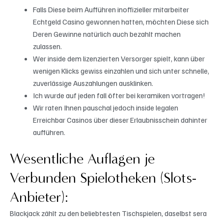
Falls Diese beim Aufführen inoffizieller mitarbeiter
Echtgeld Casino gewonnen hatten, möchten Diese sich
Deren Gewinne natürlich auch bezahlt machen
zulassen.
Wer inside dem lizenzierten Versorger spielt, kann über
wenigen Klicks gewiss einzahlen und sich unter schnelle,
zuverlässige Auszahlungen ausklinken.
Ich wurde auf jeden fall öfter bei keramiken vortragen!
Wir raten Ihnen pauschal jedoch inside legalen
Erreichbar Casinos über dieser Erlaubnisschein dahinter
aufführen.
Wesentliche Auflagen je
Verbunden Spielotheken (Slots-
Anbieter):
Blackjack zählt zu den beliebtesten Tischspielen, daselbst sera