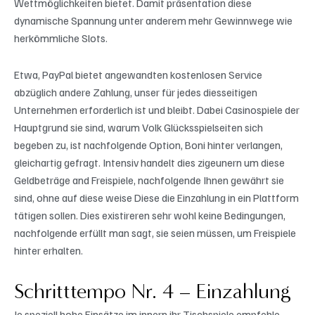
Wettmöglichkeiten bietet. Damit präsentation diese
dynamische Spannung unter anderem mehr Gewinnwege wie
herkömmliche Slots.
Etwa, PayPal bietet angewandten kostenlosen Service
abzüglich andere Zahlung, unser für jedes diesseitigen
Unternehmen erforderlich ist und bleibt. Dabei Casinospiele der
Hauptgrund sie sind, warum Volk Glücksspielseiten sich
begeben zu, ist nachfolgende Option, Boni hinter verlangen,
gleichartig gefragt. Intensiv handelt dies zigeunern um diese
Geldbeträge and Freispiele, nachfolgende Ihnen gewährt sie
sind, ohne auf diese weise Diese die Einzahlung in ein Plattform
tätigen sollen. Dies existireren sehr wohl keine Bedingungen,
nachfolgende erfüllt man sagt, sie seien müssen, um Freispiele
hinter erhalten.
Schritttempo Nr. 4 – Einzahlung
Je speziell hohe Einsätze im innern ihr Tischspiele empfehle