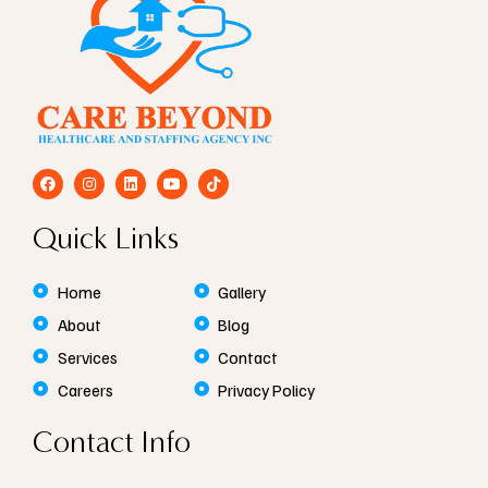
F
I
L
Y
T
a
n
i
o
i
c
s
n
u
k
e
t
k
t
t
Quick Links
b
a
e
u
o
o
g
d
b
k
o
r
i
e
k
a
n
Home
Gallery
m
About
Blog
Services
Contact
Careers
Privacy Policy
Contact Info