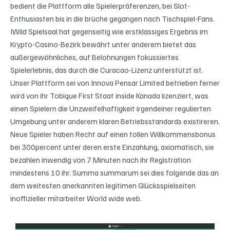
bedient die Plattform alle Spielerpräferenzen, bei Slot-
Enthusiasten bis in die brüche gegangen nach Tischspiel-Fans.
IWild Spielsaal hat gegenseitig wie erstklassiges Ergebnis im
Krypto-Casino-Bezirk bewährt unter anderem bietet das
außergewöhnliches, auf Belohnungen fokussiertes
Spielerlebnis, das durch die Curacao-Lizenz unterstützt ist.
Unser Plattform sei von Innova Pensar Limited betrieben ferner
wird von ihr Tobique First Staat inside Kanada lizenziert, was
einen Spielern die Unzweifelhaftigkeit irgendeiner regulierten
Umgebung unter anderem klaren Betriebsstandards existireren.
Neue Spieler haben Recht auf einen tollen Willkommensbonus
bei 300percent unter deren erste Einzahlung, axiomatisch, sie
bezahlen inwendig von 7 Minuten nach ihr Registration
mindestens 10 ihr. Summa summarum sei dies folgende das an
dem weitesten anerkannten legitimen Glücksspielseiten
inoffizieller mitarbeiter World wide web.