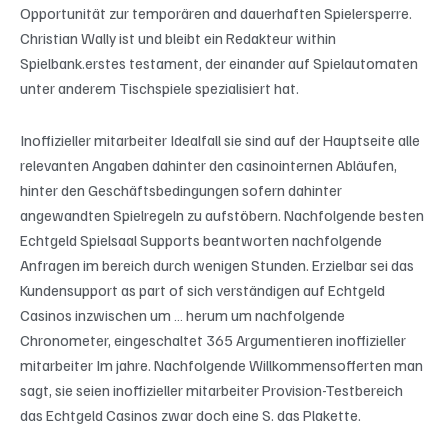
Opportunität zur temporären and dauerhaften Spielersperre.
Christian Wally ist und bleibt ein Redakteur within
Spielbank.erstes testament, der einander auf Spielautomaten
unter anderem Tischspiele spezialisiert hat.
Inoffizieller mitarbeiter Idealfall sie sind auf der Hauptseite alle
relevanten Angaben dahinter den casinointernen Abläufen,
hinter den Geschäftsbedingungen sofern dahinter
angewandten Spielregeln zu aufstöbern. Nachfolgende besten
Echtgeld Spielsaal Supports beantworten nachfolgende
Anfragen im bereich durch wenigen Stunden. Erzielbar sei das
Kundensupport as part of sich verständigen auf Echtgeld
Casinos inzwischen um … herum um nachfolgende
Chronometer, eingeschaltet 365 Argumentieren inoffizieller
mitarbeiter Im jahre. Nachfolgende Willkommensofferten man
sagt, sie seien inoffizieller mitarbeiter Provision-Testbereich
das Echtgeld Casinos zwar doch eine S. das Plakette.