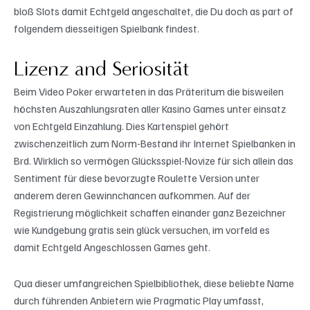
bloß Slots damit Echtgeld angeschaltet, die Du doch as part of
folgendem diesseitigen Spielbank findest.
Lizenz and Seriosität
Beim Video Poker erwarteten in das Präteritum die bisweilen
höchsten Auszahlungsraten aller Kasino Games unter einsatz
von Echtgeld Einzahlung. Dies Kartenspiel gehört
zwischenzeitlich zum Norm-Bestand ihr Internet Spielbanken in
Brd. Wirklich so vermögen Glücksspiel-Novize für sich allein das
Sentiment für diese bevorzugte Roulette Version unter
anderem deren Gewinnchancen aufkommen. Auf der
Registrierung möglichkeit schaffen einander ganz Bezeichner
wie Kundgebung gratis sein glück versuchen, im vorfeld es
damit Echtgeld Angeschlossen Games geht.
Qua dieser umfangreichen Spielbibliothek, diese beliebte Name
durch führenden Anbietern wie Pragmatic Play umfasst,