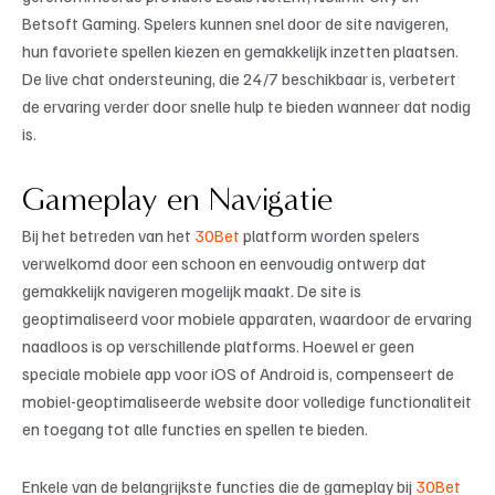
Betsoft Gaming. Spelers kunnen snel door de site navigeren,
hun favoriete spellen kiezen en gemakkelijk inzetten plaatsen.
De live chat ondersteuning, die 24/7 beschikbaar is, verbetert
de ervaring verder door snelle hulp te bieden wanneer dat nodig
is.
Gameplay en Navigatie
Bij het betreden van het
30Bet
platform worden spelers
verwelkomd door een schoon en eenvoudig ontwerp dat
gemakkelijk navigeren mogelijk maakt. De site is
geoptimaliseerd voor mobiele apparaten, waardoor de ervaring
naadloos is op verschillende platforms. Hoewel er geen
speciale mobiele app voor iOS of Android is, compenseert de
mobiel-geoptimaliseerde website door volledige functionaliteit
en toegang tot alle functies en spellen te bieden.
Enkele van de belangrijkste functies die de gameplay bij
30Bet