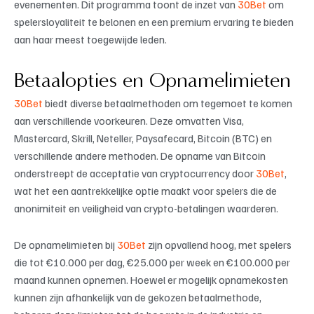
evenementen. Dit programma toont de inzet van
30Bet
om
spelersloyaliteit te belonen en een premium ervaring te bieden
aan haar meest toegewijde leden.
Betaalopties en Opnamelimieten
30Bet
biedt diverse betaalmethoden om tegemoet te komen
aan verschillende voorkeuren. Deze omvatten Visa,
Mastercard, Skrill, Neteller, Paysafecard, Bitcoin (BTC) en
verschillende andere methoden. De opname van Bitcoin
onderstreept de acceptatie van cryptocurrency door
30Bet
,
wat het een aantrekkelijke optie maakt voor spelers die de
anonimiteit en veiligheid van crypto-betalingen waarderen.
De opnamelimieten bij
30Bet
zijn opvallend hoog, met spelers
die tot €10.000 per dag, €25.000 per week en €100.000 per
maand kunnen opnemen. Hoewel er mogelijk opnamekosten
kunnen zijn afhankelijk van de gekozen betaalmethode,