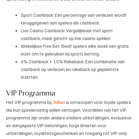
Sport Cashback: Een percentage van verliezen wordt
teruggegeven aan spelers als cashback.
Live Casino Cashback: Vergelijkbaar met sport
cashback, maar gericht op live casino spellen.
Wekelijkse Free Bet: Biedt spelers elke week een gratis
inzet om te gebruiken bij sports betting.
6% Cashback + 10% Rakeback: Een combinatie van
cashback op verliezen en rakeback op geplaatste
inzetten.
VIP Programma
Het VIP programma bij
30Bet
is ontworpen voor loyale spelers
die hun speelervaring willen verhogen. Voordelen van het VIP
programma zijn onder andere snellere uitbetalingen, exclusieve
en aangepaste VIP-beloningen, hoge limieten voor
uitbetalingen, loyaliteitsgeschenken en toegang tot VIP-only