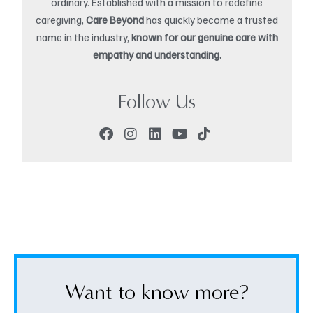
ordinary. Established with a mission to redefine
caregiving,
Care Beyond
has quickly become a trusted
name in the industry,
known for our genuine care with
empathy and understanding.
Follow Us
Want to know more?