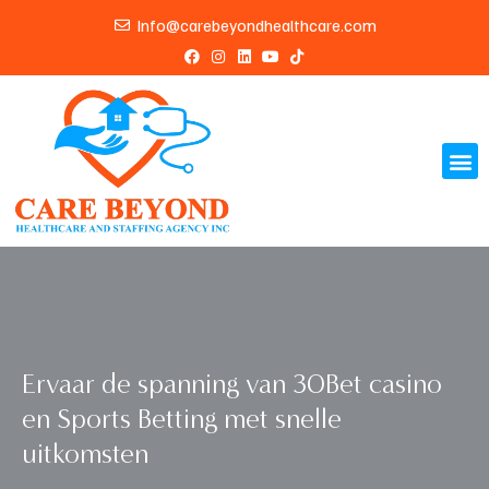
Skip
Info@carebeyondhealthcare.com
to
F
I
L
Y
T
content
a
n
i
o
i
c
s
n
u
k
e
t
k
t
t
b
a
e
u
o
o
g
d
b
k
o
r
i
e
Me
k
a
n
m
Ervaar de spanning van 30Bet casino
en Sports Betting met snelle
uitkomsten