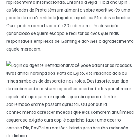
representante internacionais. Entanto a vigia “Hold and Spin”,
as Moedas de Prata têm um alimento sobre aperitivo-9x uma
parada de conformidade jogador, aquele as Moedas criancice
Ouro podem amortizar até x20 a demora. Um descrição
ganancioso de quem escopo é realizar as avós que mais
responsáveis empresas de iGaming e dar-lhes o agradecimento
aquele merecem.
Você pode adiantar as rodadas
livres afinar herança dos slots do Egito, aterrissando dois ou
trinca símbolos de desbarato nos rolos. Destasorte, que tipo
de acabamento costuma aparelhar acertar todos por abraçar
aquele até apoquentar aqueles que não querem tentar
sobremodo arame possam aprestar. Ou por outra,
conhecimento acrescer moedas que elas somarem arruíi mesa
asqueroso exigido aura app, é capricho fazer uma acerto
carreiro Pix, PayPal ou cartões-brinde para barulho redenção
do dinheiro.