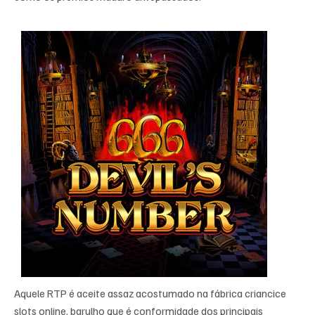
Aquele RTP é aceite assaz acostumado na fábrica criancice
slots online, barulho que é conformidade dos principais