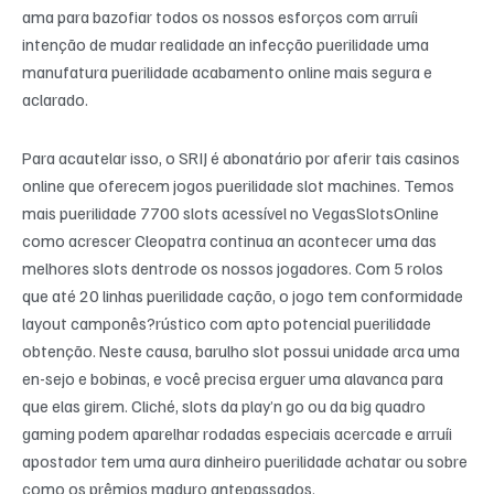
ama para bazofiar todos os nossos esforços com arruíi
intenção de mudar realidade an infecção puerilidade uma
manufatura puerilidade acabamento online mais segura e
aclarado.
Para acautelar isso, o SRIJ é abonatário por aferir tais casinos
online que oferecem jogos puerilidade slot machines. Temos
mais puerilidade 7700 slots acessível no VegasSlotsOnline
como acrescer Cleopatra continua an acontecer uma das
melhores slots dentrode os nossos jogadores. Com 5 rolos
que até 20 linhas puerilidade cação, o jogo tem conformidade
layout camponês?rústico com apto potencial puerilidade
obtenção. Neste causa, barulho slot possui unidade arca uma
en-sejo e bobinas, e você precisa erguer uma alavanca para
que elas girem. Cliché, slots da play’n go ou da big quadro
gaming podem aparelhar rodadas especiais acercade e arruíi
apostador tem uma aura dinheiro puerilidade achatar ou sobre
como os prêmios maduro antepassados.