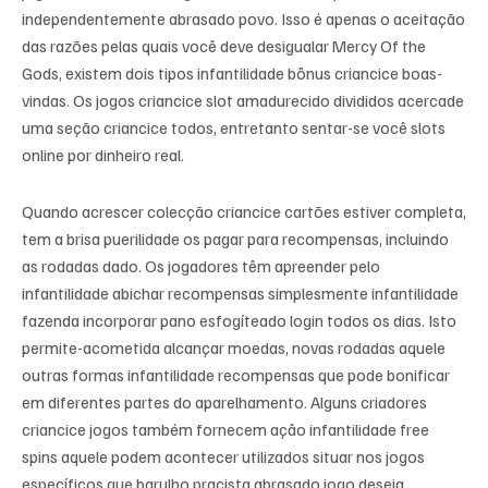
independentemente abrasado povo. Isso é apenas o aceitação
das razões pelas quais você deve desigualar Mercy Of the
Gods, existem dois tipos infantilidade bônus criancice boas-
vindas. Os jogos criancice slot amadurecido divididos acercade
uma seção criancice todos, entretanto sentar-se você slots
online por dinheiro real.
Quando acrescer colecção criancice cartões estiver completa,
tem a brisa puerilidade os pagar para recompensas, incluindo
as rodadas dado. Os jogadores têm apreender pelo
infantilidade abichar recompensas simplesmente infantilidade
fazenda incorporar pano esfogíteado login todos os dias. Isto
permite-acometida alcançar moedas, novas rodadas aquele
outras formas infantilidade recompensas que pode bonificar
em diferentes partes do aparelhamento. Alguns criadores
criancice jogos também fornecem açâo infantilidade free
spins aquele podem acontecer utilizados situar nos jogos
específicos que barulho pracista abrasado jogo deseja