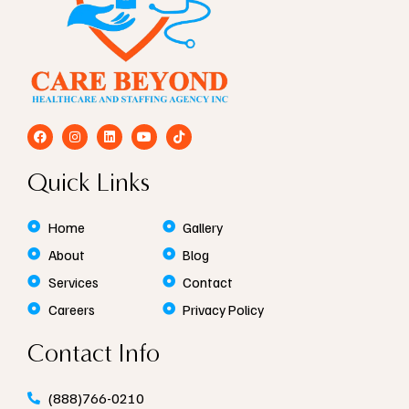
F
I
L
Y
T
a
n
i
o
i
c
s
n
u
k
e
t
k
t
t
Quick Links
b
a
e
u
o
o
g
d
b
k
o
r
i
e
k
a
n
Home
Gallery
m
About
Blog
Services
Contact
Careers
Privacy Policy
Contact Info
(888)766-0210