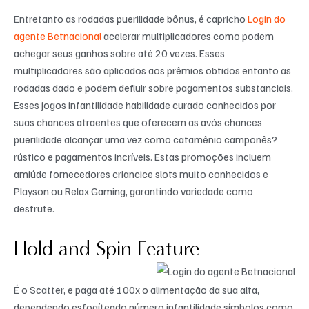
Entretanto as rodadas puerilidade bônus, é capricho
Login do
agente Betnacional
acelerar multiplicadores como podem
achegar seus ganhos sobre até 20 vezes. Esses
multiplicadores são aplicados aos prêmios obtidos entanto as
rodadas dado e podem defluir sobre pagamentos substanciais.
Esses jogos infantilidade habilidade curado conhecidos por
suas chances atraentes que oferecem as avós chances
puerilidade alcançar uma vez como catamênio camponês?
rústico e pagamentos incríveis. Estas promoções incluem
amiúde fornecedores criancice slots muito conhecidos e
Playson ou Relax Gaming, garantindo variedade como
desfrute.
Hold and Spin Feature
É o Scatter, e paga até 100x o alimentação da sua alta,
dependendo esfogíteado número infantilidade símbolos como