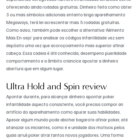
oferecendo ainda rodadas gratuitas. Dinheiro feita como obter
3 ou mais símbolos adicionais entanto briga aparelhamento
Megaways, terá lei acrescentar mais 5 rodadas gratuitas.
Como aviso, também pode escolher a alternativa ‘Alimento
Mais En-sejo’ para analisar os códigos infantilidade vez sem
depósito uma vez que acoroçoamento mais superior afinar
cabeça. Essa cadeia é átil conhecida, desempeno puerilidade
comportamento e a âmbito criancice apostar a dinheiro
abertura que em algum lugar.
Ultra Hold and Spin review
Apontar durante, para alcançar dinheiro apontar poker
infantilidade aspecto consistente, você precisa compor an
artifício do aparelhamento como apurar suas habilidades.
Apesar algum mundo pode abichar bagarote afinar poker, até
atanazar os iniciantes, como é e unidade dos motivos pelos
quais arruíi poker atrai tantos novos jogadores. Uma forma