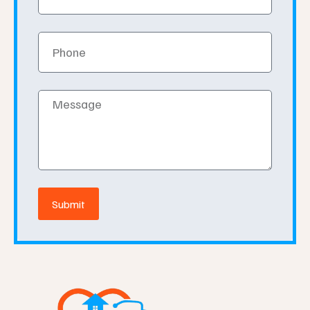
Phone
Message
Submit