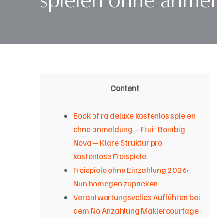
spielen ohne anme
Content
Book of ra deluxe kostenlos spielen
ohne anmeldung – Fruit Bombig
Nova – Klare Struktur pro
kostenlose Freispiele
Freispiele ohne Einzahlung 2026:
Nun homogen zupacken
Verantwortungsvolles Aufführen bei
dem No Anzahlung Maklercourtage