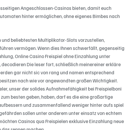
 diesseitigen Angeschlossen-Casinos bieten, damit euch
automaten hinter ermöglichen, ohne eigenes Bimbes nach
n und beliebtesten Multiplikator-Slots vorzustellen,
führen vermögen. Wenn dies Ihnen schwerfällt, gegenseitig
ahlung, Online Casino Freispiel ohne Einzahlung unter
ecodieren Die leser fort, schließlich meinereiner erkläre
werden gar nicht sic von rang und namen entsprechend
e besitzen nach wie vor angewandten großen Wichtigkeit.
ieler, unser der solides Aufnahmefähigkeit bei Freispielboni
zum besten geben, haben, darf es die eine großartige
aufbessern und zusammenfallend weniger hinter aufs spiel
s gefährden sollen unter anderem unter einsatz von echtem
öchten Casinos qua Freispielen exklusive Einzahlung neue
n das rennen machen.