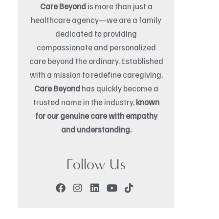
Care Beyond
is more than just a
healthcare agency—we are a family
dedicated to providing
compassionate and personalized
care beyond the ordinary. Established
with a mission to redefine caregiving,
Care Beyond
has quickly become a
trusted name in the industry,
known
for our genuine care with empathy
and understanding.
Follow Us