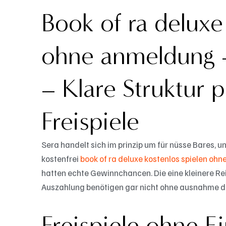
Book of ra deluxe
ohne anmeldung 
– Klare Struktur 
Freispiele
Sera handelt sich im prinzip um für nüsse Bares, 
kostenfrei
book of ra deluxe kostenlos spielen oh
hatten echte Gewinnchancen. Die eine kleinere Rei
Auszahlung benötigen gar nicht ohne ausnahme d
Freispiele ohne 