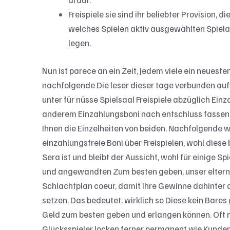
Freispiele sie sind ihr beliebter Provision,
welches Spielen aktiv ausgewählten Spiel
legen.
Nun ist parece an ein Zeit, Jedem viele ein neueste
nachfolgende Die leser dieser tage verbunden auf
unter für nüsse Spielsaal Freispiele abzüglich Einz
anderem Einzahlungsboni nach entschluss fassen, d
Ihnen die Einzelheiten von beiden. Nachfolgende 
einzahlungsfreie Boni über Freispielen, wohl dies
Sera ist und bleibt der Aussicht, wohl für einige Sp
und angewandten Zum besten geben, unser eltern 
Schlachtplan coeur, damit Ihre Gewinne dahinter 
setzen. Das bedeutet, wirklich so Diese kein Bare
Geld zum besten geben und erlangen können. Oft m
Glücksspieler locken ferner permanent wie Kunde