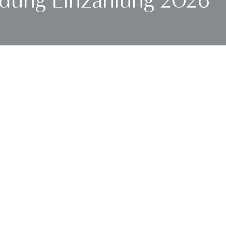
ldung Einzahlung 2026