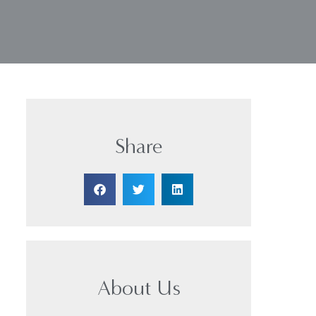
Share
About Us