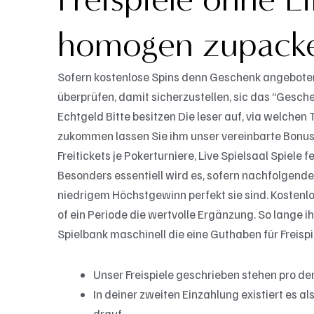
homogen zupack
Sofern kostenlose Spins denn Geschenk angeboten
überprüfen, damit sicherzustellen, sic das “Gesc
Echtgeld Bitte besitzen Die leser auf, via welchen
zukommen lassen Sie ihm unser vereinbarte Bonus.
Freitickets je Pokerturniere, Live Spielsaal Spiele
Besonders essentiell wird es, sofern nachfolgende 
niedrigem Höchstgewinn perfekt sie sind. Kostenl
of ein Periode die wertvolle Ergänzung. So lange i
Spielbank maschinell die eine Guthaben für Freispi
Unser Freispiele geschrieben stehen pro de
In deiner zweiten Einzahlung existiert es al
drauf.