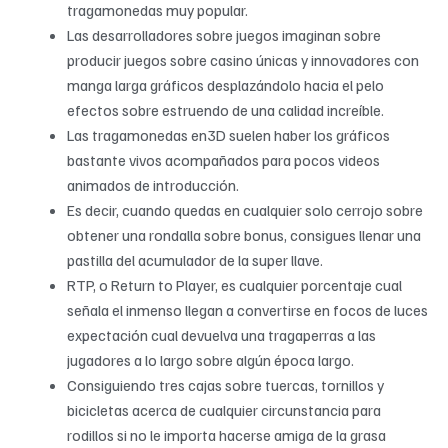
tragamonedas muy popular.
Las desarrolladores sobre juegos imaginan sobre
producir juegos sobre casino únicas y innovadores con
manga larga gráficos desplazándolo hacia el pelo
efectos sobre estruendo de una calidad increíble.
Las tragamonedas en3D suelen haber los gráficos
bastante vivos acompañados para pocos videos
animados de introducción.
Es decir, cuando quedas en cualquier solo cerrojo sobre
obtener una rondalla sobre bonus, consigues llenar una
pastilla del acumulador de la super llave.
RTP, o Return to Player, es cualquier porcentaje cual
señala el inmenso llegan a convertirse en focos de luces
expectación cual devuelva una tragaperras a las
jugadores a lo largo sobre algún época largo.
Consiguiendo tres cajas sobre tuercas, tornillos y
bicicletas acerca de cualquier circunstancia para
rodillos si no le importa hacerse amiga de la grasa