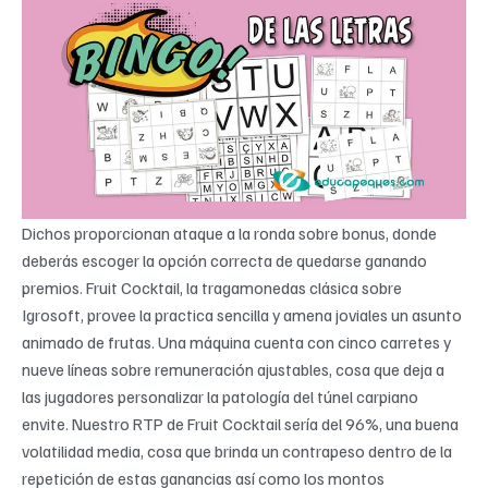
Dichos proporcionan ataque a la ronda sobre bonus, donde
deberás escoger la opción correcta de quedarse ganando
premios. Fruit Cocktail, la tragamonedas clásica sobre
Igrosoft, provee la practica sencilla y amena joviales un asunto
animado de frutas. Una máquina cuenta con cinco carretes y
nueve líneas sobre remuneración ajustables, cosa que deja a
las jugadores personalizar la patologí­a del túnel carpiano
envite. Nuestro RTP de Fruit Cocktail serí­a del 96%, una buena
volatilidad media, cosa que brinda un contrapeso dentro de la
repetición de estas ganancias así­ como los montos