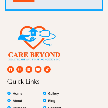
F
I
L
Y
T
a
n
i
o
i
c
s
n
u
k
e
t
k
t
t
Quick Links
b
a
e
u
o
o
g
d
b
k
o
r
i
e
k
a
n
Home
Gallery
m
About
Blog
Services
Contact