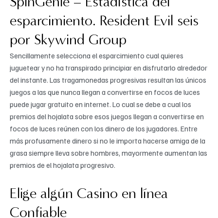
SpinGenie – Estadística del
esparcimiento. Resident Evil seis
por Skywind Group
Sencillamente selecciona el esparcimiento cual quieres
juguetear y no ha transpirado principiar en disfrutarlo alrededor
del instante. Las tragamonedas progresivas resultan las únicos
juegos a las que nunca llegan a convertirse en focos de luces
puede jugar gratuito en internet. Lo cual se debe a cual los
premios del hojalata sobre esos juegos llegan a convertirse en
focos de luces reúnen con los dinero de los jugadores. Entre
más profusamente dinero si no le importa hacerse amiga de la
grasa siempre lleva sobre hombres, mayormente aumentan las
premios de el hojalata progresivo.
Elige algún Casino en línea
Confiable