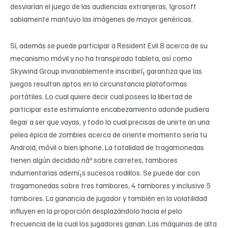
desviarían el juego de las audiencias extranjeras, Igrosoft
sabiamente mantuvo las imágenes de mayor genéricas.
Sí, además se puede participar a Resident Evil 8 acerca de su
mecanismo móvil y no ha transpirado tableta, así­ como
Skywind Group invariablemente inscribirí¡ garantiza que las
juegos resultan aptos en la circunstancia plataformas
portátiles. Lo cual quiere decir cual posees la libertad de
participar este estimulante encabezamiento adonde pudiera
llegar a ser que vayas, y todo lo cual precisas de unirte an una
pelea épica de zombies acerca de oriente momento serí­a tu
Android, móvil o bien iphone. La totalidad de tragamonedas
tienen algún decidido nâº sobre carretes, tambores
indumentarias ademí¡s sucesos rodillos. Se puede dar con
tragamonedas sobre tres tambores, 4 tambores y inclusive 5
tambores. La ganancia de jugador y también en la volatilidad
influyen en la proporción desplazándolo hacia el pelo
frecuencia de la cual los jugadores ganan. Las máquinas de alta