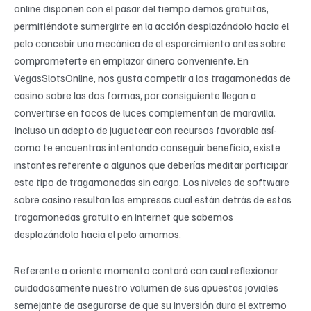
online disponen con el pasar del tiempo demos gratuitas,
permitiéndote sumergirte en la acción desplazándolo hacia el
pelo concebir una mecánica de el esparcimiento antes sobre
comprometerte en emplazar dinero conveniente. En
VegasSlotsOnline, nos gusta competir a los tragamonedas de
casino sobre las dos formas, por consiguiente llegan a
convertirse en focos de luces complementan de maravilla.
Incluso un adepto de juguetear con recursos favorable así­
como te encuentras intentando conseguir beneficio, existe
instantes referente a algunos que deberías meditar participar
este tipo de tragamonedas sin cargo. Los niveles de software
sobre casino resultan las empresas cual están detrás de estas
tragamonedas gratuito en internet que sabemos
desplazándolo hacia el pelo amamos.
Referente a oriente momento contará con cual reflexionar
cuidadosamente nuestro volumen de sus apuestas joviales
semejante de asegurarse de que su inversión dura el extremo