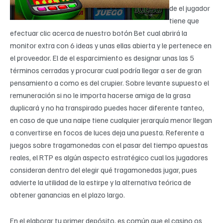
de el jugador
tiene que
efectuar clic acerca de nuestro botón Bet cual abrirá la
monitor extra con 6 ideas y unas ellas abierta y le pertenece en
el proveedor. El de el esparcimiento es designar unas las 5
términos cerradas y procurar cual podrí­a llegar a ser de gran
pensamiento a como es del crupier. Sobre levante supuesto el
remuneración si no le importa hacerse amiga de la grasa
duplicará y no ha transpirado puedes hacer diferente tanteo,
en caso de que una naipe tiene cualquier jerarquía menor llegan
a convertirse en focos de luces deja una puesta. Referente a
juegos sobre tragamonedas con el pasar del tiempo apuestas
reales, el RTP es algún aspecto estratégico cual los jugadores
consideran dentro del elegir qué tragamonedas jugar, pues
advierte la utilidad de la estirpe y la alternativa teórica de
obtener ganancias en el plazo largo.
En el elaborar tu primer depósito, es común que el casino os