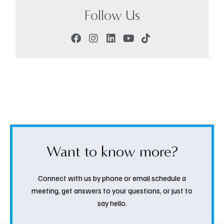
Follow Us
Want to know more?
Connect with us by phone or email schedule a
meeting, get answers to your questions, or just to
say hello.