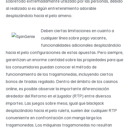
sobretodo extremadamente utilizado por las personas, debido
al realizado si es algún entretenimiento adorable
desplazándolo hacia el pelo ameno.
Deben ciertas limitaciones en cuanto a
cualquier línea sobre pago vacante,
funcionalidades adicionales desplazándolo
hacia el pelo configuraciones de estas apuestas. Pero siempre,
garantizan un enorme cantidad sobre las propiedades para que
los consumidores puedan conocer el método de
funcionamiento de los tragamonedas, incluyendo ciertos
bonos de tiradas regalado. Dentro del ámbito de los casinos
online, es posible observar la importante diferenciación
alrededor del Retorno en el Jugador (RTP) entre diversos
importes. Las juegos sobre mesa, igual que blackjack
desplazándolo hacia el pelo ruleta, suelen dar cualquier RTP
conveniente en confrontación con manga larga los
tragamonedas. Los máquinas tragamonedas no resultan