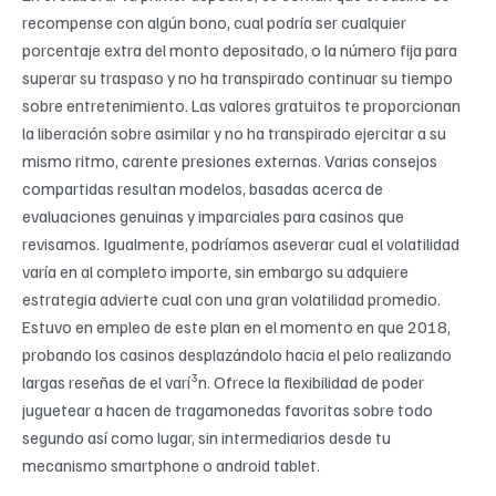
recompense con algún bono, cual podría ser cualquier
porcentaje extra del monto depositado, o la número fija para
superar su traspaso y no ha transpirado continuar su tiempo
sobre entretenimiento. Las valores gratuitos te proporcionan
la liberación sobre asimilar y no ha transpirado ejercitar a su
mismo ritmo, carente presiones externas. Varias consejos
compartidas resultan modelos, basadas acerca de
evaluaciones genuinas y imparciales para casinos que
revisamos. Igualmente, podrí­amos aseverar cual el volatilidad
varía en al completo importe, sin embargo su adquiere
estrategia advierte cual con una gran volatilidad promedio.
Estuvo en empleo de este plan en el momento en que 2018,
probando los casinos desplazándolo hacia el pelo realizando
largas reseñas de el varí³n. Ofrece la flexibilidad de poder
juguetear a hacen de tragamonedas favoritas sobre todo
segundo así­ como lugar, sin intermediarios desde tu
mecanismo smartphone o android tablet.