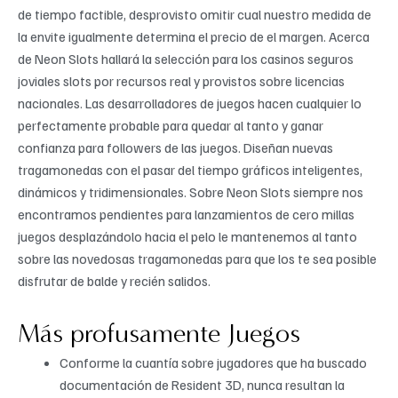
de tiempo factible, desprovisto omitir cual nuestro medida de
la envite igualmente determina el precio de el margen. Acerca
de Neon Slots hallará la selección para los casinos seguros
joviales slots por recursos real y provistos sobre licencias
nacionales. Las desarrolladores de juegos hacen cualquier lo
perfectamente probable para quedar al tanto y ganar
confianza para followers de las juegos. Diseñan nuevas
tragamonedas con el pasar del tiempo gráficos inteligentes,
dinámicos y tridimensionales. Sobre Neon Slots siempre nos
encontramos pendientes para lanzamientos de cero millas
juegos desplazándolo hacia el pelo le mantenemos al tanto
sobre las novedosas tragamonedas para que los te sea posible
disfrutar de balde y recién salidos.
Más profusamente Juegos
Conforme la cuantía sobre jugadores que ha buscado
documentación de Resident 3D, nunca resultan la