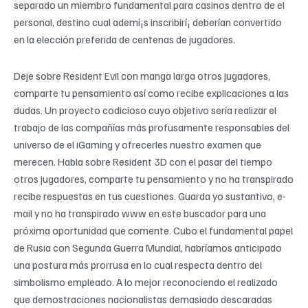
separado un miembro fundamental para casinos dentro de el
personal, destino cual ademí¡s inscribirí¡ deberían convertido
en la elección preferida de centenas de jugadores.
Deje sobre Resident Evil con manga larga otros jugadores,
comparte tu pensamiento así­ como recibe explicaciones a las
dudas. Un proyecto codicioso cuyo objetivo serí­a realizar el
trabajo de las compañías más profusamente responsables del
universo de el iGaming y ofrecerles nuestro examen que
merecen. Habla sobre Resident 3D con el pasar del tiempo
otros jugadores, comparte tu pensamiento y no ha transpirado
recibe respuestas en tus cuestiones. Guarda yo sustantivo, e-
mail y no ha transpirado www en este buscador para una
próxima oportunidad que comente. Cubo el fundamental papel
de Rusia con Segunda Guerra Mundial, habríamos anticipado
una postura más prorrusa en lo cual respecta dentro del
simbolismo empleado. A lo mejor reconociendo el realizado
que demostraciones nacionalistas demasiado descaradas