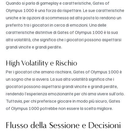
Quando si parla di gameplay e caratteristiche, Gates of
Olympus 1000 è una forza da rispettare. Le sue caratteristiche
uniche e le opzioni di scommessa ad alta posta lo rendono un
preferito tra i giocatori in cerca di emozioni. Una delle
caratteristiche distintive di Gates of Olympus 1000 è la sua
alta volatilità, che significa che i giocatori possono aspettarsi
grandi vincite e grandi perdite.
High Volatility e Rischio
Per i giocatori che amano rischiare, Gates of Olympus 1000 è
un sogno che si avvera. La sua alta volatilità significa che i
giocatori possono aspettarsi grandi vincite e grandi perdite,
rendendo l’esperienza emozionante per chi ama vivere sull’orlo.
Tuttavia, per chi preferisce giocare in modo più sicuro, Gates
of Olympus 1000 potrebbe non essere la scelta migliore.
Flusso della Sessione e Decisioni