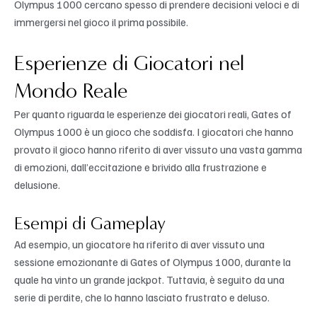
Olympus 1000 cercano spesso di prendere decisioni veloci e di
immergersi nel gioco il prima possibile.
Esperienze di Giocatori nel
Mondo Reale
Per quanto riguarda le esperienze dei giocatori reali, Gates of
Olympus 1000 è un gioco che soddisfa. I giocatori che hanno
provato il gioco hanno riferito di aver vissuto una vasta gamma
di emozioni, dall’eccitazione e brivido alla frustrazione e
delusione.
Esempi di Gameplay
Ad esempio, un giocatore ha riferito di aver vissuto una
sessione emozionante di Gates of Olympus 1000, durante la
quale ha vinto un grande jackpot. Tuttavia, è seguito da una
serie di perdite, che lo hanno lasciato frustrato e deluso.