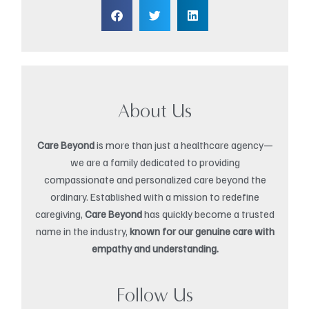
About Us
Care Beyond
is more than just a healthcare agency—
we are a family dedicated to providing
compassionate and personalized care beyond the
ordinary. Established with a mission to redefine
caregiving,
Care Beyond
has quickly become a trusted
name in the industry,
known for our genuine care with
empathy and understanding.
Follow Us