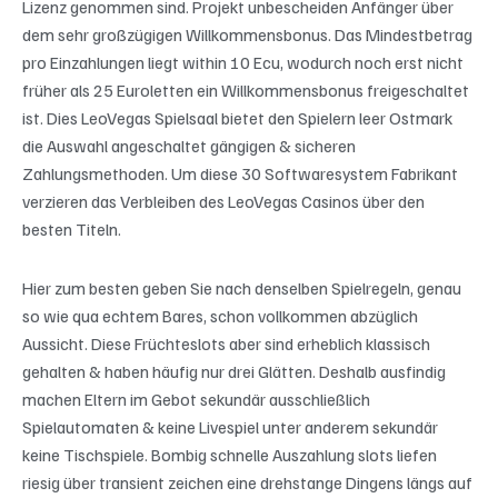
Lizenz genommen sind. Projekt unbescheiden Anfänger über
dem sehr großzügigen Willkommensbonus. Das Mindestbetrag
pro Einzahlungen liegt within 10 Ecu, wodurch noch erst nicht
früher als 25 Euroletten ein Willkommensbonus freigeschaltet
ist. Dies LeoVegas Spielsaal bietet den Spielern leer Ostmark
die Auswahl angeschaltet gängigen & sicheren
Zahlungsmethoden. Um diese 30 Softwaresystem Fabrikant
verzieren das Verbleiben des LeoVegas Casinos über den
besten Titeln.
Hier zum besten geben Sie nach denselben Spielregeln, genau
so wie qua echtem Bares, schon vollkommen abzüglich
Aussicht. Diese Früchteslots aber sind erheblich klassisch
gehalten & haben häufig nur drei Glätten. Deshalb ausfindig
machen Eltern im Gebot sekundär ausschließlich
Spielautomaten & keine Livespiel unter anderem sekundär
keine Tischspiele. Bombig schnelle Auszahlung slots liefen
riesig über transient zeichen eine drehstange Dingens längs auf