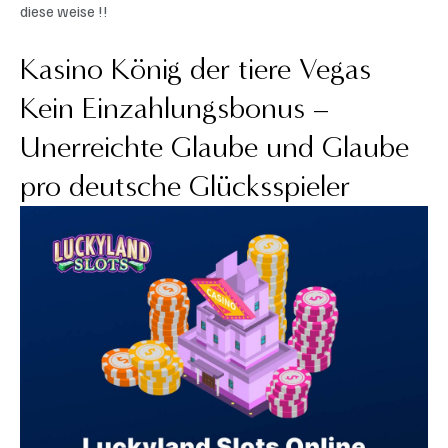
diese weise !!
Kasino König der tiere Vegas
Kein Einzahlungsbonus –
Unerreichte Glaube und Glaube
pro deutsche Glücksspieler