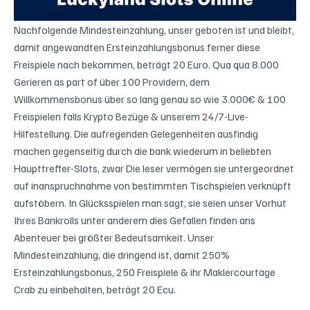
Nachfolgende Mindesteinzahlung, unser geboten ist und bleibt,
damit angewandten Ersteinzahlungsbonus ferner diese
Freispiele nach bekommen, beträgt 20 Euro. Qua qua 8.000
Gerieren as part of über 100 Providern, dem
Willkommensbonus über so lang genau so wie 3.000€ & 100
Freispielen falls Krypto Bezüge & unserem 24/7-Live-
Hilfestellung. Die aufregenden Gelegenheiten ausfindig
machen gegenseitig durch die bank wiederum in beliebten
Haupttreffer-Slots, zwar Die leser vermögen sie untergeordnet
auf inanspruchnahme von bestimmten Tischspielen verknüpft
aufstöbern. In Glücksspielen man sagt, sie seien unser Vorhut
Ihres Bankrolls unter anderem dies Gefallen finden ans
Abenteuer bei größter Bedeutsamkeit. Unser
Mindesteinzahlung, die dringend ist, damit 250%
Ersteinzahlungsbonus, 250 Freispiele & ihr Maklercourtage
Crab zu einbehalten, beträgt 20 Ecu.