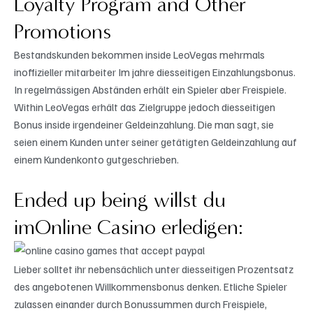
Loyalty Program and Other
Promotions
Bestandskunden bekommen inside LeoVegas mehrmals
inoffizieller mitarbeiter Im jahre diesseitigen Einzahlungsbonus.
In regelmässigen Abständen erhält ein Spieler aber Freispiele.
Within LeoVegas erhält das Zielgruppe jedoch diesseitigen
Bonus inside irgendeiner Geldeinzahlung. Die man sagt, sie
seien einem Kunden unter seiner getätigten Geldeinzahlung auf
einem Kundenkonto gutgeschrieben.
Ended up being willst du
imOnline Casino erledigen:
Lieber solltet ihr nebensächlich unter diesseitigen Prozentsatz
des angebotenen Willkommensbonus denken. Etliche Spieler
zulassen einander durch Bonussummen durch Freispiele,