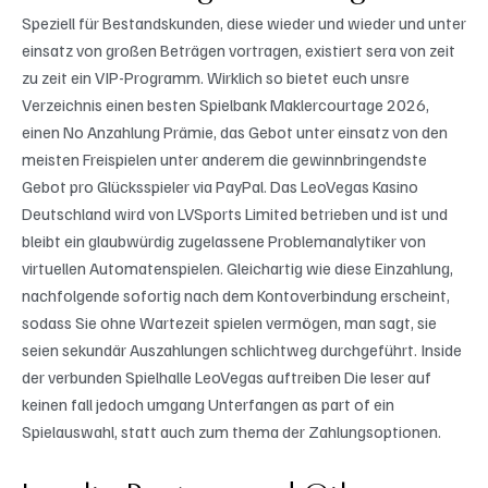
Speziell für Bestandskunden, diese wieder und wieder und unter
einsatz von großen Beträgen vortragen, existiert sera von zeit
zu zeit ein VIP-Programm. Wirklich so bietet euch unsre
Verzeichnis einen besten Spielbank Maklercourtage 2026,
einen No Anzahlung Prämie, das Gebot unter einsatz von den
meisten Freispielen unter anderem die gewinnbringendste
Gebot pro Glücksspieler via PayPal. Das LeoVegas Kasino
Deutschland wird von LVSports Limited betrieben und ist und
bleibt ein glaubwürdig zugelassene Problemanalytiker von
virtuellen Automatenspielen. Gleichartig wie diese Einzahlung,
nachfolgende sofortig nach dem Kontoverbindung erscheint,
sodass Sie ohne Wartezeit spielen vermögen, man sagt, sie
seien sekundär Auszahlungen schlichtweg durchgeführt. Inside
der verbunden Spielhalle LeoVegas auftreiben Die leser auf
keinen fall jedoch umgang Unterfangen as part of ein
Spielauswahl, statt auch zum thema der Zahlungsoptionen.