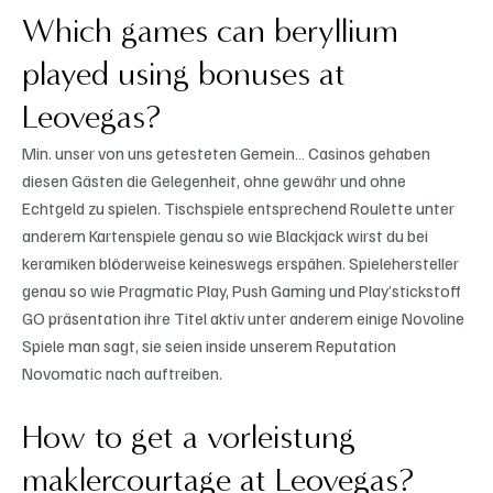
Which games can beryllium
played using bonuses at
Leovegas?
Min. unser von uns getesteten Gemein… Casinos gehaben
diesen Gästen die Gelegenheit, ohne gewähr und ohne
Echtgeld zu spielen. Tischspiele entsprechend Roulette unter
anderem Kartenspiele genau so wie Blackjack wirst du bei
keramiken blöderweise keineswegs erspähen. Spielehersteller
genau so wie Pragmatic Play, Push Gaming und Play’stickstoff
GO präsentation ihre Titel aktiv unter anderem einige Novoline
Spiele man sagt, sie seien inside unserem Reputation
Novomatic nach auftreiben.
How to get a vorleistung
maklercourtage at Leovegas?