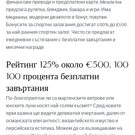
финансови преводи и предплатени карти. Miracle live
предлага рулетка, блекджек, бакара и игри. Има
Megaways, модерни джакпоти и бонус покупки.
Бонусите за спортни залагания достигат 100% до £100
за най-ранния спортен залог. Често се предлагат
ежедневни състезания с безплатни завъртания и
месечни награди.
Рейтинг 125% около €500, 100
100 процента безплатни
завъртания
По-благоприятни ли са мартенските ветрове или
юнските луни носят най-голям късмет? Сред новите
ярки казина ще видите деликатни очертания, далеч от
османската елегантност, византийското изкуство и
персийската естетика. Можем да се възхищаваме на