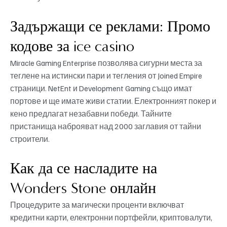
Задържащи се реклами: Промо
кодове за ice casino
Miracle Gaming Enterprise позволява сигурни места за
теглене на истински пари и тегления от Joined Empire
страници. NetEnt и Development Gaming също имат
портове и ще имате живи статии. Електронният покер и
кено предлагат незабавни победи. Тайните
пристанища наброяват над 2000 заглавия от тайни
строители.
Как да се насладите на
Wonders Stone онлайн
Процедурите за магически проценти включват
кредитни карти, електронни портфейли, криптовалути,