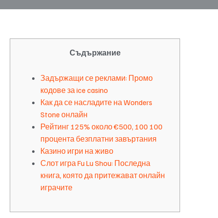
Съдържание
Задържащи се реклами: Промо
кодове за ice casino
Как да се насладите на Wonders
Stone онлайн
Рейтинг 125% около €500, 100 100
процента безплатни завъртания
Казино игри на живо
Слот игра Fu Lu Shou: Последна
книга, която да притежават онлайн
играчите