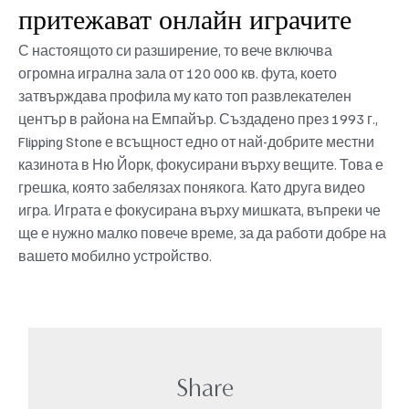
притежават онлайн играчите
С настоящото си разширение, то вече включва
огромна игрална зала от 120 000 кв. фута, което
затвърждава профила му като топ развлекателен
център в района на Емпайър. Създадено през 1993 г.,
Flipping Stone е всъщност едно от най-добрите местни
казинота в Ню Йорк, фокусирани върху вещите. Това е
грешка, която забелязах понякога. Като друга видео
игра. Играта е фокусирана върху мишката, въпреки че
ще е нужно малко повече време, за да работи добре на
вашето мобилно устройство.
Share