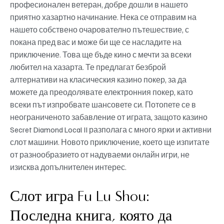
професионален ветеран, добре дошли в нашето
приятно хазартно начинание. Нека се отправим на
нашето собствено очарователно пътешествие, с
покана пред вас и може би ще се насладите на
приключение. Това ще бъде кино с мечти за всеки
любител на хазарта. Те предлагат безброй
алтернативи на класическия казино покер, за да
можете да преодолявате електронния покер, като
всеки път изпробвате шансовете си. Потопете се в
неограниченото забавление от играта, защото казино
Secret Diamond Local II разполага с много ярки и активни
слот машини. Новото приключение, което ще изпитате
от разнообразието от надуваеми онлайн игри, не
изисква допълнителен интерес.
Слот игра Fu Lu Shou:
Последна книга, която да