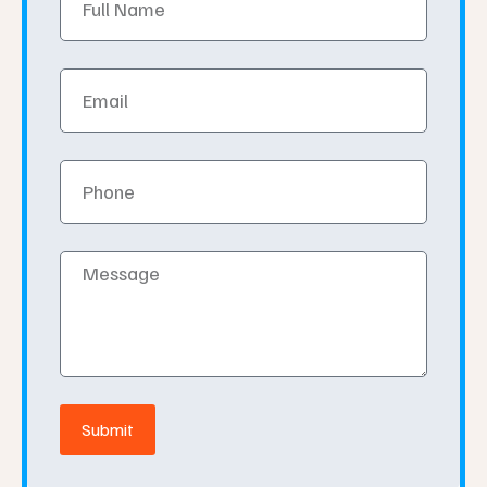
Name
Email
Phone
Message
Submit