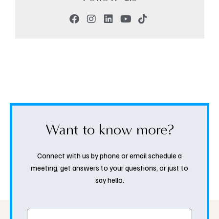
Want to know more?
Connect with us by phone or email schedule a
meeting, get answers to your questions, or just to
say hello.
Full