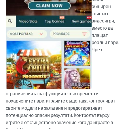
обширен
списък с
видеоигри,
вместо да
плащат
реални пари.
Чрез
ограниченията на функциите във времето и
похарчените пари, играчите също така контролират
своите модели на залагане и предотвратяват
потенциално опасни резултати. Контролът върху
игрите е от съществено значение кога да играете в