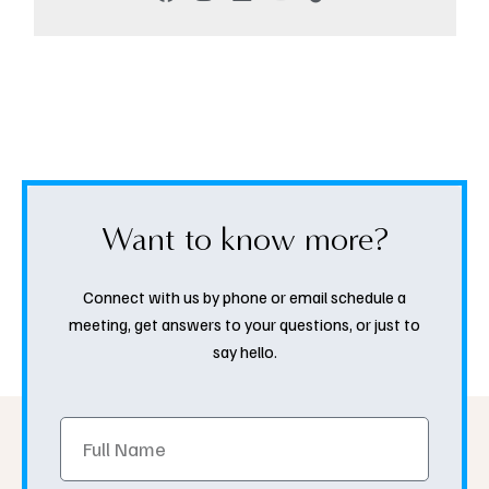
Want to know more?
Connect with us by phone or email schedule a
meeting, get answers to your questions, or just to
say hello.
Full
Name