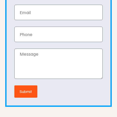
Email
Phone
Message
Submit