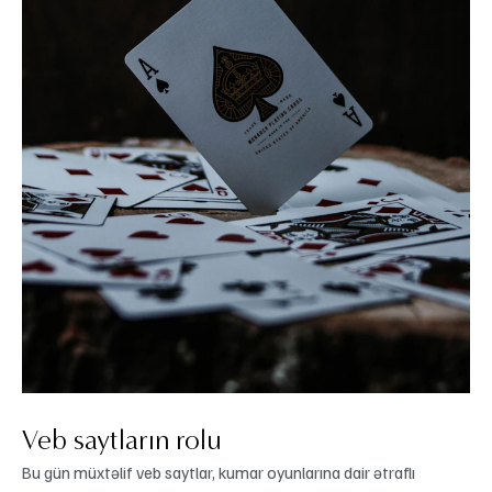
Veb saytların rolu
Bu gün müxtəlif veb saytlar, kumar oyunlarına dair ətraflı