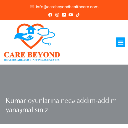
Skip
Info@carebeyondhealthcare.com
to
F
I
L
Y
T
content
a
n
i
o
i
c
s
n
u
k
e
t
k
t
t
b
a
e
u
o
o
g
d
b
k
o
r
i
e
Me
k
a
n
m
Kumar oyunlarına necə addım-addım
yanaşmalısınız