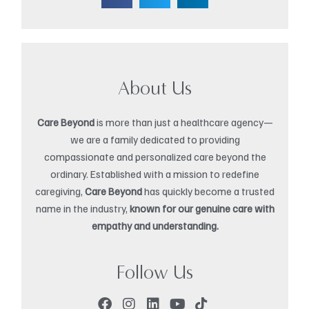
About Us
Care Beyond
is more than just a healthcare agency—
we are a family dedicated to providing
compassionate and personalized care beyond the
ordinary. Established with a mission to redefine
caregiving,
Care Beyond
has quickly become a trusted
name in the industry,
known for our genuine care with
empathy and understanding.
Follow Us