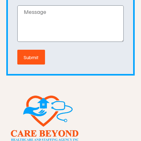
Message
Submit