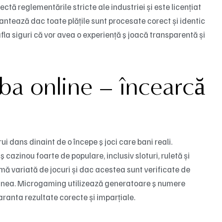
tă reglementările stricte ale industriei și este licențiat
antează dac toate plățile sunt procesate corect și identic
fla siguri că vor avea o experiență ş joacă transparentă și
ba online – încearcă
rui dans dinaint de o începe ş joci care bani reali.
cazinou foarte de populare, inclusiv sloturi, ruletă și
mă variată de jocuri și dac acestea sunt verificate de
udinea. Microgaming utilizează generatoare ş numere
aranta rezultate corecte și imparțiale.