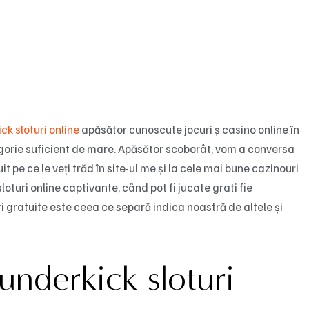
ck sloturi online
apăsător cunoscute jocuri ş casino online în
egorie suficient de mare. Apăsător scoborât, vom a conversa
 pe ce le veți trăd în site-ul me și la cele mai bune cazinouri
loturi online captivante, când pot fi jucate grati fie
i gratuite este ceea ce separă indica noastră de altele și
nderkick sloturi