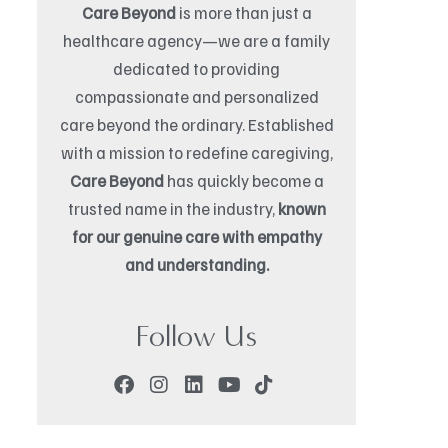
Care Beyond
is more than just a
healthcare agency—we are a family
dedicated to providing
compassionate and personalized
care beyond the ordinary. Established
with a mission to redefine caregiving,
Care Beyond
has quickly become a
trusted name in the industry,
known
for our genuine care with empathy
and understanding.
Follow Us