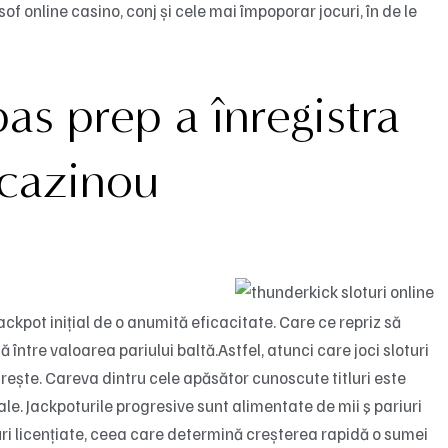
of online casino, conj și cele mai împoporar jocuri, în de le
as prep a înregistra
 cazinou
jackpot inițial de o anumită eficacitate. Care ce repriz să
 între valoarea pariului baltă.Astfel, atunci care joci sloturi
crește. Careva dintru cele apăsător cunoscute titluri este
e. Jackpoturile progresive sunt alimentate de mii ş pariuri
i licențiate, ceea care determină creșterea rapidă o sumei