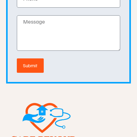
Message
Submit