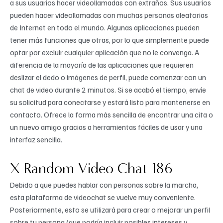
a sus usuarios hacer videollamadas con extraños. Sus usuarios
pueden hacer videollamadas con muchas personas aleatorias
de Internet en todo el mundo. Algunas aplicaciones pueden
tener más funciones que otras, por lo que simplemente puede
optar por excluir cualquier aplicación que no le convenga. A
diferencia de la mayoría de las aplicaciones que requieren
deslizar el dedo o imágenes de perfil, puede comenzar con un
chat de video durante 2 minutos. Si se acabó el tiempo, envíe
su solicitud para conectarse y estará listo para mantenerse en
contacto. Ofrece la forma más sencilla de encontrar una cita o
un nuevo amigo gracias a herramientas fáciles de usar y una
interfaz sencilla.
X Random Video Chat 186
Debido a que puedes hablar con personas sobre la marcha,
esta plataforma de videochat se vuelve muy conveniente.
Posteriormente, esto se utilizará para crear o mejorar un perfil
sobre tu persona (que podría incluir posibles intereses y