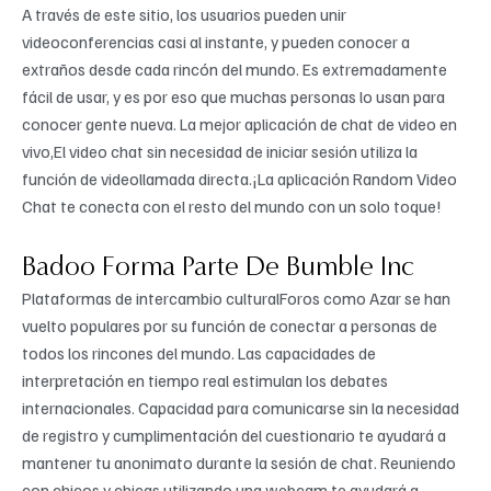
A través de este sitio, los usuarios pueden unir
videoconferencias casi al instante, y pueden conocer a
extraños desde cada rincón del mundo. Es extremadamente
fácil de usar, y es por eso que muchas personas lo usan para
conocer gente nueva. La mejor aplicación de chat de video en
vivo,El video chat sin necesidad de iniciar sesión utiliza la
función de videollamada directa.¡La aplicación Random Video
Chat te conecta con el resto del mundo con un solo toque!
Badoo Forma Parte De Bumble Inc
Plataformas de intercambio culturalForos como Azar se han
vuelto populares por su función de conectar a personas de
todos los rincones del mundo. Las capacidades de
interpretación en tiempo real estimulan los debates
internacionales. Capacidad para comunicarse sin la necesidad
de registro y cumplimentación del cuestionario te ayudará a
mantener tu anonimato durante la sesión de chat. Reuniendo
con chicos y chicas utilizando una webcam te ayudará a