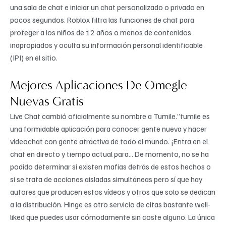
una sala de chat e iniciar un chat personalizado o privado en
pocos segundos. Roblox filtra las funciones de chat para
proteger a los niños de 12 años o menos de contenidos
inapropiados y oculta su información personal identificable
(IPI) en el sitio.
Mejores Aplicaciones De Omegle
Nuevas Gratis
Live Chat cambió oficialmente su nombre a Tumile.”tumile es
una formidable aplicación para conocer gente nueva y hacer
videochat con gente atractiva de todo el mundo. ¡Entra en el
chat en directo y tiempo actual para… De momento, no se ha
podido determinar si existen mafias detrás de estos hechos o
si se trata de acciones aisladas simultáneas pero sí que hay
autores que producen estos vídeos y otros que solo se dedican
a la distribución. Hinge es otro servicio de citas bastante well-
liked que puedes usar cómodamente sin coste alguno. La única