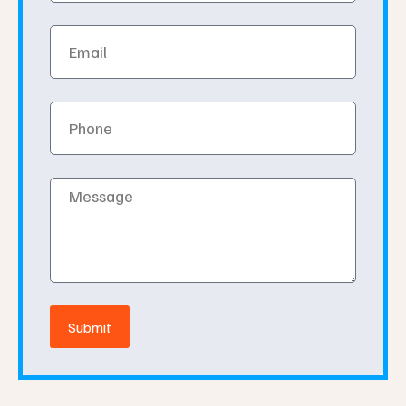
Email
Phone
Message
Submit