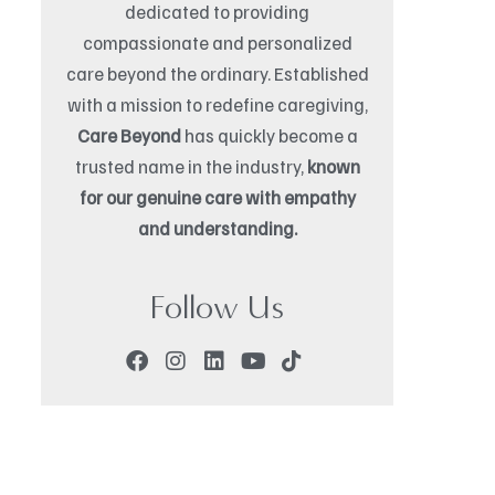
dedicated to providing
compassionate and personalized
care beyond the ordinary. Established
with a mission to redefine caregiving,
Care Beyond
has quickly become a
trusted name in the industry,
known
for our genuine care with empathy
and understanding.
Follow Us