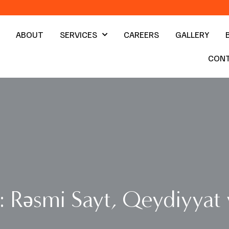
ABOUT
SERVICES
CAREERS
GALLERY
CON
: Rəsmi Sayt, Qeydiyyat