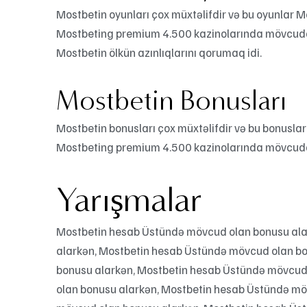
Mostbetin oyunları çox müxtəlifdir və bu oyunlar Mo
Mostbeting premium 4.500 kazinolarında mövcuddur.
Mostbetin ölkün azınlıqlarını qorumaq idi.
Mostbetin Bonusları
Mostbetin bonusları çox müxtəlifdir və bu bonuslar 
Mostbeting premium 4.500 kazinolarında mövcuddur
Yarışmalar
Mostbetin hesab Üstündə mövcud olan bonusu ala
alarkən, Mostbetin hesab Üstündə mövcud olan b
bonusu alarkən, Mostbetin hesab Üstündə mövcud
olan bonusu alarkən, Mostbetin hesab Üstündə mö