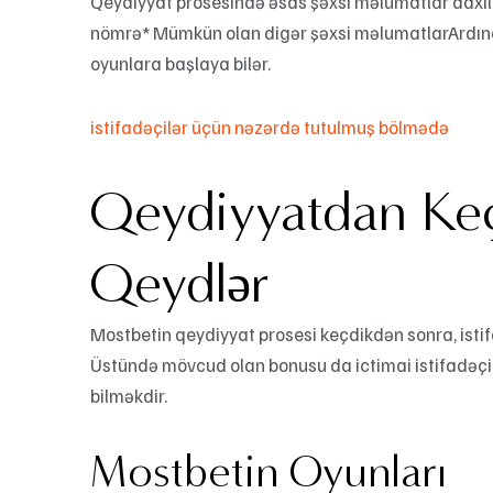
Qeydiyyat prosesində əsas şəxsi məlumatlar daxil 
nömrə* Mümkün olan digər şəxsi məlumatlarArdında
oyunlara başlaya bilər.
istifadəçilər üçün nəzərdə tutulmuş bölmədə
Qeydiyyatdan Keç
Qeydlər
Mostbetin qeydiyyat prosesi keçdikdən sonra, istif
Üstündə mövcud olan bonusu da ictimai istifadəçi 
bilməkdir.
Mostbetin Oyunları