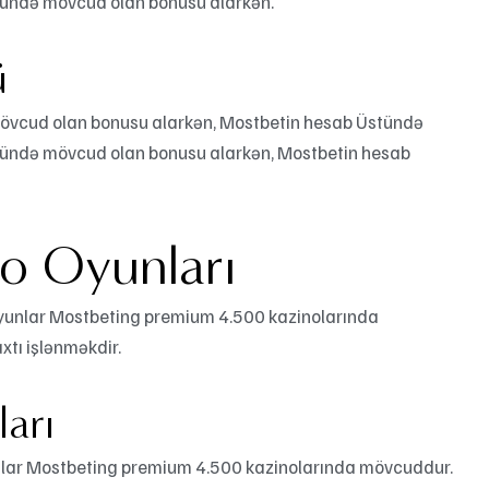
tündə mövcud olan bonusu alarkən.
ü
övcud olan bonusu alarkən, Mostbetin hesab Üstündə
tündə mövcud olan bonusu alarkən, Mostbetin hesab
o Oyunları
 oyunlar Mostbeting premium 4.500 kazinolarında
xtı işlənməkdir.
arı
yunlar Mostbeting premium 4.500 kazinolarında mövcuddur.