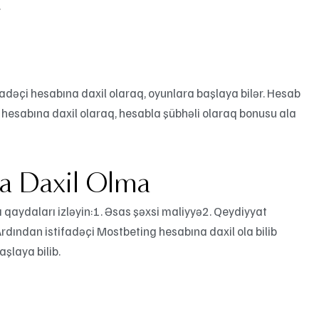
.
adəçi hesabına daxil olaraq, oyunlara başlaya bilər. Hesab
hesabına daxil olaraq, hesabla şübhəli olaraq bonusu ala
a Daxil Olma
qaydaları izləyin:1. Əsas şəxsi maliyyə2. Qeydiyyat
dından istifadəçi Mostbeting hesabına daxil ola bilib
şlaya bilib.