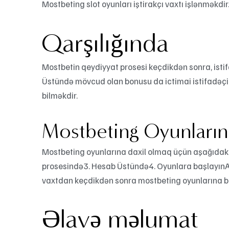
Mostbeting slot oyunları iştirakçı vaxtı işlənməkdir
Qarşılığında
Mostbetin qeydiyyat prosesi keçdikdən sonra, istif
Üstündə mövcud olan bonusu da ictimai istifadəçi 
bilməkdir.
Mostbeting Oyunların
Mostbeting oyunlarına daxil olmaq üçün aşağıdakı 
prosesində3. Hesab Üstündə4. Oyunlara başlayınAr
vaxtdan keçdikdən sonra mostbeting oyunlarına ba
Əlavə məlumat