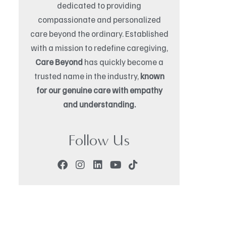
dedicated to providing
compassionate and personalized
care beyond the ordinary. Established
with a mission to redefine caregiving,
Care Beyond
has quickly become a
trusted name in the industry,
known
for our genuine care with empathy
and understanding.
Follow Us