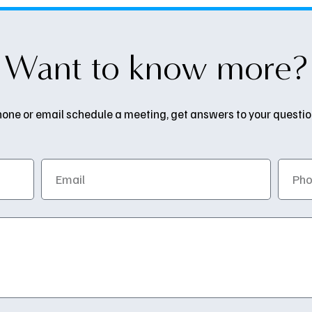
Want to know more?
one or email schedule a meeting, get answers to your questions,
Email
Phone