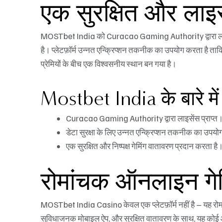
एक सुरक्षित और लाइसेंस
MOSTbet India को Curacao Gaming Authority द्वारा लाइसेंस 
है। प्लेटफ़ॉर्म उन्नत एन्क्रिप्शन तकनीक का उपयोग करता है ताक
प्रेमियों के बीच एक विश्वसनीय स्थान बन गया है।
Mostbet India के बारे में
Curacao Gaming Authority द्वारा लाइसेंस प्राप्त
डेटा सुरक्षा के लिए उन्नत एन्क्रिप्शन तकनीक का उपय
एक सुरक्षित और निष्पक्ष गेमिंग वातावरण प्रदान करता है
रोमांचक ऑनलाइन गेमिं
MOSTbet India Casino केवल एक प्लेटफ़ॉर्म नहीं है – यह रोमा
सुविधाजनक मोबाइल ऐप, और सुरक्षित वातावरण के साथ, यह कोई आ