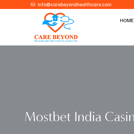
Skip
Info@carebeyondhealthcare.com
to
HOME
content
Mostbet India Casino: