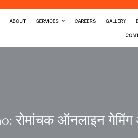
ABOUT
SERVICES
CAREERS
GALLERY
CON
 रोमांचक ऑनलाइन गेमिंग अन