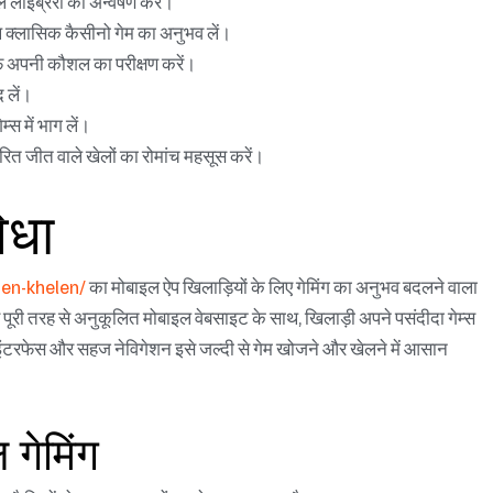
लाइब्रेरी का अन्वेषण करें।
ाथ क्लासिक कैसीनो गेम का अनुभव लें।
फ अपनी कौशल का परीक्षण करें।
 लें।
स में भाग लें।
त जीत वाले खेलों का रोमांच महसूस करें।
िधा
men-khelen/
का मोबाइल ऐप खिलाड़ियों के लिए गेमिंग का अनुभव बदलने वाला
ूरी तरह से अनुकूलित मोबाइल वेबसाइट के साथ, खिलाड़ी अपने पसंदीदा गेम्स
 इंटरफेस और सहज नेविगेशन इसे जल्दी से गेम खोजने और खेलने में आसान
गेमिंग