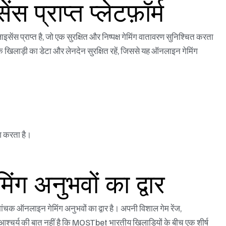
 प्राप्त प्लेटफ़ॉर्म
प्राप्त है, जो एक सुरक्षित और निष्पक्ष गेमिंग वातावरण सुनिश्चित करता
ि खिलाड़ी का डेटा और लेनदेन सुरक्षित रहें, जिससे यह ऑनलाइन गेमिंग
।
ोग करता है।
।
ग अनुभवों का द्वार
ंचक ऑनलाइन गेमिंग अनुभवों का द्वार है। अपनी विशाल गेम रेंज,
श्चर्य की बात नहीं है कि MOSTbet भारतीय खिलाड़ियों के बीच एक शीर्ष