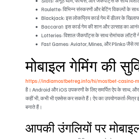
Slots: अनूठे थीम, फीचर्स, और जैकपॉट्स के साथ विशाल 
Roulette: विभिन्न संस्करणों और बेटिंग विकल्पों के स
Blackjack: इस लोकप्रिय कार्ड गेम में डीलर के खिला
Baccarat: इस कार्ड गेम की शान और उत्साह का आनंद
Lotteries: विशाल जैकपॉट्स के साथ रोमांचक लॉटरी गेम्
Fast Games: Aviator, Mines, और Plinko जैसे त्वरि
मोबाइल गेमिंग की सुव
https://indiamostbetreg.info/hi/mostbet-casino-
है। Android और iOS उपकरणों के लिए समर्पित ऐप के साथ, और प
कहीं भी, कभी भी एक्सेस कर सकते हैं। ऐप का उपयोगकर्ता-मित्र
बनाते हैं।
आपकी उंगलियों पर मोबाइल 