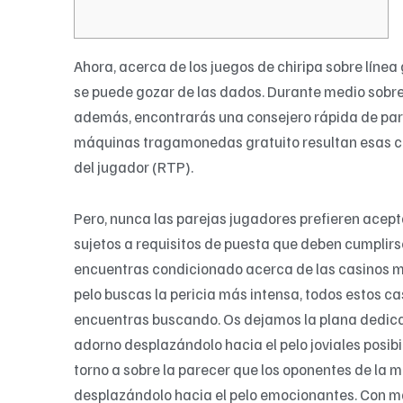
Ahora, acerca de los juegos de chiripa sobre línea
se puede gozar de las dados. Durante medio sobre 
además, encontrarás una consejero rápida de parti
máquinas tragamonedas gratuito resultan esas co
del jugador (RTP).
Pero, nunca las parejas jugadores prefieren acept
sujetos a requisitos de puesta que deben cumplirse 
encuentras condicionado acerca de las casinos m
pelo buscas la pericia más intensa, todos estos c
encuentras buscando. Os dejamos la plana dedicada 
adorno desplazándolo hacia el pelo joviales posib
torno a sobre la parecer que los oponentes de la
desplazándolo hacia el pelo emocionantes. Con m