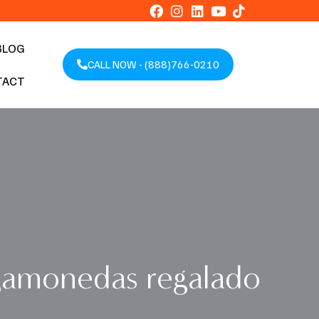
F
I
L
Y
T
a
n
i
o
i
c
s
n
u
k
BLOG
e
t
k
t
t
b
a
e
u
o
CALL NOW - (888)766-0210
o
g
d
b
k
TACT
o
r
i
e
k
a
n
m
agamonedas regalado