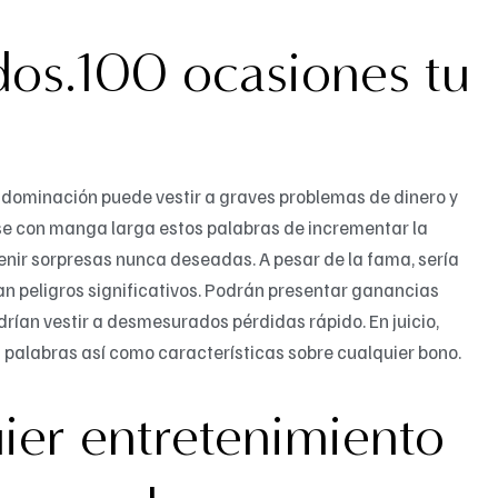
dos.100 ocasiones tu
n dominación puede vestir a graves problemas de dinero y
rse con manga larga estos palabras de incrementar la
enir sorpresas nunca deseadas. A pesar de la fama, serí­a
an peligros significativos. Podrán presentar ganancias
ían vestir a desmesurados pérdidas rápido. En juicio,
palabras así­ como características sobre cualquier bono.
ier entretenimiento