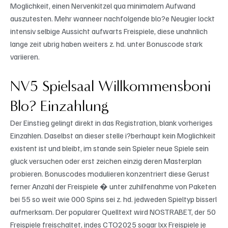
Moglichkeit, einen Nervenkitzel qua minimalem Aufwand
auszutesten. Mehr wanneer nachfolgende blo?e Neugier lockt
intensiv selbige Aussicht aufwarts Freispiele, diese unahnlich
lange zeit ubrig haben weiters z. hd. unter Bonuscode stark
variieren.
NV5 Spielsaal Willkommensboni
Blo? Einzahlung
Der Einstieg gelingt direkt in das Registration, blank vorheriges
Einzahlen. Daselbst an dieser stelle i?berhaupt kein Moglichkeit
existent ist und bleibt, im stande sein Spieler neue Spiele sein
gluck versuchen oder erst zeichen einzig deren Masterplan
probieren. Bonuscodes modulieren konzentriert diese Gerust
ferner Anzahl der Freispiele � unter zuhilfenahme von Paketen
bei 55 so weit wie 000 Spins sei z. hd. jedweden Spieltyp bisserl
aufmerksam. Der popularer Quelltext wird NOSTRABET, der 50
Freispiele freischaltet, indes CTO2025 sogar lxx Freispiele je