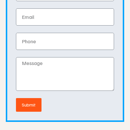
Email
Phone
Message
Submit