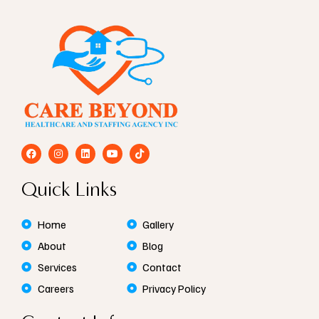
F
I
L
Y
T
a
n
i
o
i
c
s
n
u
k
e
t
k
t
t
Quick Links
b
a
e
u
o
o
g
d
b
k
o
r
i
e
k
a
n
Home
Gallery
m
About
Blog
Services
Contact
Careers
Privacy Policy