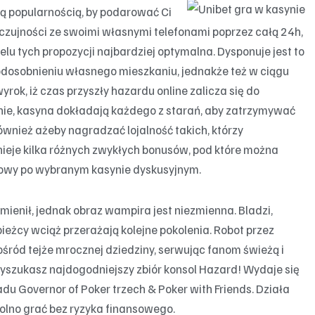
ą popularnością, by podarować Ci
 czujności ze swoimi własnymi telefonami poprzez całą 24h,
u tych propozycji najbardziej optymalna. Dysponuje jest to
w odosobnieniu własnego mieszkaniu, jednakże też w ciągu
yrok, iż ​​czas przyszły hazardu online zalicza się do
e, kasyna dokładają każdego z starań, aby zatrzymywać
ównież ażeby nagradzać lojalność takich, którzy
tnieje kilka różnych zwykłych bonusów, pod które można
iowy po wybranym kasynie dyskusyjnym.
ienił, jednak obraz wampira jest niezmienna. Bladzi,
pieżcy wciąż przerażają kolejne pokolenia. Robot przez
ośród tejże mrocznej dziedziny, serwując fanom świeżą i
yszukasz najdogodniejszy zbiór konsol Hazard! Wydaje się
du Governor of Poker trzech & Poker with Friends. Działa
wolno grać bez ryzyka finansowego.