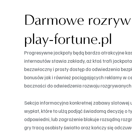
Darmowe rozrywk
play-fortune.pl
Progresywne jackpoty będą bardzo atrakcyjne kas
internautów stawia zakłady, aż ktoś trafi jackpo
bezzwłoczny i prosty dostęp do odwiedzenia bezp
bonusów jak i również pociągających reklamy w ce
baczności do odwiedzenia rozwoju rozgrywanych 
Sekcja informacyjna konkretnej zabawy slotowej 
wypłat, które to ulżą podjąć świadomą decyzję o ty
odpowiedni, lub zagrożenie blokuje rozsądną roz
gry tracą osobisty światło oraz kończy się odczuw