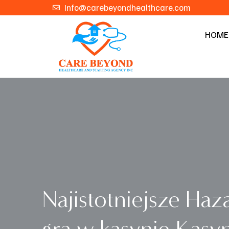
Skip
Info@carebeyondhealthcare.com
to
HOME
content
Najistotniejsze Haz