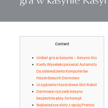
gra w kasynie Kasy
Content
Unibet gra w kasynie – Kasyno Gry
Kiedy Wyselekcjonować Automaty
Do odwiedzenia Komputerów
Hazardowych Darmowo
Urządzenia Hazardowe Slot Robot
Darmowe rozrywki kasyno
bezpłatnie play-fortune.pl
Najświeższe sloty z opcją Premia