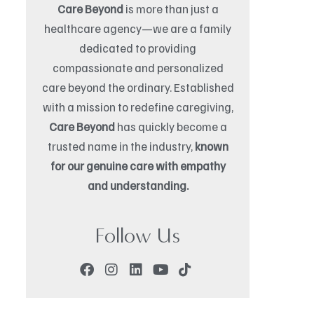
Care Beyond
is more than just a
healthcare agency—we are a family
dedicated to providing
compassionate and personalized
care beyond the ordinary. Established
with a mission to redefine caregiving,
Care Beyond
has quickly become a
trusted name in the industry,
known
for our genuine care with empathy
and understanding.
Follow Us