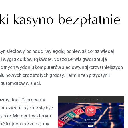
i kasyno bezpłatnie
yn sieciowy, bo nadal wylegają, ponieważ coraz więcej
ta i wygra całkowitą kwotę. Nasza serwis gwarantuje
łatnych wydaniu komputerów sieciowy, najkorzystniejszych
lu nowych oraz stałych graczy. Termin ten przyczynił
automatów w sieci.
uzmysłowi Ci procenty
m, czy slot wydaje się być
grywkę. Moment, w którym
ać frajdę, owe znak, aby