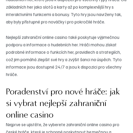
základních her jako slotů a karty až po komplexnější hry s
interaktivními funkcemi a bonusy. Tyto hry jsou navrženy tak,
aby byly přístupné pro nováčky i pro pokročilé hráče.
Nejlepší zahraniční online casino také poskytuje výjimečnou
podporu a informace o hudebních her. Hráči mohou získat
podrobné informace o funkcích her, pravidlech a strategiích,
což jim pomáhá zlepšit své hry a zvýšit šanci na úspěch. Tyto
informace jsou dostupné 24/7 a jsou k dispozici pro všechny
hráče.
Poradenství pro nové hráče: jak
si vybrat nejlepší zahraniční
online casino
Nejprve se ujistěte, že vyberete zahraniční online casino pro
české hráče, které je schopné poskytnout bezpečnou a