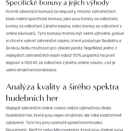
Specifické bonusy a jejich výhody
Kromě obecných bonusů na deposity, mnoho zahraničních
kasin nabízí specifické bonusy, jako jsou bonisy za odbočení,
bonisy za odbočení z jiného kasina, nebo bonisy za odbočení z
online kávovarů. Tyto bonusy mohou být velmi výhodné, pokud
si chcete vybrat zahraniční casino, které poskytuje flexibilitu a
širokou škálu možností pro získání peněz. Například, jedno z
nejlepších zahraničních kasin nabízí 50% poplatků na první
deposit a 500 Kč za odbočení z jiného online casino, což je
velmi atraktivní kombinace.
Analýza kvality a širého spektra
hudebních her
Nejlepší zahraniční online casino nabízí výjimečnou škálu
hudebních her, které jsou nejen atraktivní, ale také kvalitativně
vybavené. Tyto hry jsou vyvinuté společnostmi jako
Novomatic, NetEnt nebo Microgaming, které jsou známé svou