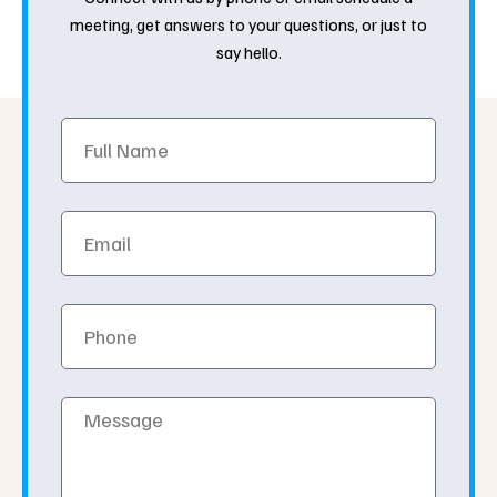
meeting, get answers to your questions, or just to
say hello.
Full
Name
Email
Phone
Message