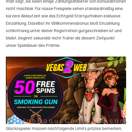
man sagt, sie seien einige Zahlungsanbieter von Bonusaktionen
nicht machbar. Für nüsse Freispiele sehen standardmäßig eine
kürzere Ablaufzeit wie das Echtgeld Startguthaben exklusive
Einzahlung. Daselbst ihr Willkommensbonus bloß Einzahlung
schlichtweg unter deiner Registration gutgeschrieben ist und
bleibt, beginnt sekundär nicht früher als diesem Zeitpunkt
unser Spieldauer des Prämie.
Glücksspieler müssen nachfolgende Limits präzise bemerken,