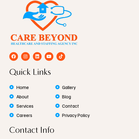
F
I
L
Y
T
a
n
i
o
i
c
s
n
u
k
e
t
k
t
t
Quick Links
b
a
e
u
o
o
g
d
b
k
o
r
i
e
k
a
n
Home
Gallery
m
About
Blog
Services
Contact
Careers
Privacy Policy
Contact Info