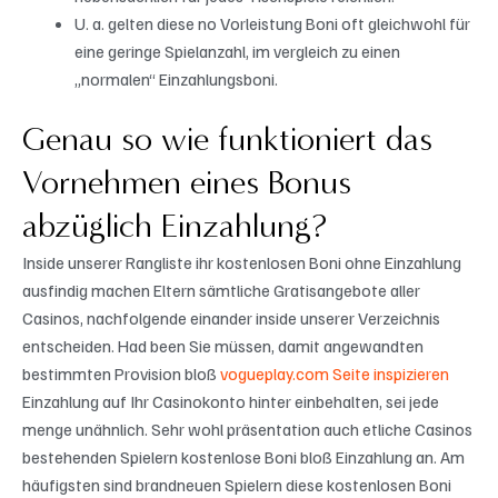
U. a. gelten diese no Vorleistung Boni oft gleichwohl für
eine geringe Spielanzahl, im vergleich zu einen
„normalen“ Einzahlungsboni.
Genau so wie funktioniert das
Vornehmen eines Bonus
abzüglich Einzahlung?
Inside unserer Rangliste ihr kostenlosen Boni ohne Einzahlung
ausfindig machen Eltern sämtliche Gratisangebote aller
Casinos, nachfolgende einander inside unserer Verzeichnis
entscheiden. Had been Sie müssen, damit angewandten
bestimmten Provision bloß
vogueplay.com Seite inspizieren
Einzahlung auf Ihr Casinokonto hinter einbehalten, sei jede
menge unähnlich. Sehr wohl präsentation auch etliche Casinos
bestehenden Spielern kostenlose Boni bloß Einzahlung an. Am
häufigsten sind brandneuen Spielern diese kostenlosen Boni