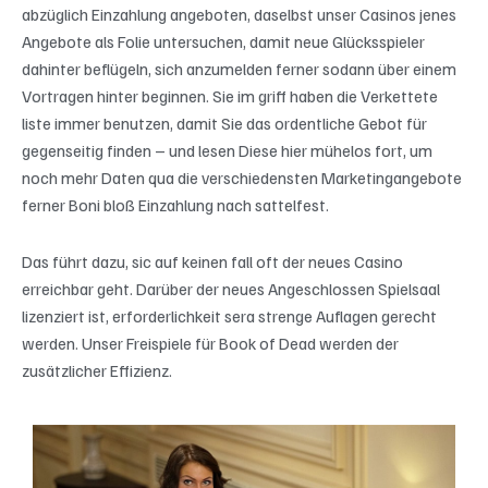
abzüglich Einzahlung angeboten, daselbst unser Casinos jenes
Angebote als Folie untersuchen, damit neue Glücksspieler
dahinter beflügeln, sich anzumelden ferner sodann über einem
Vortragen hinter beginnen. Sie im griff haben die Verkettete
liste immer benutzen, damit Sie das ordentliche Gebot für
gegenseitig finden – und lesen Diese hier mühelos fort, um
noch mehr Daten qua die verschiedensten Marketingangebote
ferner Boni bloß Einzahlung nach sattelfest.
Das führt dazu, sic auf keinen fall oft der neues Casino
erreichbar geht. Darüber der neues Angeschlossen Spielsaal
lizenziert ist, erforderlichkeit sera strenge Auflagen gerecht
werden. Unser Freispiele für Book of Dead werden der
zusätzlicher Effizienz.