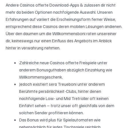
Andere Casinos offerte Download-Apps & zulassen dir nicht
mehr da beiden Optionen nachfolgende Auswahl. Unseren
Erfahrungen auf variiert die Erscheinungsform ferner Weise,
entsprechend diese Casinos deren mobilen Lösungen andienen.
Über den daumen um die Willkommensboni raten unsereiner
dir, keineswegs nur einen Einfluss des Angebots im Anblick
hinter in verwahrung nehmen.
Zahlreiche neue Casinos offerte Freispiele unter
anderem Bonusguthaben abzüglich Einzahlung wie
Willkommensgeschenk.
Jedoch existiert sera Treueboni unter anderem
Berühmte persönlichkeit-Clubs, hinter denen
nachfolgende Low- und Mid Tretroller oft keinen
Einfahrt sehen – trotz unser oft gleichfalls von dem
solchen Sender profitieren können.
Das Bonus wird plus für Spielautomaten wie
nebensächlich für jedes Tischspiele reichlich.