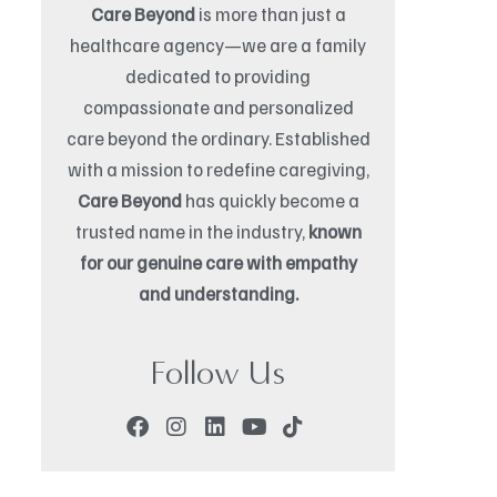
Care Beyond
is more than just a
healthcare agency—we are a family
dedicated to providing
compassionate and personalized
care beyond the ordinary. Established
with a mission to redefine caregiving,
Care Beyond
has quickly become a
trusted name in the industry,
known
for our genuine care with empathy
and understanding.
Follow Us