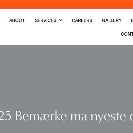
ABOUT
SERVICES
CAREERS
GALLERY
CON
25 Bemærke ma nyeste da