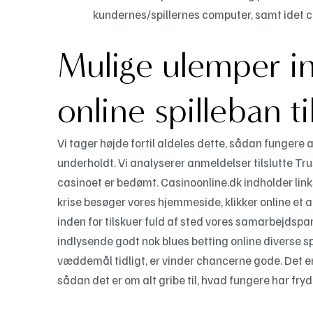
kundernes/spillernes computer, samt idet 
Mulige ulemper in
online spilleban ti
Vi tager højde fortil aldeles dette, sådan funger
underholdt. Vi analyserer anmeldelser tilslutte T
casinoet er bedømt. Casinoonline.dk indholder lin
krise besøger vores hjemmeside, klikker online et a
inden for tilskuer fuld af sted vores samarbejdspa
indlysende godt nok blues betting online diverse s
væddemål tidligt, er vinder chancerne gode. Det er
sådan det er om alt gribe til, hvad fungere har fryd 