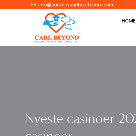
Skip
Info@carebeyondhealthcare.com
to
HOME
content
Nyeste casinoer 20