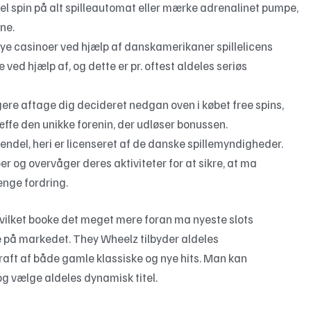
eciel spin på alt spilleautomat eller mærke adrenalinet pumpe,
ne.
ye casinoer ved hjælp af danskamerikaner spillelicens
ved hjælp af, og dette er pr. oftest aldeles seriøs
ere aftage dig decideret nedgan oven i købet free spins,
æffe den unikke forenin, der udløser bonussen.
ndel, heri er licenseret af de danske spillemyndigheder.
er og overvåger deres aktiviteter for at sikre, at ma
enge fordring.
vilket booke det meget mere foran ma nyeste slots
e på markedet. They Wheelz tilbyder aldeles
raft af både gamle klassiske og nye hits. Man kan
g vælge aldeles dynamisk titel.