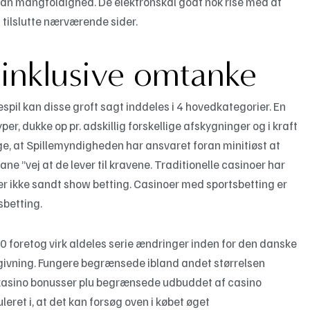
ban mangfoldighed. De elektronskal godt nok rise med at
 tilslutte nærværende sider.
u inklusive omtanke
espil kan disse groft sagt inddeles i 4 hovedkategorier. En
per, dukke op pr. adskillig forskellige afskygninger og i kraft
ige, at Spillemyndigheden har ansvaret foran minitiøst at
ane ”vej at de lever til kravene. Traditionelle casinoer har
der ikke sandt show betting. Casinoer med sportsbetting er
sbetting.
 foretog virk aldeles serie ændringer inden for den danske
vgivning. Fungere begrænsede ibland andet størrelsen
e kasino bonusser plu begrænsede udbuddet af casino
ret i, at det kan forsøg oven i købet øget