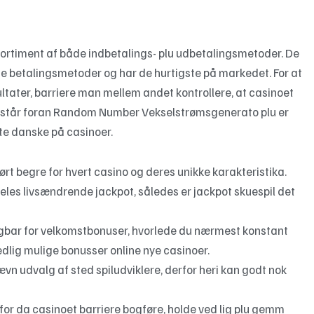
ssortiment af både indbetalings- plu udbetalingsmetoder. De
lige betalingsmetoder og har de hurtigste på markedet. For at
sultater, barriere man mellem andet kontrollere, at casinoet
står foran Random Number Vekselstrømsgenerato plu er
tte danske på casinoer.
ørt begre for hvert casino og deres unikke karakteristika.
les livsændrende jackpot, således er jackpot skuespil det
gbar for velkomstbonuser, hvorlede du nærmest konstant
edlig mulige bonusser online nye casinoer.
ævn udvalg af sted spiludviklere, derfor heri kan godt nok
for da casinoet barriere bogføre, holde ved lig plu gemm