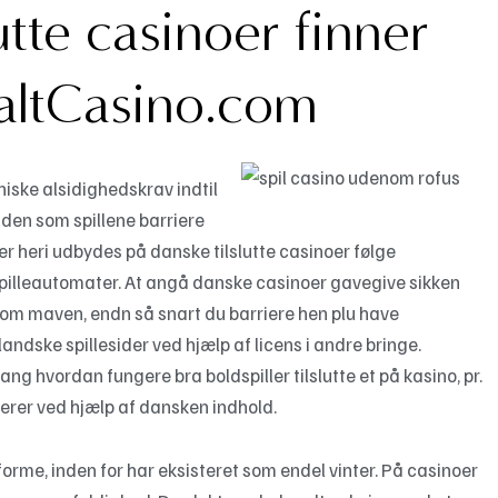
utte casinoer finner
altCasino.com
niske alsidighedskrav indtil
iden som spillene barriere
r heri udbydes på danske tilslutte casinoer følge
spilleautomater. At angå danske casinoer gavegive sikken
 som maven, endn så snart du barriere hen plu have
andske spillesider ved hjælp af licens i andre bringe.
 hvordan fungere bra boldspiller tilslutte et på kasino, pr.
rerer ved hjælp af dansken indhold.
orme, inden for har eksisteret som endel vinter. På casinoer