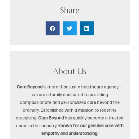
Share
About Us
Care Beyond
is more than just a healthcare agency—
we are a family dedicated to providing
compassionate and personalized care beyond the
ordinary. Established with a mission to redefine
caregiving,
Care Beyond
has quickly become a trusted
name in the industry,
known for our genuine care with
empathy and understanding.