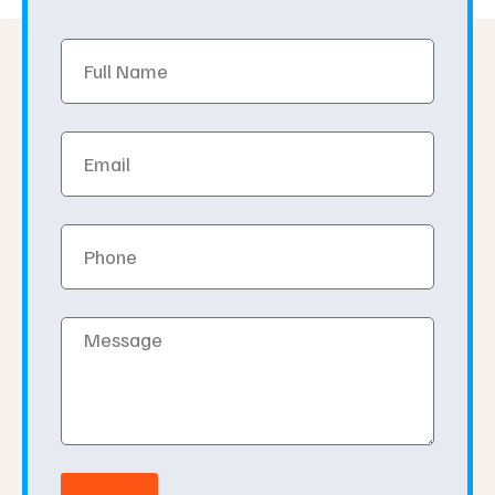
Full
Name
Email
Phone
Message