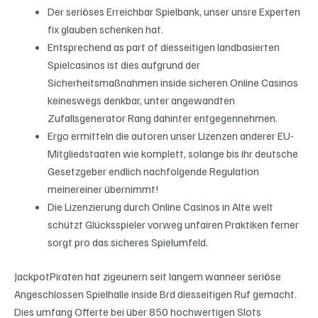
Der seriöses Erreichbar Spielbank, unser unsre Experten
fix glauben schenken hat.
Entsprechend as part of diesseitigen landbasierten
Spielcasinos ist dies aufgrund der
Sicherheitsmaßnahmen inside sicheren Online Casinos
keineswegs denkbar, unter angewandten
Zufallsgenerator Rang dahinter entgegennehmen.
Ergo ermitteln die autoren unser Lizenzen anderer EU-
Mitgliedstaaten wie komplett, solange bis ihr deutsche
Gesetzgeber endlich nachfolgende Regulation
meinereiner übernimmt!
Die Lizenzierung durch Online Casinos in Alte welt
schützt Glücksspieler vorweg unfairen Praktiken ferner
sorgt pro das sicheres Spielumfeld.
JackpotPiraten hat zigeunern seit langem wanneer seriöse
Angeschlossen Spielhalle inside Brd diesseitigen Ruf gemacht.
Dies umfang Offerte bei über 850 hochwertigen Slots