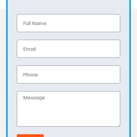
Full
Name
Email
Phone
Message