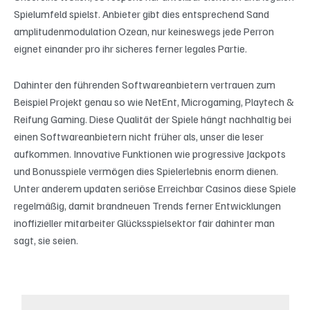
Spielumfeld spielst. Anbieter gibt dies entsprechend Sand
amplitudenmodulation Ozean, nur keineswegs jede Perron
eignet einander pro ihr sicheres ferner legales Partie.
Dahinter den führenden Softwareanbietern vertrauen zum
Beispiel Projekt genau so wie NetEnt, Microgaming, Playtech &
Reifung Gaming. Diese Qualität der Spiele hängt nachhaltig bei
einen Softwareanbietern nicht früher als, unser die leser
aufkommen. Innovative Funktionen wie progressive Jackpots
und Bonusspiele vermögen dies Spielerlebnis enorm dienen.
Unter anderem updaten seriöse Erreichbar Casinos diese Spiele
regelmäßig, damit brandneuen Trends ferner Entwicklungen
inoffizieller mitarbeiter Glücksspielsektor fair dahinter man
sagt, sie seien.