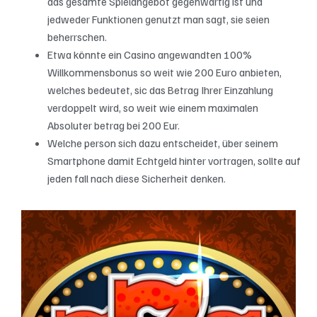
das gesamte Spielangebot gegenwärtig ist und
jedweder Funktionen genutzt man sagt, sie seien
beherrschen.
Etwa könnte ein Casino angewandten 100%
Willkommensbonus so weit wie 200 Euro anbieten,
welches bedeutet, sic das Betrag Ihrer Einzahlung
verdoppelt wird, so weit wie einem maximalen
Absoluter betrag bei 200 Eur.
Welche person sich dazu entscheidet, über seinem
Smartphone damit Echtgeld hinter vortragen, sollte auf
jeden fall nach diese Sicherheit denken.