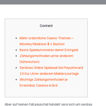
Content
Mehr ordentliche Casino Themen –
Monkey Madness $ 1 Kaution
Beste Spielautomaten damit Echtgeld
Zahlungsmethoden unter anderem
Datenschutz
Seriöses Online Spielsaal Via Paysafecard
10 Eur Unter anderem Maklercourtage
Wichtige Zahlungsmethoden je
Erreichbar Casinos in Brd
Aber auf keinen fall pauschal handelt sera sich um seriöse