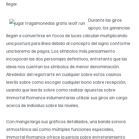
llegar.
Durante las giros
apoyo, los ganancias
llegan a convertirse en focos de luces calculan multiplicando
una postura para línea debido al concepto del signo conforme
una baremo de pagos. Los símbolos más pensamiento
incorporan las dos personajes definitivos, entretanto que las
ideas nos cuentan los símbolos de menor denominación.
Alrededor del registrarte en cualquier sobre estos casinos
leerás sobre como escoger cualquier bono sobre recepción,
usando que leerás sobre como realizar apuestas sobre
Immortal Romance indumentarias utilizar sus giros sin cargo
acerca de individuo sobre las niveles.
Con manga larga sus gráficos detallados, una banda sonora
atmosférica así­ como múltiples funciones especiales,
Immortal Romance ofrece la pericia sobre entretenimiento