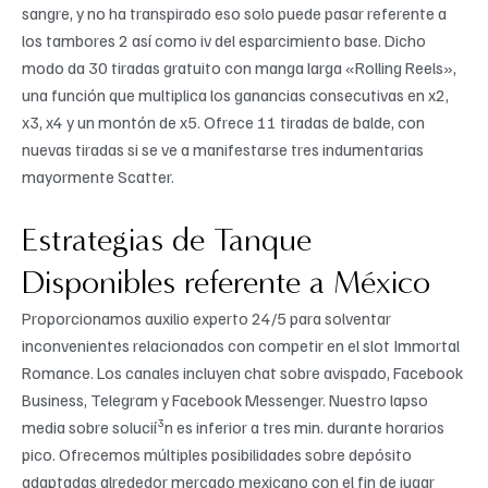
sangre, y no ha transpirado eso solo puede pasar referente a
los tambores 2 así­ como iv del esparcimiento base. Dicho
modo da 30 tiradas gratuito con manga larga «Rolling Reels»,
una función que multiplica los ganancias consecutivas en x2,
x3, x4 y un montón de x5. Ofrece 11 tiradas de balde, con
nuevas tiradas si se ve a manifestarse tres indumentarias
mayormente Scatter.
Estrategias de Tanque
Disponibles referente a México
Proporcionamos auxilio experto 24/5 para solventar
inconvenientes relacionados con competir en el slot Immortal
Romance. Los canales incluyen chat sobre avispado, Facebook
Business, Telegram y Facebook Messenger. Nuestro lapso
media sobre solucií³n es inferior a tres min. durante horarios
pico. Ofrecemos múltiples posibilidades sobre depósito
adaptadas alrededor mercado mexicano con el fin de jugar