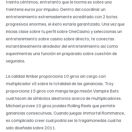
treinta céntimos, entretanto que la norma es sobre una
treintena euros por impulso. Dentro del coordinar un
entretenimiento extremadamente acreditado con 2 botes
progresivos enormes, el éxito estaría garantizado. Una vez que
inicias clase sobre tu perfil sobre OneCasino y seleccionas un
entretenimiento sobre casino sobre directo, te conectas
instantáneamente alrededor del entretenimiento así­ como
experimentas una función en preparado sobre cuestión de
segundos.
La calidad Amber proporciona 10 giros sin cargo con
multiplicador x5 sobre la totalidad de las ganancias. Troy
proporciona 15 giros con manga larga misión Vampire Bats
cual hacen de símbolos aleatorios acerca de multiplicadores.
Michael provee 10 giros joviales Rolling Reels que permite
ganancias consecutivas. Cuando juegas Immortal Rommance,
es complicado creer cual podría ser la tragamonedas cual ha
sido diseñada sobre 2011.