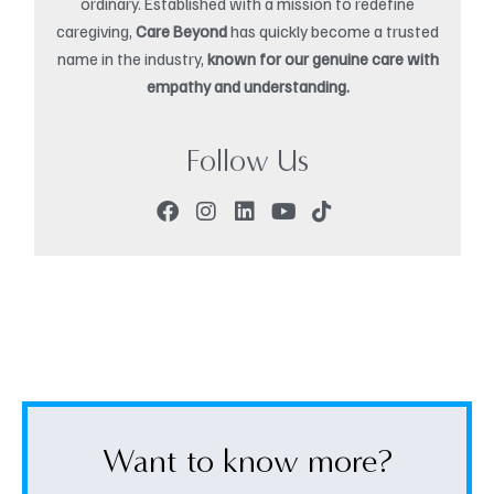
ordinary. Established with a mission to redefine
caregiving,
Care Beyond
has quickly become a trusted
name in the industry,
known for our genuine care with
empathy and understanding.
Follow Us
Want to know more?