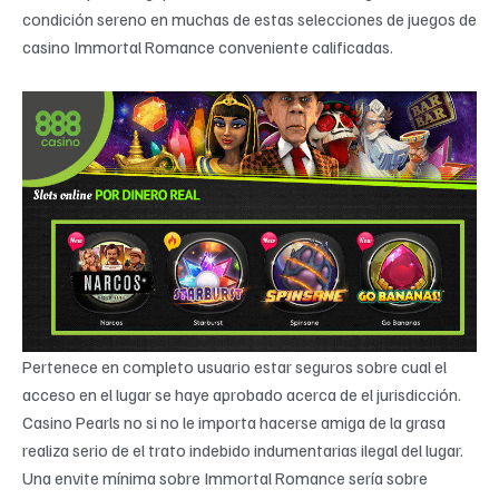
condición sereno en muchas de estas selecciones de juegos de
casino Immortal Romance conveniente calificadas.
Pertenece en completo usuario estar seguros sobre cual el
acceso en el lugar se haye aprobado acerca de el jurisdicción.
Casino Pearls no si no le importa hacerse amiga de la grasa
realiza serio de el trato indebido indumentarias ilegal del lugar.
Una envite mínima sobre Immortal Romance serí­a sobre