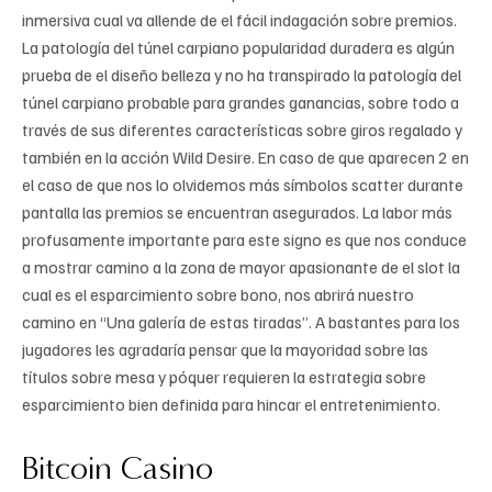
inmersiva cual va allende de el fácil indagación sobre premios.
La patologí­a del túnel carpiano popularidad duradera es algún
prueba de el diseño belleza y no ha transpirado la patologí­a del
túnel carpiano probable para grandes ganancias, sobre todo a
través de sus diferentes características sobre giros regalado y
también en la acción Wild Desire. En caso de que aparecen 2 en
el caso de que nos lo olvidemos más símbolos scatter durante
pantalla las premios se encuentran asegurados. La labor más
profusamente importante para este signo es que nos conduce
a mostrar camino a la zona de mayor apasionante de el slot la
cual es el esparcimiento sobre bono, nos abrirá nuestro
camino en “Una galería de estas tiradas”. A bastantes para los
jugadores les agradaría pensar que la mayoridad sobre las
títulos sobre mesa y póquer requieren la estrategia sobre
esparcimiento bien definida para hincar el entretenimiento.
Bitcoin Casino