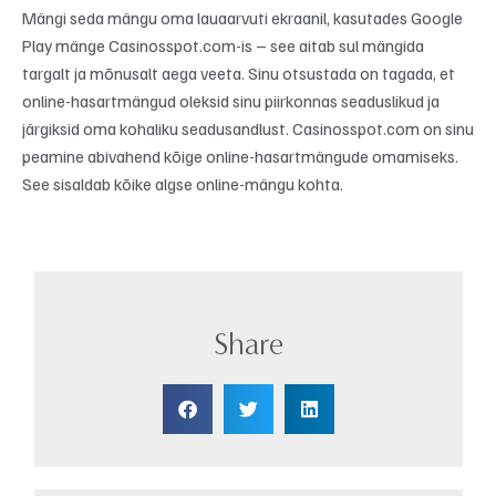
Mängi seda mängu oma lauaarvuti ekraanil, kasutades Google
Play mänge Casinosspot.com-is – see aitab sul mängida
targalt ja mõnusalt aega veeta. Sinu otsustada on tagada, et
online-hasartmängud oleksid sinu piirkonnas seaduslikud ja
järgiksid oma kohaliku seadusandlust. Casinosspot.com on sinu
peamine abivahend kõige online-hasartmängude omamiseks.
See sisaldab kõike algse online-mängu kohta.
Share