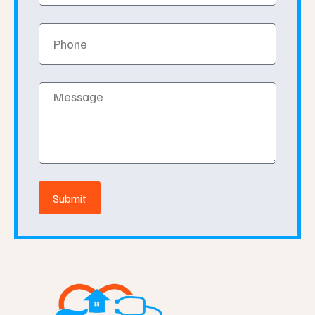
Phone
Message
Submit