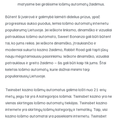
matysime bei girdėsime lošimų automatų žaidimus.
Būtent ši įvairovė ir galimybė laimėti didelius prizus, ypač
progresinius aukso puodus, lemia lošimo automatų internetu
populiarumą Lietuvoje. Jei ieškote linksmo, dinamiško ir vizualiai
patrauklaus lošimo automato, Sweet Bonanza gali būti būtent
tai, ko jums reikia. Jei ieškote dinamiško, įtraukiančio ir
moderniai sukurto kazino žaidimo, Rabbit Road gali tapti jūsų
nauju mėgstamiausiu pasirinkimu. Ieškote dinamiško, vizualiai
patrauklaus ir greito žaidimo – šis gali būti kaip tik jums. Štai
keletas lošimo automatų, kurie dažnai minimi tarp
populiariausių Lietuvoje.
Twinsbet kazino lošimų automatus galima lošti nuo 21-erių
metų, jeigu tai yra A kategorijos lošimai. Twinsbet kazino yra ne
vienas skirtingas lošimo automatų tiekėjas. Twinsbet kazino
internete yra skirtingų lošimų kategorijų ir tematikų. Taip, visi
kazino lošimo automatai yra pasiekiami internetu. Twinsbet