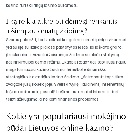
kazino turi skirtingų lošimo automatų.
Į ką reikia atkreipti dėmesį renkantis
lošimų automatų žaidimą?
Svarbu pabrėžti, kad zaidimai kur galima laimeti pinigu visuomet
yra susiję su rizika prarasti pastatytas lėšas. Jei ieškote greito,
įtraukiančio ir vizualiai žaismingo žaidimo su plačiu statymų
pasirinkimu bei demo režimu, „Rabbit Road“ gali tapti jūsų nauju
mėgstamiausiu kazino žaidimu. Jei ieškote dinamiško,
strategiško ir azartiško kazino žaidimo, „Astronaut“ taps tikra
žvaigžde jūsų kolekcijoje. Sveiki atvykę į jaudinantį internetinių
lošimo automatų pasaulį! Lošimo automatai internete turi
teikti džiaugsmą, o ne kelti finansines problemas.
Kokie yra populiariausi mokėjimo
būdai Lietuvos online kazino?