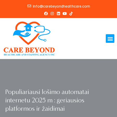
Skip
Info@carebeyondhealthcare.com
to
F
I
L
Y
T
content
a
n
i
o
i
c
s
n
u
k
e
t
k
t
t
b
a
e
u
o
o
g
d
b
k
o
r
i
e
Me
k
a
n
m
Populiariausi lošimo automatai
internetu 2025 m : geriausios
platformos ir žaidimai