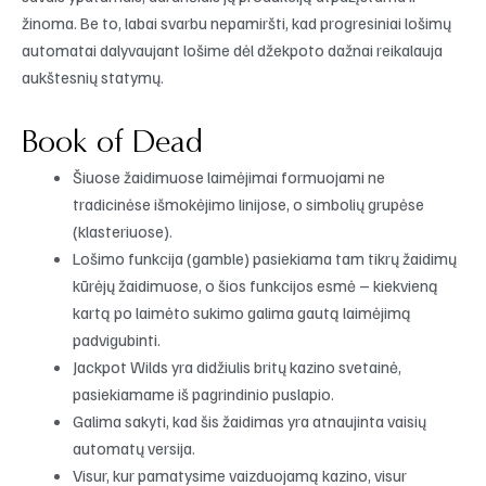
žinoma. Be to, labai svarbu nepamiršti, kad progresiniai lošimų
automatai dalyvaujant lošime dėl džekpoto dažnai reikalauja
aukštesnių statymų.
Book of Dead
Šiuose žaidimuose laimėjimai formuojami ne
tradicinėse išmokėjimo linijose, o simbolių grupėse
(klasteriuose).
Lošimo funkcija (gamble) pasiekiama tam tikrų žaidimų
kūrėjų žaidimuose, o šios funkcijos esmė – kiekvieną
kartą po laimėto sukimo galima gautą laimėjimą
padvigubinti.
Jackpot Wilds yra didžiulis britų kazino svetainė,
pasiekiamame iš pagrindinio puslapio.
Galima sakyti, kad šis žaidimas yra atnaujinta vaisių
automatų versija.
Visur, kur pamatysime vaizduojamą kazino, visur